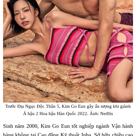
Trước Địa Ngục Độc Thân 5, Kim Go Eun gây ấn tượng khi giành
Á hậu 2 Hoa hậu Hàn Quốc 2022. Ảnh: Netflix
Sinh năm 2000, Kim Go Eun tốt nghiệp ngành Vận hành
hàng không tại Cao đẳng Kỹ thuật Inha. Sở hữu chiều cao