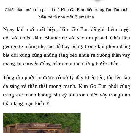
Chiếc đầm màu tím pastel mà Kim Go Eun diện trong lần đầu xuất
hiện tới từ nhà mốt Blumarine.
Ngay khi mới xuất hiện, Kim Go Eun đã ghi điểm tuyệt
đối với chiếc đầm Blumarine với sắc tím pastel. Chất liệu
georgette mỏng nhẹ tạo độ bay bổng, trong khi phom dáng
bất đối xứng cùng những tầng bèo nhún rủ xuống thân váy
mang lại chuyển động mềm mại theo từng bước chân.
Tông tím phớt lại được cô xử lý đầy khéo léo, tôn lên làn
da sáng và thần thái mong manh. Kim Go Eun phối cùng
trang sức mảnh không cầu kỳ tôn trọn chiếc váy trong tinh
thần lãng mạn kiểu Ý.