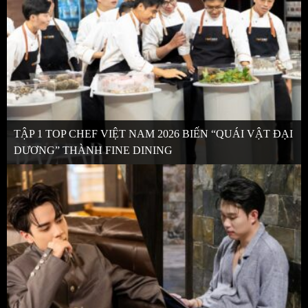
TẬP 1 TOP CHEF VIỆT NAM 2026 BIẾN “QUÁI VẬT ĐẠI
DƯƠNG” THÀNH FINE DINING