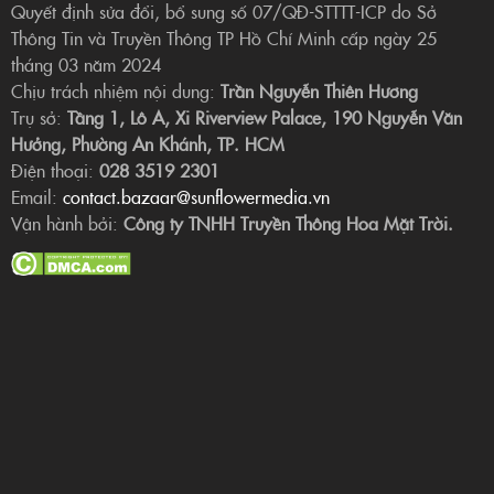
Quyết định sửa đổi, bổ sung số 07/QĐ-STTTT-ICP do Sở
Thông Tin và Truyền Thông TP Hồ Chí Minh cấp ngày 25
tháng 03 năm 2024
Chịu trách nhiệm nội dung:
Trần Nguyễn Thiên Hương
Trụ sở:
Tầng 1, Lô A, Xi Riverview Palace, 190 Nguyễn Văn
Hưởng, Phường An Khánh, TP. HCM
Điện thoại:
028 3519 2301
Email:
contact.bazaar@sunflowermedia.vn
Vận hành bởi:
Công ty TNHH Truyền Thông Hoa Mặt Trời.