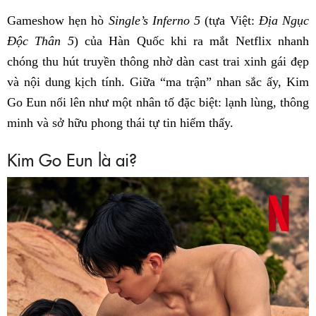
Gameshow hẹn hò
Single’s Inferno 5
(tựa Việt:
Địa Ngục
Độc Thân 5
) của Hàn Quốc khi ra mắt Netflix nhanh
chóng thu hút truyền thông nhờ dàn cast trai xinh gái đẹp
và nội dung kịch tính. Giữa “ma trận” nhan sắc ấy, Kim
Go Eun nổi lên như một nhân tố đặc biệt: lạnh lùng, thông
minh và sở hữu phong thái tự tin hiếm thấy.
Kim Go Eun là ai?