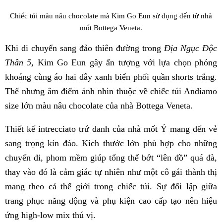
Chiếc túi màu nâu chocolate mà Kim Go Eun sử dụng đến từ nhà
mốt Bottega Veneta.
Khi di chuyển sang đảo thiên đường trong
Địa Ngục Độc
Thân 5
, Kim Go Eun gây ấn tượng với lựa chọn phóng
khoáng cùng áo hai dây xanh biển phối quần shorts trắng.
Thế nhưng âm điểm ánh nhìn thuộc về chiếc túi Andiamo
size lớn màu nâu chocolate của nhà Bottega Veneta.
Thiết kế intrecciato trứ danh của nhà mốt Ý mang đến vẻ
sang trọng kín đáo. Kích thước lớn phù hợp cho những
chuyến đi, phom mềm giúp tổng thể bớt “lên đồ” quá đà,
thay vào đó là cảm giác tự nhiên như một cô gái thành thị
mang theo cả thế giới trong chiếc túi. Sự đối lập giữa
trang phục năng động và phụ kiện cao cấp tạo nên hiệu
ứng high-low mix thú vị.