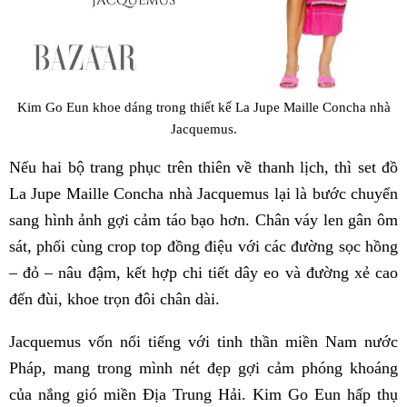
Kim Go Eun khoe dáng trong thiết kế La Jupe Maille Concha nhà
Jacquemus.
Nếu hai bộ trang phục trên thiên về thanh lịch, thì set đồ
La Jupe Maille Concha nhà Jacquemus lại là bước chuyển
sang hình ảnh gợi cảm táo bạo hơn. Chân váy len gân ôm
sát, phối cùng crop top đồng điệu với các đường sọc hồng
– đỏ – nâu đậm, kết hợp chi tiết dây eo và đường xẻ cao
đến đùi, khoe trọn đôi chân dài.
Jacquemus vốn nổi tiếng với tinh thần miền Nam nước
Pháp, mang trong mình nét đẹp gợi cảm phóng khoáng
của nắng gió miền Địa Trung Hải. Kim Go Eun hấp thụ