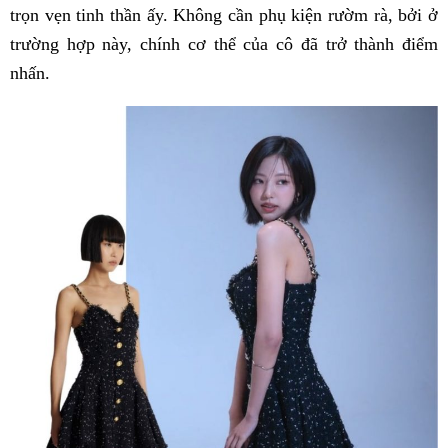
trọn vẹn tinh thần ấy. Không cần phụ kiện rườm rà, bởi ở
trường hợp này, chính cơ thể của cô đã trở thành điểm
nhấn.