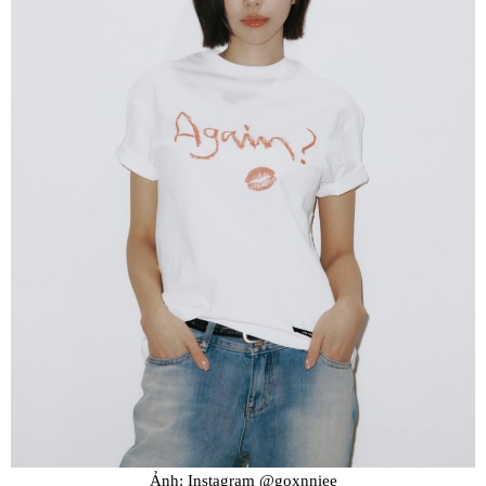
Ảnh: Instagram @goxnniee