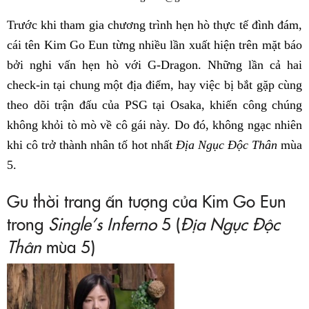
Trước khi tham gia chương trình hẹn hò thực tế đình đám,
cái tên Kim Go Eun từng nhiều lần xuất hiện trên mặt báo
bởi nghi vấn hẹn hò với G-Dragon. Những lần cả hai
check-in tại chung một địa điểm, hay việc bị bắt gặp cùng
theo dõi trận đấu của PSG tại Osaka, khiến công chúng
không khỏi tò mò về cô gái này. Do đó, không ngạc nhiên
khi cô trở thành nhân tố hot nhất
Địa Ngục Độc Thân
mùa
5.
Gu thời trang ấn tượng của Kim Go Eun
trong
Single’s Inferno
5 (
Địa Ngục Độc
Thân
mùa 5)