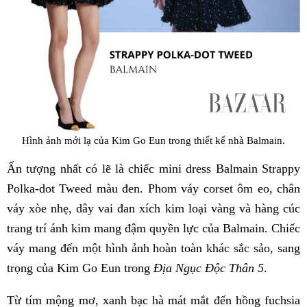
Hình ảnh mới lạ của Kim Go Eun trong thiết kế nhà Balmain.
Ấn tượng nhất có lẽ là chiếc mini dress Balmain Strappy
Polka-dot Tweed màu đen. Phom váy corset ôm eo, chân
váy xòe nhẹ, dây vai đan xích kim loại vàng và hàng cúc
trang trí ánh kim mang đậm quyền lực của Balmain. Chiếc
váy mang đến một hình ảnh hoàn toàn khác sắc sảo, sang
trọng của Kim Go Eun trong
Địa Ngục Độc Thân 5
.
Từ tím mộng mơ, xanh bạc hà mát mắt đến hồng fuchsia