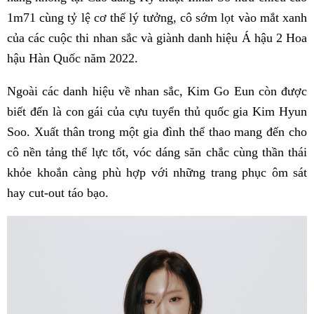
1m71 cùng tỷ lệ cơ thể lý tưởng, cô sớm lọt vào mắt xanh
của các cuộc thi nhan sắc và giành danh hiệu Á hậu 2 Hoa
hậu Hàn Quốc năm 2022.
Ngoài các danh hiệu về nhan sắc, Kim Go Eun còn được
biết đến là con gái của cựu tuyển thủ quốc gia Kim Hyun
Soo. Xuất thân trong một gia đình thể thao mang đến cho
cô nền tảng thể lực tốt, vóc dáng săn chắc cùng thần thái
khỏe khoắn càng phù hợp với những trang phục ôm sát
hay cut-out táo bạo.