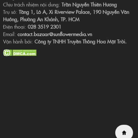
Chịu trách nhiệm nội dung:
Trần Nguyễn Thiên Hương
Trụ sở:
Tầng 1, Lô A, Xi Riverview Palace, 190 Nguyễn Văn
Hưởng, Phường An Khánh, TP. HCM
Điện thoại:
028 3519 2301
Email:
contact.bazaar@sunflowermedia.vn
Vận hành bởi:
Công ty TNHH Truyền Thông Hoa Mặt Trời.