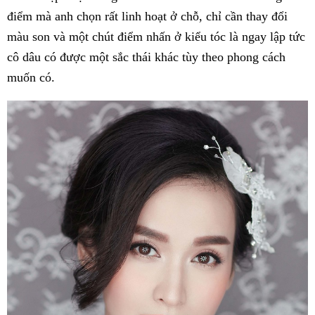
điểm mà anh chọn rất linh hoạt ở chỗ, chỉ cần thay đổi
màu son và một chút điểm nhấn ở kiểu tóc là ngay lập tức
cô dâu có được một sắc thái khác tùy theo phong cách
muốn có.