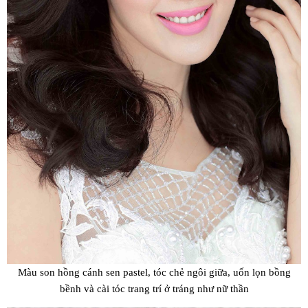
Màu son hồng cánh sen pastel, tóc chẻ ngôi giữa, uốn lọn bồng
bềnh và cài tóc trang trí ở tráng như nữ thần