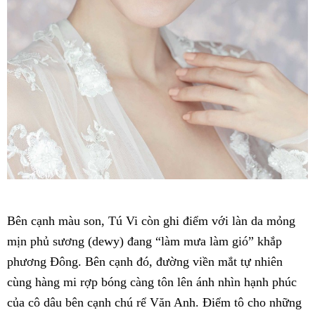
Bên cạnh màu son, Tú Vi còn ghi điểm với làn da mỏng
mịn phủ sương (dewy) đang “làm mưa làm gió” khắp
phương Đông. Bên cạnh đó, đường viền mắt tự nhiên
cùng hàng mi rợp bóng càng tôn lên ánh nhìn hạnh phúc
của cô dâu bên cạnh chú rể Văn Anh. Điểm tô cho những