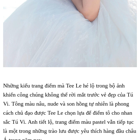
Những kiểu trang điểm mà Tee Le hé lộ trong bộ ảnh
khiến công chúng không thể rời mắt trước vẻ đẹp của Tú
Vi. Tông màu nâu, nude và son hồng tự nhiên là phong
cách chủ đạo được Tee Le chọn lựa để điểm tô cho nhan
sắc Tú Vi. Anh tiết lộ, trang điểm màu pastel vẫn tiếp tục
là một trong những trào lưu được yêu thích hàng đầu châu
Á trong năm nay.