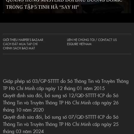
TRONG TẬP 5 TINH HÀ “SAY HI”
GIỚI THIỆU HARPER’S BAZAAR
LIÊN HỆ CHÚNG TÔI / CONTACT US
CÁCH ĐẶT MUA TẠP CHÍ
ESQUIRE VIETNAM
CHÍNH SÁCH BẢO MẬT
Giấp phép số 03/GP-STTTT do Sở Thông Tin và Truyền Thông
TP Hồ Chí Minh cấp ngày 12 tháng 01 năm 2015
Quyết định sửa đổi, bổ sung số 12/QĐ-STTTT-ICP do Sở
Thông Tin và Truyền Thông TP Hồ Chí Minh cấp ngày 26
tháng 10 năm 2020
Quyết định sửa đổi, bổ sung số 07/QĐ-STTTT-ICP do Sở
Thông Tin và Truyền Thông TP Hồ Chí Minh cấp ngày 25
tháng 03 năm 2024