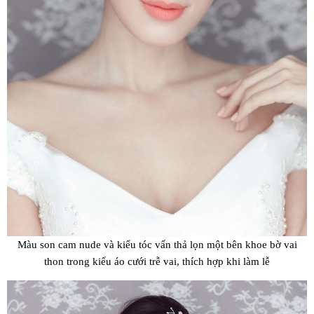
Màu son cam nude và kiểu tóc vấn thả lọn một bên khoe bờ vai
thon trong kiểu áo cưới trễ vai, thích hợp khi làm lễ