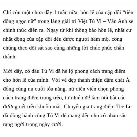
Fac
Chỉ còn một chưa đầy 1 tuần nữa, hôn lễ của cặp đôi “tiên
đồng ngọc nữ” trong làng giải trí Việt Tú Vi – Văn Anh sẽ
chính thức diễn ra. Ngay từ khi thông báo hôn lễ, nhất cử
nhất động của cặp đôi đều được người hâm mộ, công
chúng theo dõi sát sao cùng những lời chúc phúc chân
thành.
Mới đây, cô dâu Tú Vi đã hé lộ phong cách trang điểm
cho hôn lễ của mình. Với vẻ đẹp thánh thiện đậm chất Á
đông cùng nụ cười tỏa nắng, nữ diễn viên chọn phong
cách trang điểm trong trẻo, tự nhiên để làm nổi bật các
đường nét trên khuôn mặt. Chuyên gia trang điểm Tee Le
đã đồng hành cùng Tú Vi để mang đến cho cô nhan sắc
rạng ngời trong ngày cưới.