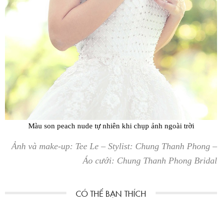
Màu son peach nude tự nhiên khi chụp ảnh ngoài trời
Ảnh và make-up: Tee Le –
Stylist:
Chung Thanh Phong –
Áo cưới: Chung Thanh Phong Bridal