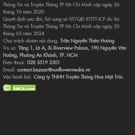
Thông Tin và Truyền Thông TP Hồ Chí Minh cấp ngày 26
tháng 10 năm 2020
Quyết định sửa đổi, bổ sung số 07/QĐ-STTTT-ICP do Sở
Thông Tin và Truyền Thông TP Hồ Chí Minh cấp ngày 25
tháng 03 năm 2024
Chịu trách nhiệm nội dung:
Trần Nguyễn Thiên Hương
Trụ sở:
Tầng 1, Lô A, Xi Riverview Palace, 190 Nguyễn Văn
Hưởng, Phường An Khánh, TP. HCM
Điện thoại:
028 3519 2301
Email:
contact.bazaar@sunflowermedia.vn
Vận hành bởi:
Công ty TNHH Truyền Thông Hoa Mặt Trời.