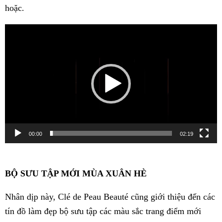
hoặc.
Video
Player
00:00
02:19
BỘ SƯU TẬP MỚI MÙA XUÂN HÈ
Nhân dịp này, Clé de Peau Beauté cũng giới thiệu đến các
tín đồ làm đẹp bộ sưu tập các màu sắc trang điểm mới