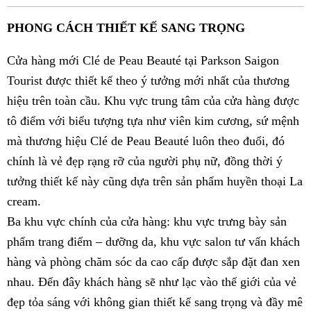
Fac
PHONG CÁCH THIẾT KẾ SANG TRỌNG
Cửa hàng mới Clé de Peau Beauté tại Parkson Saigon
Tourist được thiết kế theo ý tưởng mới nhất của thương
hiệu trên toàn cầu. Khu vực trung tâm của cửa hàng được
tô điểm với biểu tượng tựa như viên kim cương, sứ mệnh
mà thương hiệu Clé de Peau Beauté luôn theo đuổi, đó
chính là vẻ đẹp rạng rỡ của người phụ nữ, đồng thời ý
tưởng thiết kế này cũng dựa trên sản phẩm huyền thoại La
cream.
Ba khu vực chính của cửa hàng: khu vực trưng bày sản
phẩm trang điểm – dưỡng da, khu vực salon tư vấn khách
hàng và phòng chăm sóc da cao cấp được sắp đặt đan xen
nhau. Đến đây khách hàng sẽ như lạc vào thế giới của vẻ
đẹp tỏa sáng với không gian thiết kế sang trọng và đầy mê