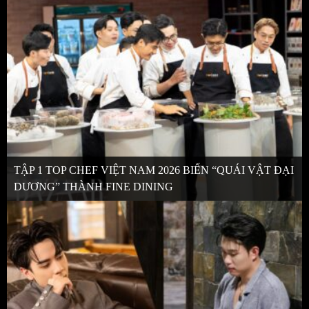
TẬP 1 TOP CHEF VIỆT NAM 2026 BIẾN “QUÁI VẬT ĐẠI
DƯƠNG” THÀNH FINE DINING