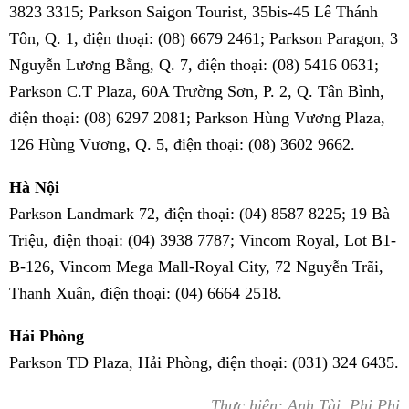
3823 3315; Parkson Saigon Tourist, 35bis-45 Lê Thánh
Tôn, Q. 1, điện thoại: (08) 6679 2461; Parkson Paragon, 3
Nguyễn Lương Bằng, Q. 7, điện thoại: (08) 5416 0631;
Parkson C.T Plaza, 60A Trường Sơn, P. 2, Q. Tân Bình,
điện thoại: (08) 6297 2081; Parkson Hùng Vương Plaza,
126 Hùng Vương, Q. 5, điện thoại: (08) 3602 9662.
Hà Nội
Parkson Landmark 72, điện thoại: (04) 8587 8225; 19 Bà
Triệu, điện thoại: (04) 3938 7787; Vincom Royal, Lot B1-
B-126, Vincom Mega Mall-Royal City, 72 Nguyễn Trãi,
Thanh Xuân, điện thoại: (04) 6664 2518.
Hải Phòng
Parkson TD Plaza, Hải Phòng, điện thoại: (031) 324 6435.
Thực hiện: Anh Tài, Phi Phi