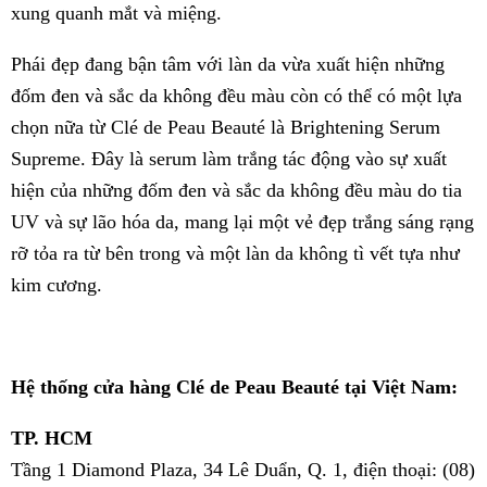
xung quanh mắt và miệng.
Phái đẹp đang bận tâm với làn da vừa xuất hiện những
đốm đen và sắc da không đều màu còn có thể có một lựa
chọn nữa từ Clé de Peau Beauté là Brightening Serum
Supreme. Đây là serum làm trắng tác động vào sự xuất
hiện của những đốm đen và sắc da không đều màu do tia
UV và sự lão hóa da, mang lại một vẻ đẹp trắng sáng rạng
rỡ tỏa ra từ bên trong và một làn da không tì vết tựa như
kim cương.
Hệ thống cửa hàng Clé de Peau Beauté tại Việt Nam:
TP. HCM
Tầng 1 Diamond Plaza, 34 Lê Duẩn, Q. 1, điện thoại: (08)