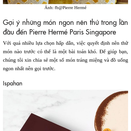
Ảnh: fb@Pierre Hermé
Gợi ý những món ngon nên thử trong lần
đầu đến Pierre Hermé Paris Singapore
Với quá nhiều lựa chọn hấp dẫn, việc quyết định nên thử
món nào trước có thể là một bài toán khó. Để giúp bạn,
chúng tôi xin chia sẻ một số món tráng miệng và đồ uống
ngon nhất nên gọi trước.
Ispahan