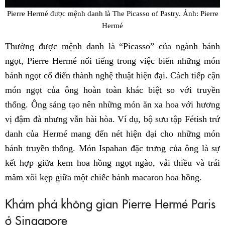
Pierre Hermé được mệnh danh là The Picasso of Pastry. Ảnh: Pierre
Hermé
Thường được mệnh danh là “Picasso” của ngành bánh
ngọt, Pierre Hermé nổi tiếng trong việc biến những món
bánh ngọt cổ điển thành nghệ thuật hiện đại. Cách tiếp cận
món ngọt của ông hoàn toàn khác biệt so với truyền
thống. Ông sáng tạo nên những món ăn xa hoa với hương
vị đậm đà nhưng vẫn hài hòa. Ví dụ, bộ sưu tập Fétish trứ
danh của Hermé mang đến nét hiện đại cho những món
bánh truyền thống. Món Ispahan đặc trưng của ông là sự
kết hợp giữa kem hoa hồng ngọt ngào, vải thiều và trái
mâm xôi kẹp giữa một chiếc bánh macaron hoa hồng.
Khám phá không gian Pierre Hermé Paris
ở Singapore