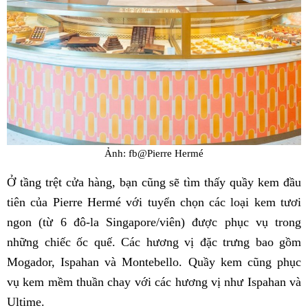
Ảnh: fb@Pierre Hermé
Ở tầng trệt cửa hàng, bạn cũng sẽ tìm thấy quầy kem đầu
tiên của Pierre Hermé với tuyển chọn các loại kem tươi
ngon (từ 6 đô-la Singapore/viên) được phục vụ trong
những chiếc ốc quế. Các hương vị đặc trưng bao gồm
Mogador, Ispahan và Montebello. Quầy kem cũng phục
vụ kem mềm thuần chay với các hương vị như Ispahan và
Ultime.