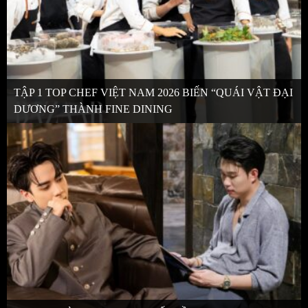
TẬP 1 TOP CHEF VIỆT NAM 2026 BIẾN “QUÁI VẬT ĐẠI
DƯƠNG” THÀNH FINE DINING