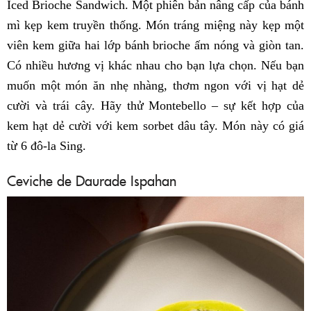
Iced Brioche Sandwich. Một phiên bản nâng cấp của bánh
mì kẹp kem truyền thống. Món tráng miệng này kẹp một
viên kem giữa hai lớp bánh brioche ấm nóng và giòn tan.
Có nhiều hương vị khác nhau cho bạn lựa chọn. Nếu bạn
muốn một món ăn nhẹ nhàng, thơm ngon với vị hạt dẻ
cười và trái cây. Hãy thử Montebello – sự kết hợp của
kem hạt dẻ cười với kem sorbet dâu tây. Món này có giá
từ 6 đô-la Sing.
Ceviche de Daurade Ispahan