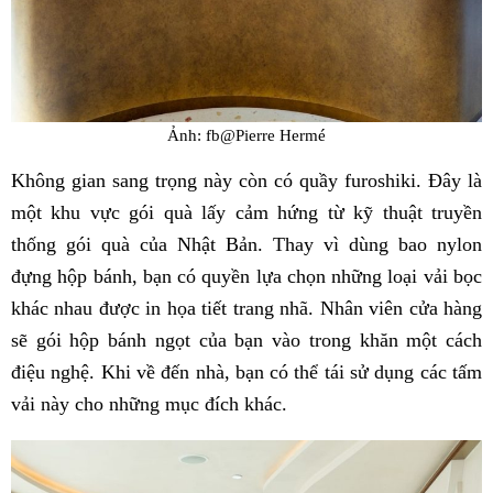
Ảnh: fb@Pierre Hermé
Không gian sang trọng này còn có quầy furoshiki. Đây là
một khu vực gói quà lấy cảm hứng từ kỹ thuật truyền
thống gói quà của Nhật Bản. Thay vì dùng bao nylon
đựng hộp bánh, bạn có quyền lựa chọn những loại vải bọc
khác nhau được in họa tiết trang nhã. Nhân viên cửa hàng
sẽ gói hộp bánh ngọt của bạn vào trong khăn một cách
điệu nghệ. Khi về đến nhà, bạn có thể tái sử dụng các tấm
vải này cho những mục đích khác.