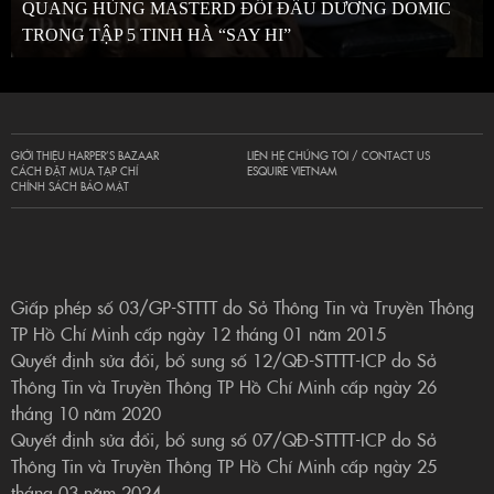
QUANG HÙNG MASTERD ĐỐI ĐẦU DƯƠNG DOMIC
TRONG TẬP 5 TINH HÀ “SAY HI”
GIỚI THIỆU HARPER’S BAZAAR
LIÊN HỆ CHÚNG TÔI / CONTACT US
CÁCH ĐẶT MUA TẠP CHÍ
ESQUIRE VIETNAM
CHÍNH SÁCH BẢO MẬT
Giấp phép số 03/GP-STTTT do Sở Thông Tin và Truyền Thông
TP Hồ Chí Minh cấp ngày 12 tháng 01 năm 2015
Quyết định sửa đổi, bổ sung số 12/QĐ-STTTT-ICP do Sở
Thông Tin và Truyền Thông TP Hồ Chí Minh cấp ngày 26
tháng 10 năm 2020
Quyết định sửa đổi, bổ sung số 07/QĐ-STTTT-ICP do Sở
Thông Tin và Truyền Thông TP Hồ Chí Minh cấp ngày 25
tháng 03 năm 2024