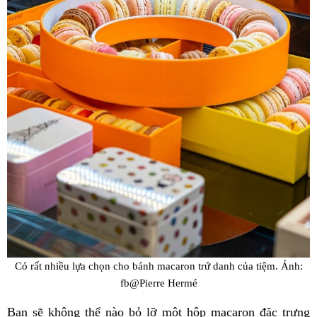
Có rất nhiều lựa chọn cho bánh macaron trứ danh của tiệm. Ảnh:
fb@Pierre Hermé
Bạn sẽ không thể nào bỏ lỡ một hộp macaron đặc trưng