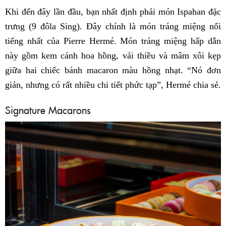
Khi đến đây lần đầu, bạn nhất định phải món Ispahan đặc
trưng (9 đôla Sing). Đây chính là món tráng miệng nổi
tiếng nhất của Pierre Hermé. Món tráng miệng hấp dẫn
này gồm kem cánh hoa hồng, vải thiều và mâm xôi kẹp
giữa hai chiếc bánh macaron màu hồng nhạt. “Nó đơn
giản, nhưng có rất nhiều chi tiết phức tạp”, Hermé chia sẻ.
Signature Macarons