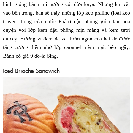
hình giống bánh mì nướng cốt dừa kaya. Nhưng khi cắt
vào bên trong, bạn sẽ thấy những lớp kẹo praline (loại kẹo
truyền thống của nước Pháp) đậu phộng giòn tan hòa
quyện với lớp kem đậu phộng mịn màng và kem tươi
dulcey. Hương vị đậm đà và thơm ngon của hạt dẻ được
tăng cường thêm nhờ lớp caramel mềm mại, béo ngậy.
Bánh có giá 9 đô-la Sing.
Iced Brioche Sandwich