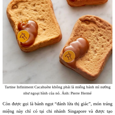
Tartine Infiniment Cacahuète không phải là miếng bánh mì nướng
như ngoại hình của nó. Ảnh: Pierre Hermé
Còn được gọi là bánh ngọt “đánh lừa thị giác”, món tráng
miệng này chỉ có tại chi nhánh Singapore và được tạo