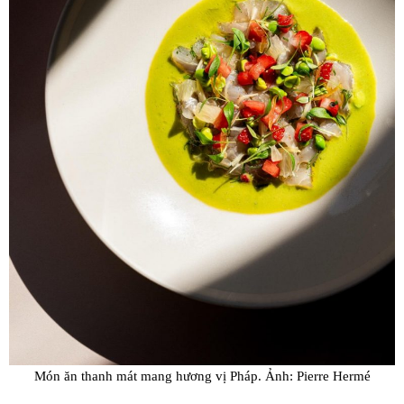
Món ăn thanh mát mang hương vị Pháp. Ảnh: Pierre Hermé