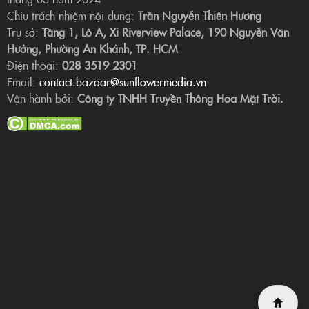
Chịu trách nhiệm nội dung:
Trần Nguyễn Thiên Hương
Trụ sở:
Tầng 1, Lô A, Xi Riverview Palace, 190 Nguyễn Văn
Hưởng, Phường An Khánh, TP. HCM
Điện thoại:
028 3519 2301
Email:
contact.bazaar@sunflowermedia.vn
Vận hành bởi:
Công ty TNHH Truyền Thông Hoa Mặt Trời.