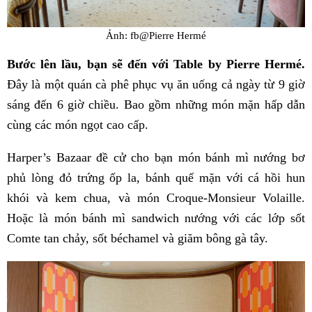
Ảnh: fb@Pierre Hermé
Bước lên lầu, bạn sẽ đến với Table by Pierre Hermé.
Đây là một quán cà phê phục vụ ăn uống cả ngày từ 9 giờ
sáng đến 6 giờ chiều. Bao gồm những món mặn hấp dẫn
cùng các món ngọt cao cấp.
Harper’s Bazaar đề cử cho bạn món bánh mì nướng bơ
phủ lòng đỏ trứng ốp la, bánh quế mặn với cá hồi hun
khói và kem chua, và món Croque-Monsieur Volaille.
Hoặc là món bánh mì sandwich nướng với các lớp sốt
Comte tan chảy, sốt béchamel và giăm bông gà tây.