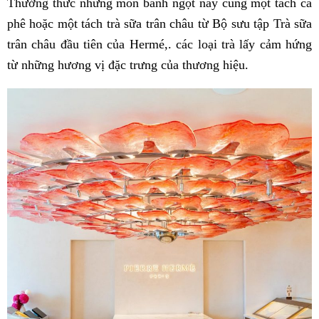
Thưởng thức những món bánh ngọt này cùng một tách cà
phê hoặc một tách trà sữa trân châu từ Bộ sưu tập Trà sữa
trân châu đầu tiên của Hermé,. các loại trà lấy cảm hứng
từ những hương vị đặc trưng của thương hiệu.