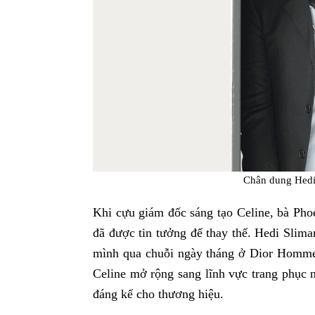
Chân dung Hedi
Khi cựu giám đốc sáng tạo Celine, bà Pho
đã được tin tưởng để thay thế. Hedi Slim
mình qua chuỗi ngày tháng ở Dior Homme v
Celine mở rộng sang lĩnh vực trang phục
đáng kể cho thương hiệu.