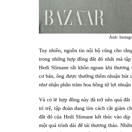
Ảnh: Insta
Tuy nhiên, nguồn tin nội bộ cũng cho rằn
trong những hợp đồng đắt đỏ nhất mà tậ
Hedi Slimane rất khôn ngoan khi thương 
cơ bản, ông được thưởng thêm nhuận bút 
như nhận phần trăm hoa hồng từ lợi nhuận
Và có lẽ hợp đồng này đã trở nên quá đắt
trì trệ, tập đoàn đang tìm cách cắt giảm c
đắt đỏ của Hedi Slimane kết thúc vào dịp
một quá trình dài để tái thương thảo. Nhữ