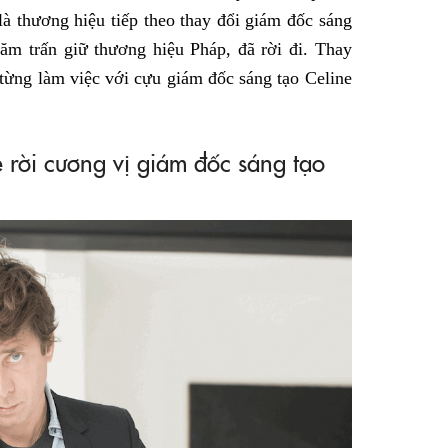
 là thương hiệu tiếp theo thay đổi giám đốc sáng
năm trấn giữ thương hiệu Pháp, đã rời đi. Thay
 từng làm việc với cựu giám đốc sáng tạo Celine
 rời cương vị giám đốc sáng tạo