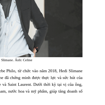
 Slimane. Ảnh: Celine
ebe Philo, từ chức vào năm 2018, Hedi Slimane
ane đã chứng minh được thực lực và sức hút của
à Saint Laurent. Dưới thời kỳ tại vị của ông,
 nam, nước hoa và mỹ phẩm, giúp tăng doanh số