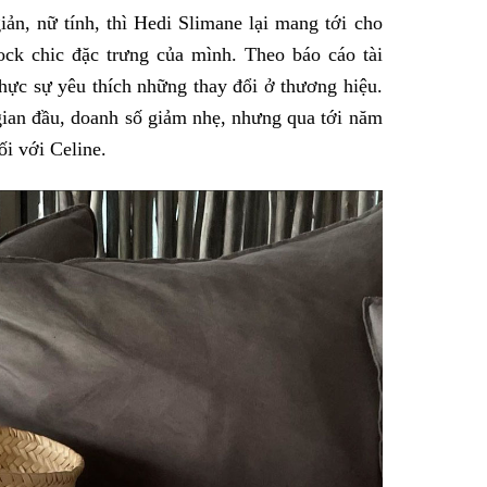
iản, nữ tính, thì Hedi Slimane lại mang tới cho
ock chic đặc trưng của mình. Theo báo cáo tài
ực sự yêu thích những thay đổi ở thương hiệu.
 gian đầu, doanh số giảm nhẹ, nhưng qua tới năm
ối với Celine.