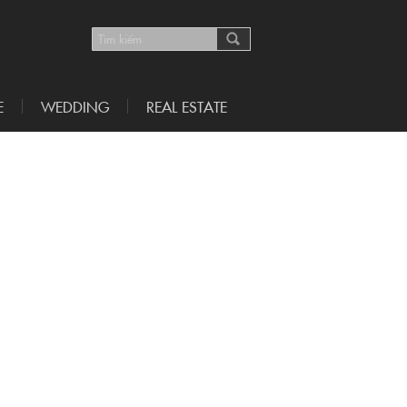
E
WEDDING
REAL ESTATE