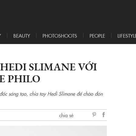
Y
BEAUTY
PHOTOSHOOTS
PEOPLE
LIFESTYL
 HEDI SLIMANE VỚI
E PHILO
m đốc sáng tạo, chia tay Hedi Slimane để chào đón
chia sẻ
sẻ
Facebook