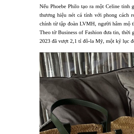
Nếu Phoebe Philo tạo ra một Celine tinh g
thương hiệu nét cá tính với phong cách r
chính từ tập đoàn LVMH, người hâm mộ th
Theo tờ Business of Fashion đưa tin, thời
2023 đã vượt 2,1 tỉ đô-la Mỹ, một kỷ lục đ