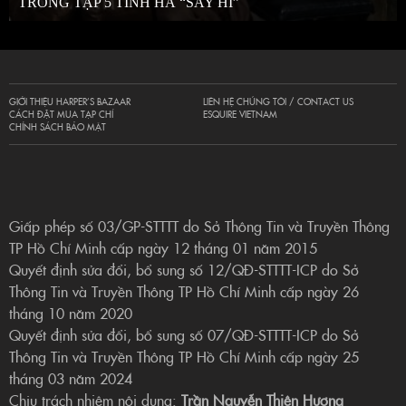
TRONG TẬP 5 TINH HÀ “SAY HI”
GIỚI THIỆU HARPER’S BAZAAR
LIÊN HỆ CHÚNG TÔI / CONTACT US
CÁCH ĐẶT MUA TẠP CHÍ
ESQUIRE VIETNAM
CHÍNH SÁCH BẢO MẬT
Giấp phép số 03/GP-STTTT do Sở Thông Tin và Truyền Thông
TP Hồ Chí Minh cấp ngày 12 tháng 01 năm 2015
Quyết định sửa đổi, bổ sung số 12/QĐ-STTTT-ICP do Sở
Thông Tin và Truyền Thông TP Hồ Chí Minh cấp ngày 26
tháng 10 năm 2020
Quyết định sửa đổi, bổ sung số 07/QĐ-STTTT-ICP do Sở
Thông Tin và Truyền Thông TP Hồ Chí Minh cấp ngày 25
tháng 03 năm 2024
Chịu trách nhiệm nội dung:
Trần Nguyễn Thiên Hương