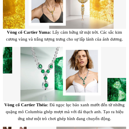
Vòng cổ Cartier Yuma:
Lấy cảm hứng từ mặt trời. Các sắc kim
cương vàng và trắng tượng trưng cho sự lấp lánh của ánh dương.
Vòng cổ Cartier Thèia:
Đá ngọc lục bảo xanh mướt đến từ những
quặng mỏ Columbia ghép mượt mà với đá thạch anh. Tạo ra hiệu
ứng như một trò chơi ghép hình đang chuyển động.