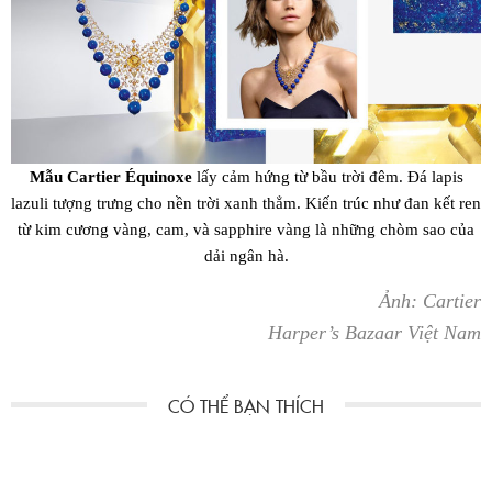
Mẫu Cartier Équinoxe
lấy cảm hứng từ bầu trời đêm. Đá lapis
lazuli tượng trưng cho nền trời xanh thẳm. Kiến trúc như đan kết ren
từ kim cương vàng, cam, và sapphire vàng là những chòm sao của
dải ngân hà.
Ảnh: Cartier
Harper’s Bazaar Việt Nam