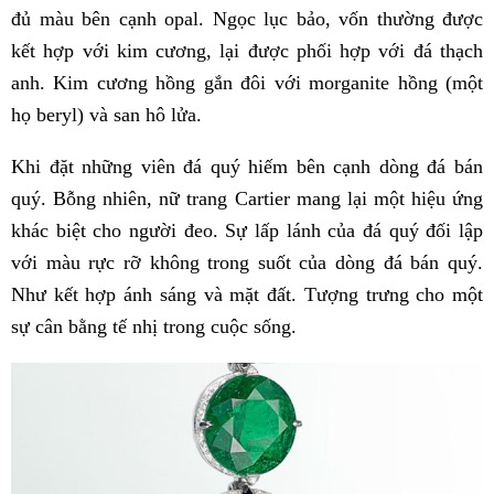
đủ màu bên cạnh opal. Ngọc lục bảo, vốn thường được
kết hợp với kim cương, lại được phối hợp với đá thạch
anh. Kim cương hồng gắn đôi với morganite hồng (một
họ beryl) và san hô lửa.
Khi đặt những viên đá quý hiếm bên cạnh dòng đá bán
quý. Bỗng nhiên, nữ trang Cartier mang lại một hiệu ứng
khác biệt cho người đeo. Sự lấp lánh của đá quý đối lập
với màu rực rỡ không trong suốt của dòng đá bán quý.
Như kết hợp ánh sáng và mặt đất. Tượng trưng cho một
sự cân bằng tế nhị trong cuộc sống.