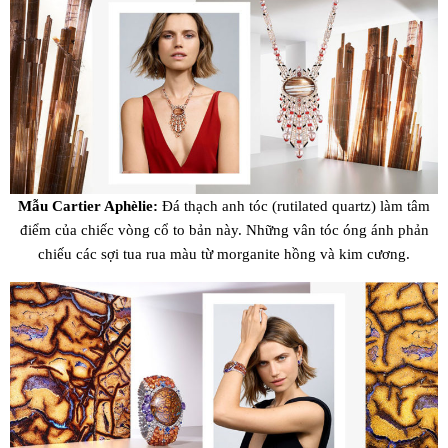
Mẫu Cartier Aphèlie:
Đá thạch anh tóc (rutilated quartz) làm tâm
điểm của chiếc vòng cổ to bản này. Những vân tóc óng ánh phản
chiếu các sợi tua rua màu từ morganite hồng và kim cương.