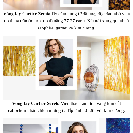
Vòng tay Cartier Zemia
lấy cảm hứng từ đất mẹ, độc đáo nhờ viên
opal ma trận (matrix opal) nặng 77.27 carat. Kết nối xung quanh là
sapphire, garnet và kim cương.
Vòng tay Cartier Soreli:
Viên thạch anh tóc vàng kim cắt
cabochon phản chiếu những tia lấp lánh, đi đôi với kim cương.