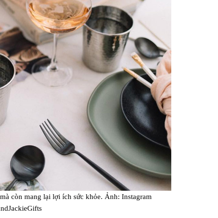
mà còn mang lại lợi ích sức khỏe. Ảnh: Instagram
dJackieGifts