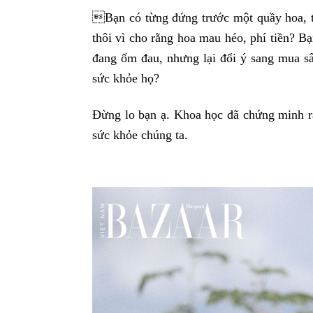
Bạn có từng đứng trước một quầy hoa, t
thôi vì cho rằng hoa mau héo, phí tiền? B
đang ốm đau, nhưng lại đổi ý sang mua sâ
sức khỏe họ?
Đừng lo bạn ạ. Khoa học đã chứng minh rằ
sức khỏe chúng ta.