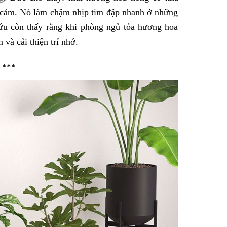
ầm cảm. Nó làm chậm nhịp tim đập nhanh ở những
ứu còn thấy rằng khi phòng ngủ tỏa hương hoa
và cải thiện trí nhớ.
***