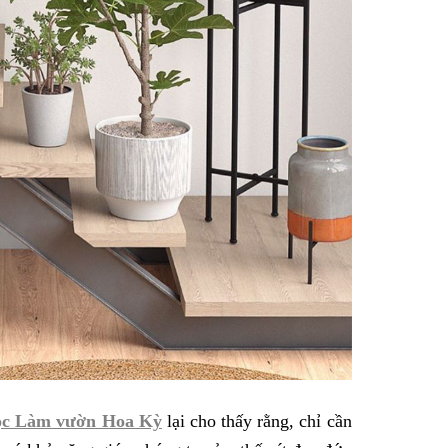
ọc Làm vườn Hoa Kỳ
lại cho thấy rằng, chỉ cần