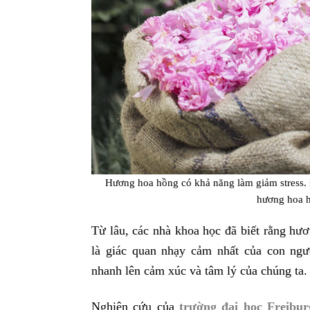
Hương hoa hồng có khả năng làm giảm stress. Đ
hương hoa 
Từ lâu, các nhà khoa học đã biết rằng hư
là giác quan nhạy cảm nhất của con ngư
nhanh lên cảm xúc và tâm lý của chúng ta.
Nghiên cứu của
trường đại học Freibur