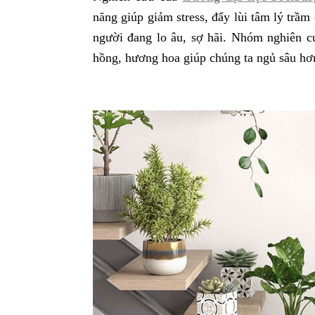
năng giúp giảm stress, đẩy lùi tâm lý tr
người đang lo âu, sợ hãi. Nhóm nghiên c
hồng, hương hoa giúp chúng ta ngủ sâu hơn 