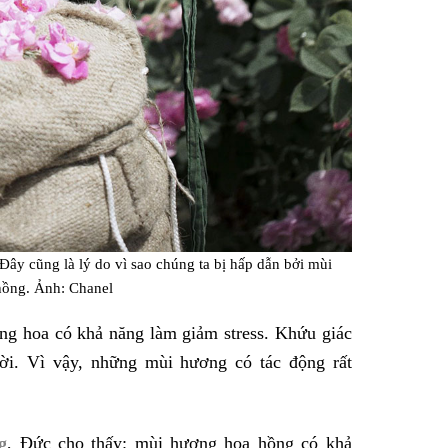
ây cũng là lý do vì sao chúng ta bị hấp dẫn bởi mùi
hồng. Ảnh: Chanel
ơng hoa có khả năng làm giảm stress. Khứu giác
ời. Vì vậy, những mùi hương có tác động rất
g
, Đức cho thấy: mùi hương hoa hồng có khả