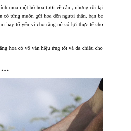
ính mua một bó hoa tươi về cắm, nhưng rồi lại
ạn có từng muốn gửi hoa đến người thân, bạn bè
m hay tổ yến vì cho rằng nó có lợi thực tế cho
ng hoa có vô vàn hiệu ứng tốt và đa chiều cho
***