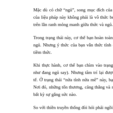
Mặc dù có chữ “ngủ”, song mục đích của 
của liệu pháp này không phải là vô thức bu
trên lằn ranh mỏng manh giữa thức và ngủ.
Trong trạng thái này, cơ thể bạn hoàn toà
ngủ. Nhưng ý thức của bạn vẫn thức tỉnh 
tiềm thức.
Khi thực hành, cơ thể bạn chìm vào trạng
như đang ngủ say). Nhưng tâm trí lại được
tế. Ở trạng thái “nửa tỉnh nửa mê” này, b
Nơi đó, những tổn thương, căng thẳng và
bất kỳ sự gắng sức nào.
So với thiền truyền thống đòi hỏi phải ngồi