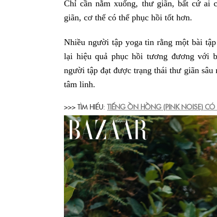
Chỉ cần nằm xuống, thư giãn, bất cứ ai c
giãn, cơ thể có thể phục hồi tốt hơn.
Nhiều người tập yoga tin rằng một bài tậ
lại hiệu quả phục hồi tương đương với b
người tập đạt được trạng thái thư giãn sâu
tâm linh.
>>> TÌM HIỂU:
TIẾNG ỒN HỒNG (PINK NOISE) CÓ