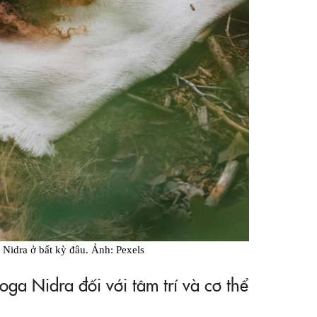
 Nidra ở bất kỳ đâu. Ảnh: Pexels
ga Nidra đối với tâm trí và cơ thể