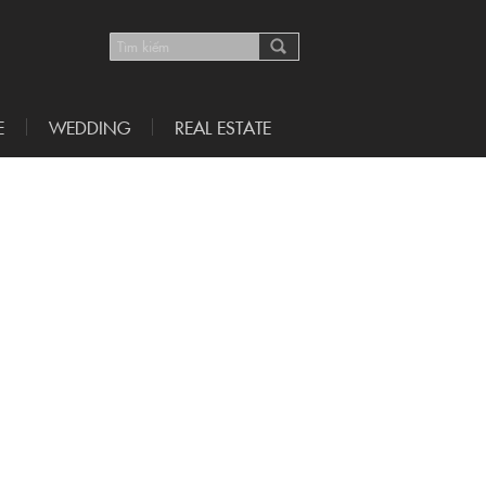
E
WEDDING
REAL ESTATE