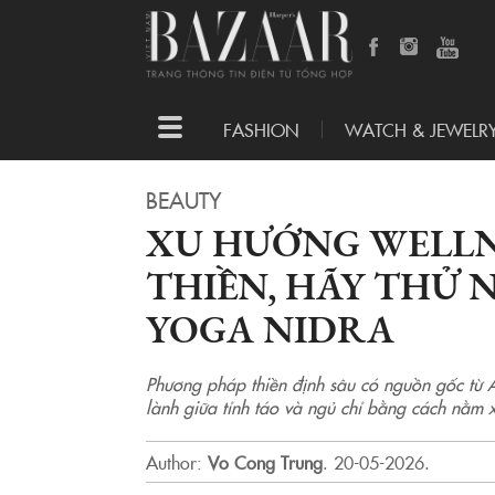
Toggle
FASHION
WATCH & JEWELR
navigation
BEAUTY
XU HƯỚNG WELLN
THIỀN, HÃY THỬ 
YOGA NIDRA
Phương pháp thiền định sâu có nguồn gốc từ 
lành giữa tỉnh táo và ngủ chỉ bằng cách nằm 
Author:
Vo Cong Trung
.
20-05-2026.