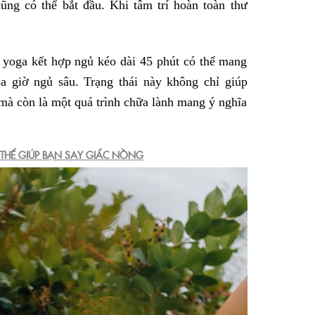
ũng có thể bắt đầu. Khi tâm trí hoàn toàn thư
p yoga kết hợp ngủ kéo dài 45 phút có thể mang
a giờ ngủ sâu. Trạng thái này không chỉ giúp
 mà còn là một quá trình chữa lành mang ý nghĩa
 THỂ GIÚP BẠN SAY GIẤC NỒNG