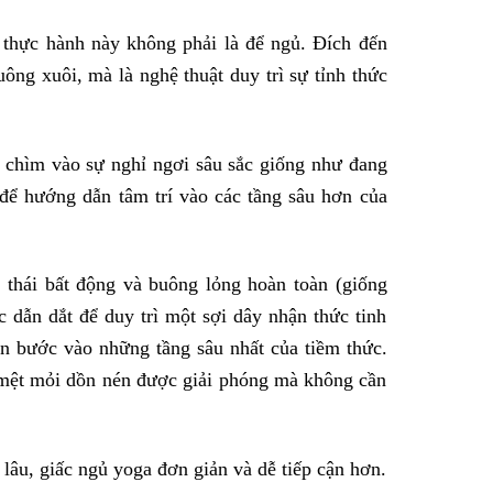
thực hành này không phải là để ngủ. Đích đến
ông xuôi, mà là nghệ thuật duy trì sự tỉnh thức
n chìm vào sự nghỉ ngơi sâu sắc giống như đang
để hướng dẫn tâm trí vào các tầng sâu hơn của
 thái bất động và buông lỏng hoàn toàn (giống
 dẫn dắt để duy trì một sợi dây nhận thức tinh
ạn bước vào những tầng sâu nhất của tiềm thức.
 mệt mỏi dồn nén được giải phóng mà không cần
 lâu, giấc ngủ yoga đơn giản và dễ tiếp cận hơn.