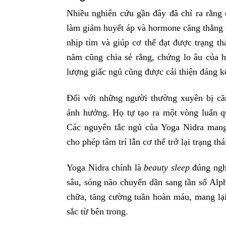
Nhiều nghiên cứu gần đây đã chỉ ra rằng 
làm giảm huyết áp và hormone căng thẳng 
nhịp tim và giúp cơ thể đạt được trạng th
năm cũng chia sẻ rằng, chứng lo âu của 
lượng giấc ngủ cũng được cải thiện đáng k
Đối với những người thường xuyên bị căn
ảnh hưởng. Họ tự tạo ra một vòng luẩn 
Các nguyên tắc ngủ của Yoga Nidra mang
cho phép tâm trí lẫn cơ thể trở lại trạng th
Yoga Nidra chính là
beauty sleep
đúng nghĩ
sâu, sóng não chuyển dần sang tần số Alph
chữa, tăng cường tuần hoàn máu, mang lại
sắc từ bên trong.