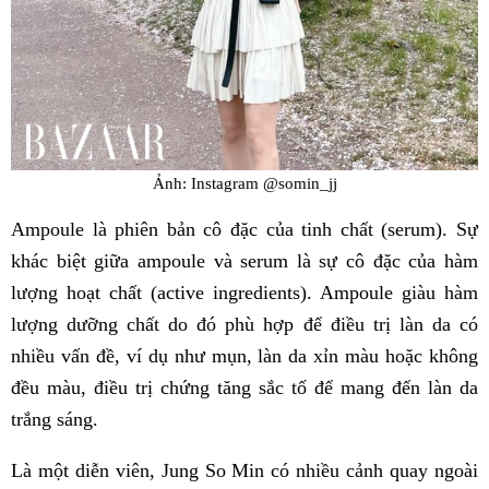
Ảnh: Instagram @somin_jj
Ampoule là phiên bản cô đặc của tinh chất (serum). Sự
khác biệt giữa ampoule và serum là sự cô đặc của hàm
lượng hoạt chất (active ingredients). Ampoule giàu hàm
lượng dưỡng chất do đó phù hợp để điều trị làn da có
nhiều vấn đề, ví dụ như mụn, làn da xỉn màu hoặc không
đều màu, điều trị chứng tăng sắc tố để mang đến làn da
trắng sáng.
Là một diễn viên, Jung So Min có nhiều cảnh quay ngoài