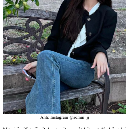
Ảnh: Instagram @somin_jj