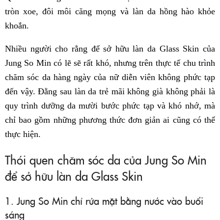
tròn xoe, đôi môi căng mọng và làn da hồng hào khỏe
khoắn.
Nhiều người cho rằng để sở hữu làn da Glass Skin của
Jung So Min có lẽ sẽ rất khó, nhưng trên thực tế chu trình
chăm sóc da hàng ngày của nữ diễn viên không phức tạp
đến vậy. Đằng sau làn da trẻ mãi không già không phải là
quy trình dưỡng da mười bước phức tạp và khó nhớ, mà
chỉ bao gồm những phương thức đơn giản ai cũng có thể
thực hiện.
Thói quen chăm sóc da của Jung So Min
để sở hữu làn da Glass Skin
1. Jung So Min chỉ rửa mặt bằng nước vào buổi
sáng