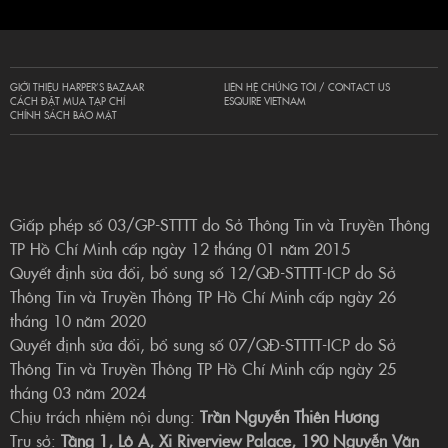
GIỚI THIỆU HARPER’S BAZAAR
LIÊN HỆ CHÚNG TÔI / CONTACT US
CÁCH ĐẶT MUA TẠP CHÍ
ESQUIRE VIETNAM
CHÍNH SÁCH BẢO MẬT
Giấp phép số 03/GP-STTTT do Sở Thông Tin và Truyền Thông
TP Hồ Chí Minh cấp ngày 12 tháng 01 năm 2015
Quyết định sửa đổi, bổ sung số 12/QĐ-STTTT-ICP do Sở
Thông Tin và Truyền Thông TP Hồ Chí Minh cấp ngày 26
tháng 10 năm 2020
Quyết định sửa đổi, bổ sung số 07/QĐ-STTTT-ICP do Sở
Thông Tin và Truyền Thông TP Hồ Chí Minh cấp ngày 25
tháng 03 năm 2024
Chịu trách nhiệm nội dung:
Trần Nguyễn Thiên Hương
Trụ sở:
Tầng 1, Lô A, Xi Riverview Palace, 190 Nguyễn Văn