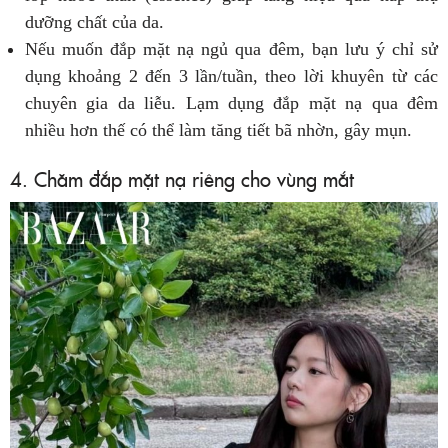
dưỡng chất của da.
Nếu muốn đắp mặt nạ ngủ qua đêm, bạn lưu ý chỉ sử
dụng khoảng 2 đến 3 lần/tuần, theo lời khuyên từ các
chuyên gia da liễu. Lạm dụng đắp mặt nạ qua đêm
nhiều hơn thế có thể làm tăng tiết bã nhờn, gây mụn.
4. Chăm đắp mặt nạ riêng cho vùng mắt