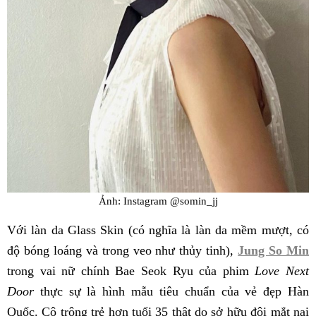
Ảnh: Instagram @somin_jj
Với làn da Glass Skin (có nghĩa là làn da mềm mượt, có
độ bóng loáng và trong veo như thủy tinh),
Jung So Min
trong vai nữ chính Bae Seok Ryu của phim
Love Next
Door
thực sự là hình mẫu tiêu chuẩn của vẻ đẹp Hàn
Quốc. Cô trông trẻ hơn tuổi 35 thật do sở hữu đôi mắt nai