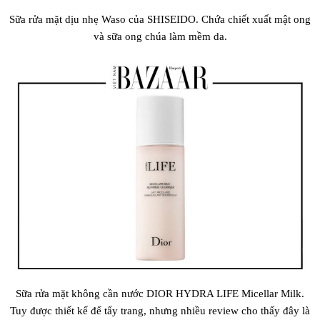
Sữa rửa mặt dịu nhẹ Waso của SHISEIDO. Chứa chiết xuất mật ong
và sữa ong chúa làm mềm da.
Sữa rửa mặt không cần nước DIOR HYDRA LIFE Micellar Milk.
Tuy được thiết kế để tẩy trang, nhưng nhiều review cho thấy đây là