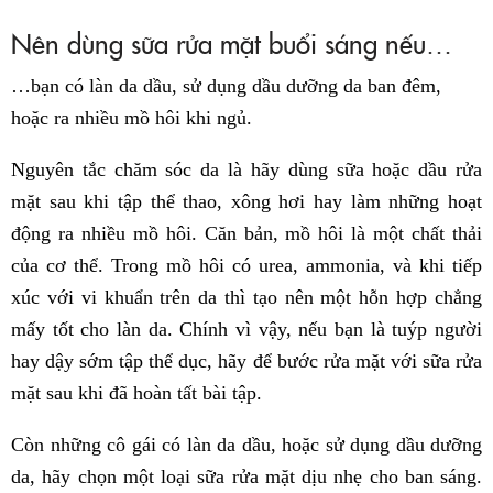
Nên dùng sữa rửa mặt buổi sáng nếu…
…bạn có làn da dầu, sử dụng dầu dưỡng da ban đêm,
hoặc ra nhiều mồ hôi khi ngủ.
Nguyên tắc chăm sóc da là hãy dùng sữa hoặc dầu rửa
mặt sau khi tập thể thao, xông hơi hay làm những hoạt
động ra nhiều mồ hôi. Căn bản, mồ hôi là một chất thải
của cơ thể. Trong mồ hôi có urea, ammonia, và khi tiếp
xúc với vi khuẩn trên da thì tạo nên một hỗn hợp chẳng
mấy tốt cho làn da. Chính vì vậy, nếu bạn là tuýp người
hay dậy sớm tập thể dục, hãy để bước rửa mặt với sữa rửa
mặt sau khi đã hoàn tất bài tập.
Còn những cô gái có làn da dầu, hoặc sử dụng dầu dưỡng
da, hãy chọn một loại sữa rửa mặt dịu nhẹ cho ban sáng.