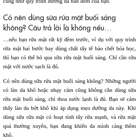
cũng như quy trình dưỡng da ban đêm của bạn.
Có nên dùng sữa rửa mặt buổi sáng
không? Câu trả lời là không nếu…
…nếu bạn rửa mặt rất kỹ đêm trước, ví dụ với quy trình
rửa mặt hai bước hay dùng chất tẩy tế bào chết hóa học,
thì bạn có thể bỏ qua sữa rửa mặt buổi sáng. Chỉ cần rửa
mặt với nước sạch là đủ.
Có nên dùng sữa rửa mặt buổi sáng không? Những người
có làn da khô hoặc nhạy cảm cũng không cần dùng sữa
rửa mặt buổi sáng, chỉ thoa nước lạnh là đủ. Bạn sẽ cảm
thấy làn da bớt khô khi áp dụng mẹo dưỡng da này. Khi
dùng sữa rửa mặt có hoạt tính tẩy rửa mạnh, và rửa mặt
quá thường xuyên, bạn đang khiến da mình càng thêm
khô.