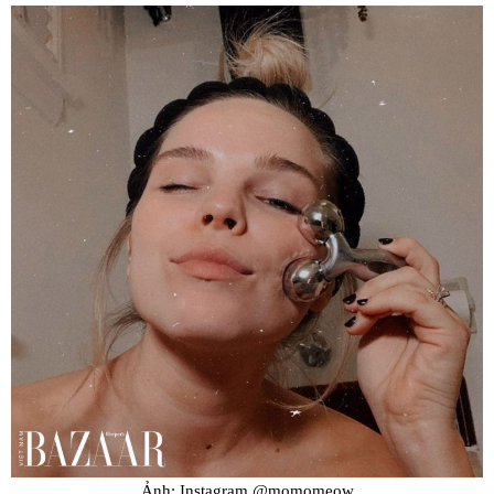
Ảnh: Instagram @momomeow