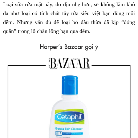
Loại sữa rửa mặt này, do dịu nhẹ hơn, sẽ không làm khô
da như loại có tính chất tẩy rửa siêu việt bạn dùng mỗi
đêm. Nhưng vẫn đủ để loại bỏ dầu thừa đã kịp “đóng
quân” trong lỗ chân lông bạn qua đêm.
Harper’s Bazaar gợi ý