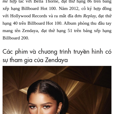
me
hợp tác với Bella Thorne, đạt thứ hạng 86 trên bảng
xếp hạng Billboard Hot 100. Năm 2012, cô ký hợp đồng
với Hollywood Records và ra mắt đĩa đơn
Replay,
đạt thứ
hạng 40 trên Billboard Hot 100. Album phòng thu đầu tay
mang tên Zendaya, đạt thứ hạng 51 trên bảng xếp hạng
Billboard 200.
Các phim và chương trình truyền hình có
sự tham gia của Zendaya