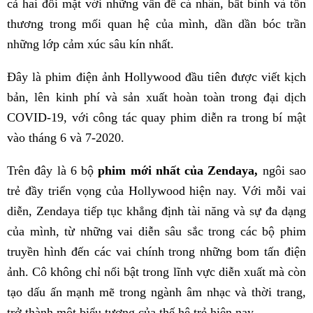
cả hai đối mặt với những vấn đề cá nhân, bất bình và tổn
thương trong mối quan hệ của mình, dần dần bóc trần
những lớp cảm xúc sâu kín nhất.
Đây là phim điện ảnh Hollywood đầu tiên được viết kịch
bản, lên kinh phí và sản xuất hoàn toàn trong đại dịch
COVID-19, với công tác quay phim diễn ra trong bí mật
vào tháng 6 và 7-2020.
Trên đây là 6 bộ
phim mới nhất của Zendaya,
ngôi sao
trẻ đầy triển vọng của Hollywood hiện nay. Với mỗi vai
diễn, Zendaya tiếp tục khẳng định tài năng và sự đa dạng
của mình, từ những vai diễn sâu sắc trong các bộ phim
truyền hình đến các vai chính trong những bom tấn điện
ảnh. Cô không chỉ nổi bật trong lĩnh vực diễn xuất mà còn
tạo dấu ấn mạnh mẽ trong ngành âm nhạc và thời trang,
trở thành một biểu tượng của thế hệ trẻ hiện nay.