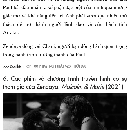
Paul bắt đầu nhận ra số phận đặc biệt của mình qua những
giấc mơ và khả năng tiên tri. Anh phải vượt qua nhiều thử
thách để trở thành người lãnh đạo và cứu hành tinh
Arrakis.
Zendaya đóng vai Chani, người bạn đồng hành quan trọng
trong hành trình trưởng thành của Paul.
>>> Đọc thêm:
TOP 100 PHIM HAY NHẤT MỌI THỜI ĐẠI
6. Các phim và chương trình truyền hình có sự
tham gia của Zendaya:
Malcolm & Marie
(2021)