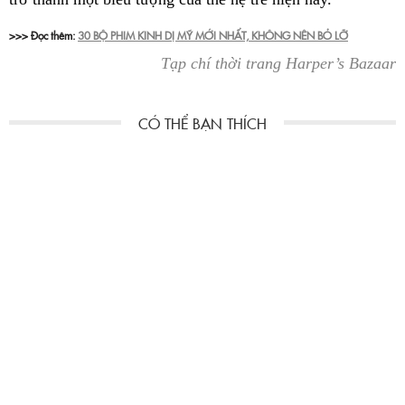
>>> Đọc thêm:
30 BỘ PHIM KINH DỊ MỸ MỚI NHẤT, KHÔNG NÊN BỎ LỠ
Tạp chí thời trang Harper’s Bazaar