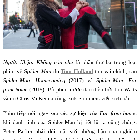
Người Nhện: Không còn nhà
là phần thứ ba trong loạt
phim về S
pider-Man
do
Tom Holland
thủ vai chính, sau
Spider-Man: Homecoming
(2017) và
Spider-Man: Far
from home
(2019). Bộ phim được đạo diễn bởi Jon Watts
và do Chris McKenna cùng Erik Sommers viết kịch bản.
Phim tiếp nối ngay sau các sự kiện của
Far from home,
khi danh tính của Spider-Man bị tiết lộ ra công chúng.
Peter Parker phải đối mặt với những hậu quả nghiêm