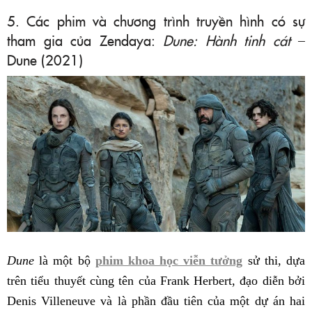
5. Các phim và chương trình truyền hình có sự
tham gia của Zendaya:
Dune: Hành tinh cát
–
Dune (2021)
Dune
là một bộ
phim khoa học viễn tưởng
sử thi, dựa
trên tiểu thuyết cùng tên của Frank Herbert, đạo diễn bởi
Denis Villeneuve và là phần đầu tiên của một dự án hai