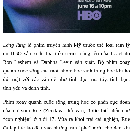
Lâng lâng
là phim truyền hình Mỹ thuộc thể loại tâm lý
do HBO sản xuất dựa trên series cùng tên của Israel do
Ron Leshem và Daphna Levin sản xuất. Bộ phim xoay
quanh cuộc sống của một nhóm học sinh trung học khi họ
đối mặt với các vấn đề như tình dục, ma túy, tình bạn,
tình yêu và danh tính.
Phim xoay quanh cuộc sống trung học có phần cực đoan
của nữ sinh Rue (Zendaya thủ vai), được biết đến như
“con nghiện” ở tuổi 17. Vừa ra khỏi trại cai nghiện, Rue
đã lập tức lao đầu vào những trận “phê” mới, cho đến khi