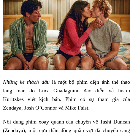
Những kẻ thách đấu
là một bộ phim điện ảnh thể thao
lãng mạn do Luca Guadagnino đạo diễn và Justin
Kuritzkes viết kịch bản. Phim có sự tham gia của
Zendaya, Josh O’Connor và Mike Faist.
Nội dung phim xoay quanh câu chuyện về Tashi Duncan
(Zendaya), một cựu thần đồng quần vợt đã chuyển sang