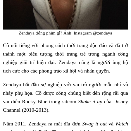
Zendaya đóng phim gì? Ảnh: Instagram @zendaya
Cô nổi tiếng với phong cách thời trang độc đáo và đã trở
thành một biểu tượng thời trang trẻ trong ngành công
nghiệp giải trí hiện đại. Zendaya cũng là người ủng hộ
tích cực cho các phong trào xã hội và nhân quyền.
Zendaya bắt đầu sự nghiệp với vai trò người mẫu nhí và
nhảy phụ họa. Cô được công chúng biết đến rộng rãi qua
vai diễn Rocky Blue trong sitcom
Shake it up
của Disney
Channel (2010-2013).
Năm 2011, Zendaya ra mắt đĩa đơn
Swag it out
và
Watch