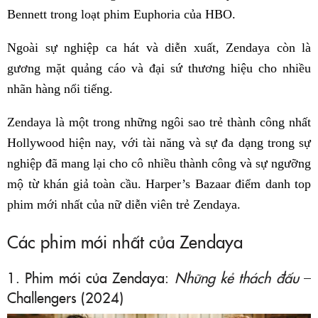
Bennett trong loạt phim Euphoria của HBO.
Ngoài sự nghiệp ca hát và diễn xuất, Zendaya còn là
gương mặt quảng cáo và đại sứ thương hiệu cho nhiều
nhãn hàng nổi tiếng.
Zendaya là một trong những ngôi sao trẻ thành công nhất
Hollywood hiện nay, với tài năng và sự đa dạng trong sự
nghiệp đã mang lại cho cô nhiều thành công và sự ngưỡng
mộ từ khán giả toàn cầu. Harper’s Bazaar điểm danh top
phim mới nhất của nữ diễn viên trẻ Zendaya.
Các phim mới nhất của Zendaya
1. Phim mới của Zendaya:
Những kẻ thách đấu
–
Challengers (2024)