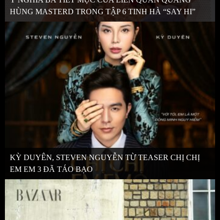
HÙNG MASTERD TRONG TẬP 6 TINH HÀ “SAY HI”
KỲ DUYÊN, STEVEN NGUYỄN TỪ TEASER CHỊ CHỊ
EM EM 3 ĐÃ TÁO BẠO