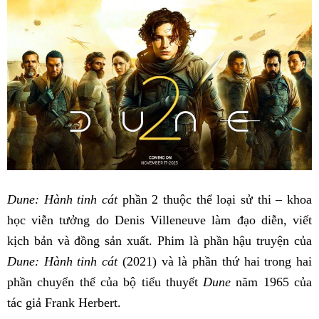
Dune: Hành tinh cát
phần 2 thuộc thể loại sử thi – khoa
học viễn tưởng do Denis Villeneuve làm đạo diễn, viết
kịch bản và đồng sản xuất. Phim là phần hậu truyện của
Dune: Hành tinh cát
(2021) và là phần thứ hai trong hai
phần chuyển thể của bộ tiểu thuyết
Dune
năm 1965 của
tác giả Frank Herbert.