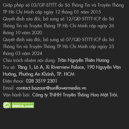
Giấp phép số 03/GP-STTTT do Sở Thông Tin và Truyền Thông
TP Hồ Chí Minh cấp ngày 12 tháng 01 năm 2015
Quyết định sửa đổi, bổ sung số 12/QĐ-STTTT-ICP do Sở
Thông Tin và Truyền Thông TP Hồ Chí Minh cấp ngày 26
tháng 10 năm 2020
Quyết định sửa đổi, bổ sung số 07/QĐ-STTTT-ICP do Sở
Thông Tin và Truyền Thông TP Hồ Chí Minh cấp ngày 25
tháng 03 năm 2024
Chịu trách nhiệm nội dung:
Trần Nguyễn Thiên Hương
Trụ sở:
Tầng 1, Lô A, Xi Riverview Palace, 190 Nguyễn Văn
Hưởng, Phường An Khánh, TP. HCM
Điện thoại:
028 3519 2301
Email:
contact.bazaar@sunflowermedia.vn
Vận hành bởi:
Công ty TNHH Truyền Thông Hoa Mặt Trời.