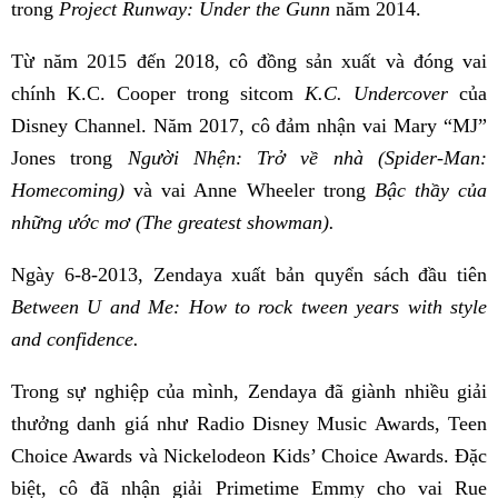
trong
Project Runway: Under the Gunn
năm 2014.
Từ năm 2015 đến 2018, cô đồng sản xuất và đóng vai
chính K.C. Cooper trong sitcom
K.C.
Undercover
của
Disney Channel. Năm 2017, cô đảm nhận vai Mary “MJ”
Jones trong
Người Nhện: Trở về nhà (Spider-Man:
Homecoming)
và vai Anne Wheeler trong
Bậc thầy của
những ước mơ (The greatest showman).
Ngày 6-8-2013, Zendaya xuất bản quyển sách đầu tiên
Between U and Me: How to rock tween years with style
and confidence.
Trong sự nghiệp của mình, Zendaya đã giành nhiều giải
thưởng danh giá như Radio Disney Music Awards, Teen
Choice Awards và Nickelodeon Kids’ Choice Awards. Đặc
biệt, cô đã nhận giải Primetime Emmy cho vai Rue