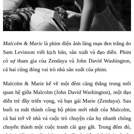
Malcolm & Marie
là phim điện ảnh lãng mạn đen trắng do
Sam Levinson viết kịch bản, sản xuất và đạo diễn. Phim
có sự tham gia của Zendaya và John David Washington,
cả hai cũng đóng vai trò nhà sản xuất của phim.
Malcolm & Marie kể về một đêm căng thẳng trong mối
quan hệ giữa Malcolm (John David Washington), một đạo
diễn trẻ đầy triển vọng, và bạn gái Marie (Zendaya). Sau
buổi ra mắt thành công bộ phim mới nhất của Malcolm,
cả hai trở về nhà và cuộc trò chuyện của họ nhanh chóng
chuyển thành một cuộc tranh cãi gay gắt. Trong đêm đó,