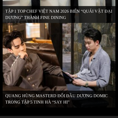
TẬP 1 TOP CHEF VIỆT NAM 2026 BIẾN “QUÁI VẬT ĐẠI
DƯƠNG” THÀNH FINE DINING
QUANG HÙNG MASTERD ĐỐI ĐẦU DƯƠNG DOMIC
TRONG TẬP 5 TINH HÀ “SAY HI”