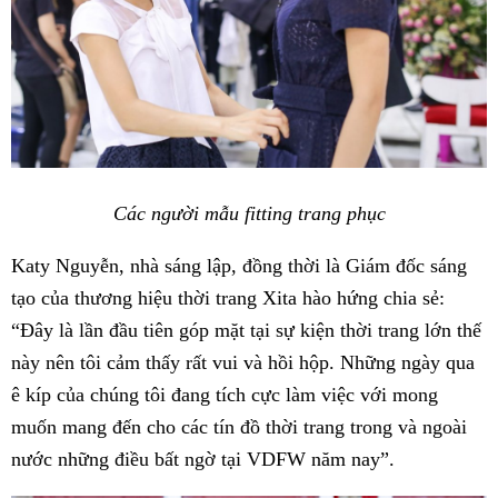
Các người mẫu fitting trang phục
Katy Nguyễn, nhà sáng lập, đồng thời là Giám đốc sáng
tạo của thương hiệu thời trang Xita hào hứng chia sẻ:
“Đây là lần đầu tiên góp mặt tại sự kiện thời trang lớn thế
này nên tôi cảm thấy rất vui và hồi hộp. Những ngày qua
ê kíp của chúng tôi đang tích cực làm việc với mong
muốn mang đến cho các tín đồ thời trang trong và ngoài
nước những điều bất ngờ tại VDFW năm nay”.