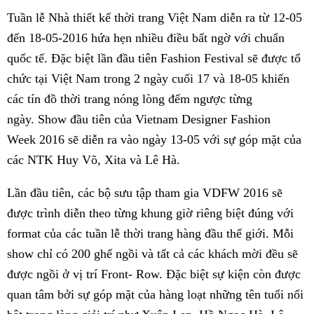
Tuần lễ Nhà thiết kế thời trang Việt Nam diễn ra từ 12-05
đến 18-05-2016 hứa hẹn nhiều điều bất ngờ với chuẩn
quốc tế. Đặc biệt lần đầu tiên Fashion Festival sẽ được tổ
chức tại Việt Nam trong 2 ngày cuối 17 và 18-05 khiến
các tín đồ thời trang nóng lòng đếm ngược từng
ngày. Show đầu tiên của Vietnam Designer Fashion
Week 2016 sẽ diễn ra vào ngày 13-05 với sự góp mặt của
các NTK Huy Võ, Xita và Lê Hà.
Lần đầu tiên, các bộ sưu tập tham gia VDFW 2016 sẽ
được trình diễn theo từng khung giờ riêng biệt đúng với
format của các tuần lễ thời trang hàng đầu thế giới. Mỗi
show chỉ có 200 ghế ngồi và tất cả các khách mời đều sẽ
được ngồi ở vị trí Front- Row. Đặc biệt sự kiện còn được
quan tâm bởi sự góp mặt của hàng loạt những tên tuổi nổi