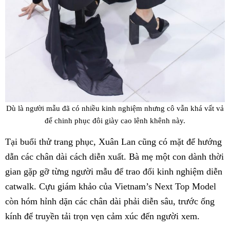
Dù là người mẫu đã có nhiều kinh nghiệm nhưng cô vẫn khá vất vả
để chinh phục đôi giày cao lênh khênh này.
Tại buổi thử trang phục, Xuân Lan cũng có mặt để hướng
dẫn các chân dài cách diễn xuất. Bà mẹ một con dành thời
gian gặp gỡ từng người mẫu để trao đổi kinh nghiệm diễn
catwalk. Cựu giám khảo của Vietnam’s Next Top Model
còn hóm hỉnh dặn các chân dài phải diễn sâu, trước ống
kính để truyền tải trọn vẹn cảm xúc đến người xem.