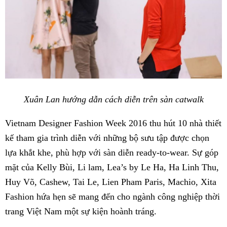
Xuân Lan hướng dẫn cách diễn trên sàn catwalk
Vietnam Designer Fashion Week 2016 thu hút 10 nhà thiết
kế tham gia trình diễn với những bộ sưu tập được chọn
lựa khắt khe, phù hợp với sàn diễn ready-to-wear. Sự góp
mặt của Kelly Bùi, Li lam, Lea’s by Le Ha, Ha Linh Thu,
Huy Võ, Cashew, Tai Le, Lien Pham Paris, Machio, Xita
Fashion hứa hẹn sẽ mang đến cho ngành công nghiệp thời
trang Việt Nam một sự kiện hoành tráng.