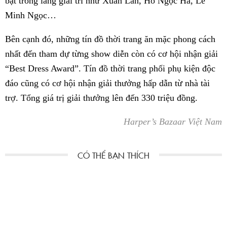
bật trong làng giải trí như Xuân Lan, Hồ Ngọc Hà, Lê
Minh Ngọc…
Bên cạnh đó, những tín đồ thời trang ăn mặc phong cách
nhất đến tham dự từng show diễn còn có cơ hội nhận giải
“Best Dress Award”. Tín đồ thời trang phối phụ kiện độc
đáo cũng có cơ hội nhận giải thưởng hấp dẫn từ nhà tài
trợ. Tổng giá trị giải thưởng lên đến 330 triệu đồng.
Harper’s Bazaar Việt Nam