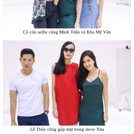
Cô còn selfie cùng Minh Triệu và Kha Mỹ Vân
Lê Thúy cũng góp mặt trong show Xita