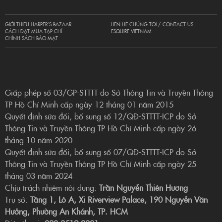
GIỚI THIỆU HARPER’S BAZAAR
LIÊN HỆ CHÚNG TÔI / CONTACT US
CÁCH ĐẶT MUA TẠP CHÍ
ESQUIRE VIETNAM
CHÍNH SÁCH BẢO MẬT
Giấp phép số 03/GP-STTTT do Sở Thông Tin và Truyền Thông
TP Hồ Chí Minh cấp ngày 12 tháng 01 năm 2015
Quyết định sửa đổi, bổ sung số 12/QĐ-STTTT-ICP do Sở
Thông Tin và Truyền Thông TP Hồ Chí Minh cấp ngày 26
tháng 10 năm 2020
Quyết định sửa đổi, bổ sung số 07/QĐ-STTTT-ICP do Sở
Thông Tin và Truyền Thông TP Hồ Chí Minh cấp ngày 25
tháng 03 năm 2024
Chịu trách nhiệm nội dung:
Trần Nguyễn Thiên Hương
Trụ sở:
Tầng 1, Lô A, Xi Riverview Palace, 190 Nguyễn Văn
Hưởng, Phường An Khánh, TP. HCM