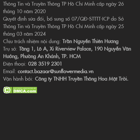
Thông Tin và Truyền Thông TP Hồ Chí Minh cấp ngày 26
tháng 10 năm 2020
Quyết định sửa đổi, bổ sung số 07/QĐ-STTTT-ICP do Sở
Thông Tin và Truyền Thông TP Hồ Chí Minh cấp ngày 25
tháng 03 năm 2024
Chịu trách nhiệm nội dung:
Trần Nguyễn Thiên Hương
Trụ sở:
Tầng 1, Lô A, Xi Riverview Palace, 190 Nguyễn Văn
Hưởng, Phường An Khánh, TP. HCM
Điện thoại:
028 3519 2301
Email:
contact.bazaar@sunflowermedia.vn
Vận hành bởi:
Công ty TNHH Truyền Thông Hoa Mặt Trời.