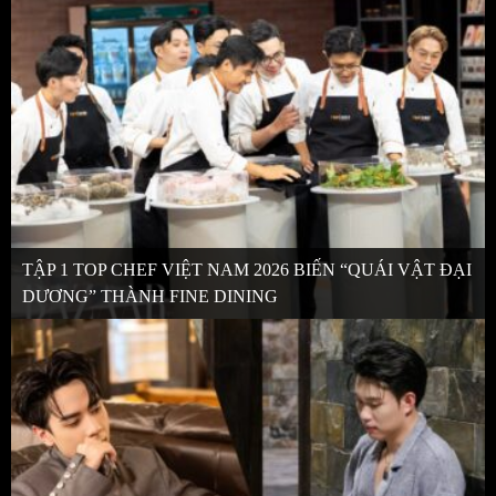
TẬP 1 TOP CHEF VIỆT NAM 2026 BIẾN “QUÁI VẬT ĐẠI
DƯƠNG” THÀNH FINE DINING