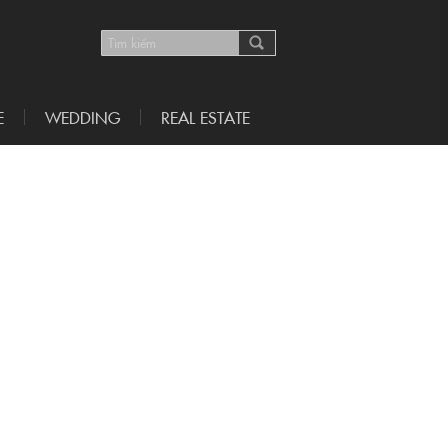
E
WEDDING
REAL ESTATE