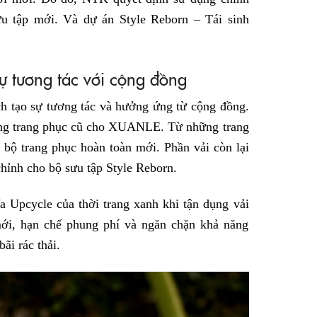
ưu tập mới. Và dự án Style Reborn – Tái sinh
sự tương tác với cộng đồng
ch tạo sự tương tác và hưởng ứng từ cộng đồng.
ặng trang phục cũ cho XUANLE. Từ những trang
 bộ trang phục hoàn toàn mới. Phần vải còn lại
 chỉnh cho bộ sưu tập Style Reborn.
a Upcycle của thời trang xanh khi tận dụng vải
mới, hạn chế phung phí và ngăn chặn khả năng
ãi rác thải.