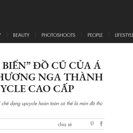
Y
BEAUTY
PHOTOSHOOTS
PEOPLE
LIFESTYL
 BIẾN” ĐỒ CŨ CỦA Á
PHƯƠNG NGA THÀNH
YCLE CAO CẤP
i chế dạng upcycle hoàn toàn có thể là món đồ thủ
chia sẻ
sẻ