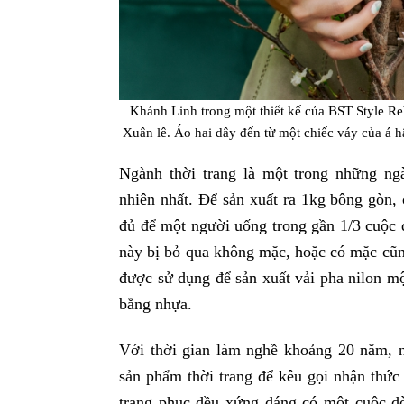
Khánh Linh trong một thiết kế của BST Style Rebo
Xuân lê. Áo hai dây đến từ một chiếc váy của á h
Ngành thời trang là một trong những ng
nhiên nhất. Để sản xuất ra 1kg bông gòn, 
đủ để một người uống trong gần 1/3 cuộc 
này bị bỏ qua không mặc, hoặc có mặc cũn
được sử dụng để sản xuất vải pha nilon m
bằng nhựa.
Với thời gian làm nghề khoảng 20 năm, n
sản phẩm thời trang để kêu gọi nhận thức
trang phục đều xứng đáng có một cuộc đ