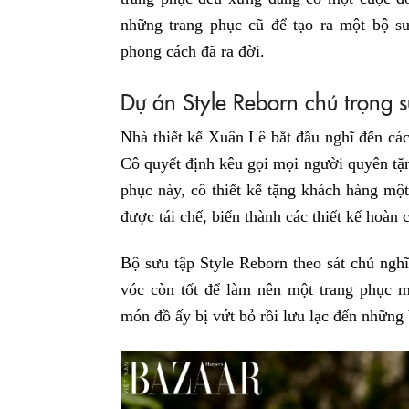
những trang phục cũ để tạo ra một bộ s
phong cách đã ra đời.
Dự án Style Reborn chú trọng 
Nhà thiết kế Xuân Lê bắt đầu nghĩ đến cá
Cô quyết định kêu gọi mọi người quyên t
phục này, cô thiết kế tặng khách hàng một
được tái chế, biến thành các thiết kế hoàn
Bộ sưu tập Style Reborn theo sát chủ nghĩ
vóc còn tốt để làm nên một trang phục 
món đồ ấy bị vứt bỏ rồi lưu lạc đến những b