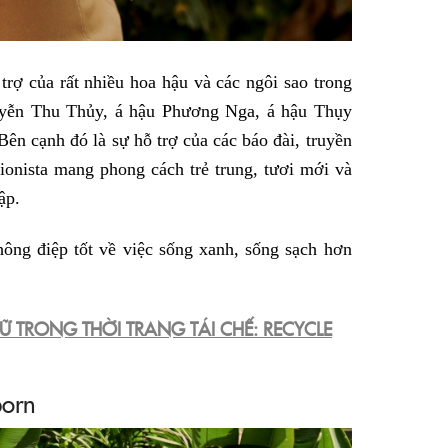
rợ của rất nhiều hoa hậu và các ngôi sao trong
guyễn Thu Thủy, á hậu Phương Nga, á hậu Thụy
 cạnh đó là sự hỗ trợ của các báo đài, truyền
nista mang phong cách trẻ trung, tươi mới và
ập.
hông điệp tốt về việc sống xanh, sống sạch hơn
Ữ TRONG THỜI TRANG TÁI CHẾ: RECYCLE
born