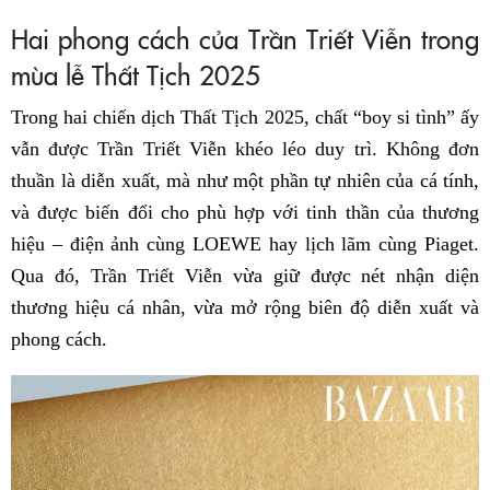
Hai phong cách của Trần Triết Viễn trong
mùa lễ Thất Tịch 2025
Trong hai chiến dịch Thất Tịch 2025, chất “boy si tình” ấy
vẫn được Trần Triết Viễn khéo léo duy trì. Không đơn
thuần là diễn xuất, mà như một phần tự nhiên của cá tính,
và được biến đổi cho phù hợp với tinh thần của thương
hiệu – điện ảnh cùng LOEWE hay lịch lãm cùng Piaget.
Qua đó, Trần Triết Viễn vừa giữ được nét nhận diện
thương hiệu cá nhân, vừa mở rộng biên độ diễn xuất và
phong cách.