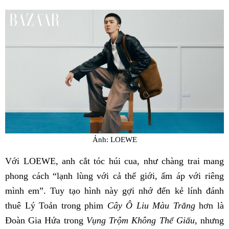
Ảnh: LOEWE
Với LOEWE, anh cắt tóc húi cua, như chàng trai mang
phong cách “lạnh lùng với cả thế giới, ấm áp với riêng
mình em”. Tuy tạo hình này gợi nhớ đến kẻ lính đánh
thuê Lý Toản trong phim
Cây Ô Liu Màu Trắng
hơn là
Đoàn Gia Hứa trong
Vụng Trộm Không Thể Giấu
, nhưng