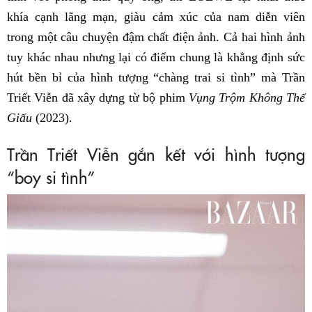
khía cạnh lãng mạn, giàu cảm xúc của nam diễn viên
trong một câu chuyện đậm chất điện ảnh. Cả hai hình ảnh
tuy khác nhau nhưng lại có điểm chung là khẳng định sức
hút bền bỉ của hình tượng “chàng trai si tình” mà Trần
Triết Viễn đã xây dựng từ bộ phim
Vụng Trộm Không Thể
Giấu
(2023).
Trần Triết Viễn gắn kết với hình tượng
“boy si tình”