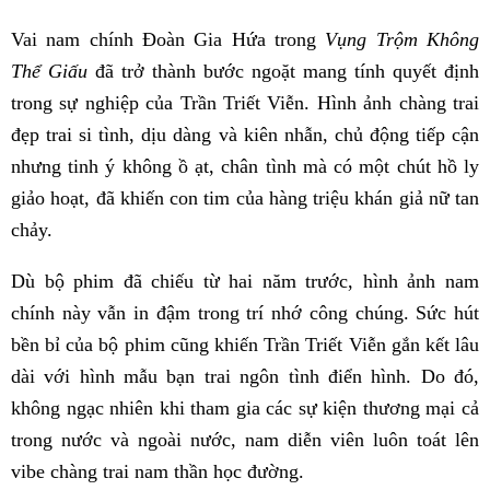
Vai nam chính Đoàn Gia Hứa trong
Vụng Trộm Không
Thể Giấu
đã trở thành bước ngoặt mang tính quyết định
trong sự nghiệp của Trần Triết Viễn. Hình ảnh chàng trai
đẹp trai si tình, dịu dàng và kiên nhẫn, chủ động tiếp cận
nhưng tinh ý không ồ ạt, chân tình mà có một chút hồ ly
giảo hoạt, đã khiến con tim của hàng triệu khán giả nữ tan
chảy.
Dù bộ phim đã chiếu từ hai năm trước, hình ảnh nam
chính này vẫn in đậm trong trí nhớ công chúng. Sức hút
bền bỉ của bộ phim cũng khiến Trần Triết Viễn gắn kết lâu
dài với hình mẫu bạn trai ngôn tình điển hình. Do đó,
không ngạc nhiên khi tham gia các sự kiện thương mại cả
trong nước và ngoài nước, nam diễn viên luôn toát lên
vibe chàng trai nam thần học đường.