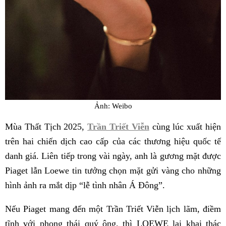
Ảnh: Weibo
Mùa Thất Tịch 2025,
Trần Triết Viễn
cùng lúc xuất hiện
trên hai chiến dịch cao cấp của các thương hiệu quốc tế
danh giá. Liên tiếp trong vài ngày, anh là gương mặt được
Piaget lẫn Loewe tin tưởng chọn mặt gửi vàng cho những
hình ảnh ra mắt dịp “lễ tình nhân Á Đông”.
Nếu Piaget mang đến một Trần Triết Viễn lịch lãm, điềm
tĩnh với phong thái quý ông, thì LOEWE lại khai thác