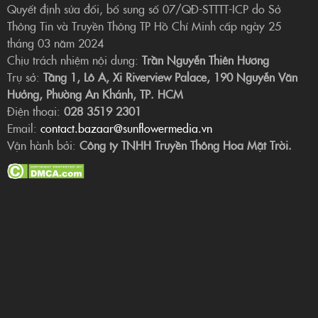
Quyết định sửa đổi, bổ sung số 07/QĐ-STTTT-ICP do Sở
Thông Tin và Truyền Thông TP Hồ Chí Minh cấp ngày 25
tháng 03 năm 2024
Chịu trách nhiệm nội dung:
Trần Nguyễn Thiên Hương
Trụ sở:
Tầng 1, Lô A, Xi Riverview Palace, 190 Nguyễn Văn
Hưởng, Phường An Khánh, TP. HCM
Điện thoại:
028 3519 2301
Email:
contact.bazaar@sunflowermedia.vn
Vận hành bởi:
Công ty TNHH Truyền Thông Hoa Mặt Trời.