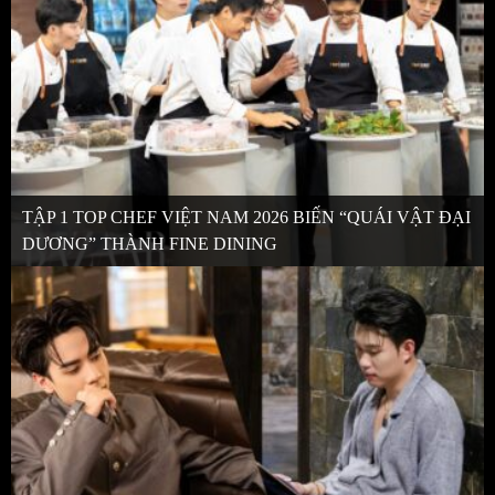
TẬP 1 TOP CHEF VIỆT NAM 2026 BIẾN “QUÁI VẬT ĐẠI
DƯƠNG” THÀNH FINE DINING