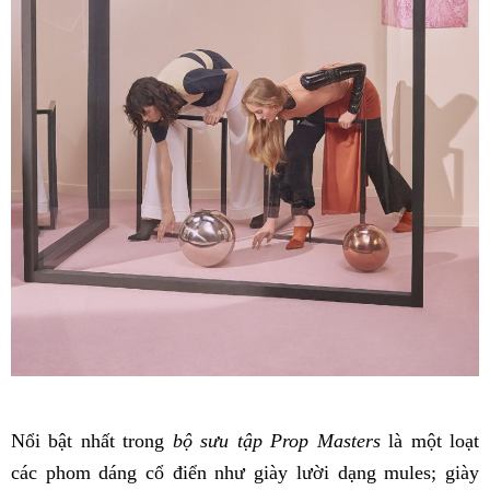
Nổi bật nhất trong
bộ sưu tập Prop Masters
là một loạt
các phom dáng cổ điển như giày lười dạng mules; giày