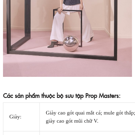
C
ác
sản phẩm thuộc bộ sưu tập Prop Masters:
Giày cao gót quai mắt cá; mule gót thấp;
Giày:
giày cao gót mũi chữ V.