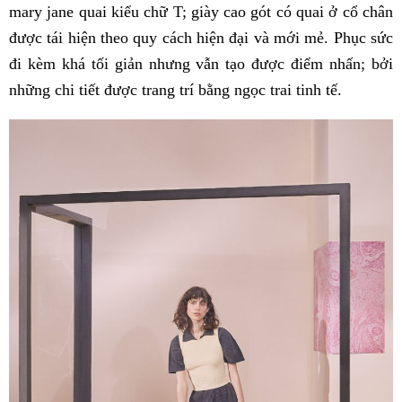
mary jane quai kiểu chữ T; giày cao gót có quai ở cổ chân
được tái hiện theo quy cách hiện đại và mới mẻ. Phục sức
đi kèm khá tối giản nhưng vẫn tạo được điểm nhấn; bởi
những chi tiết được trang trí bằng ngọc trai tinh tế.