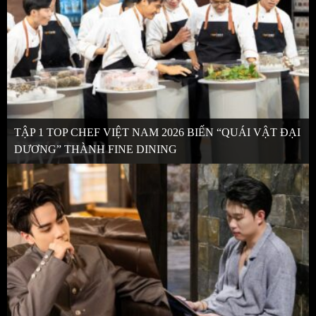
TẬP 1 TOP CHEF VIỆT NAM 2026 BIẾN “QUÁI VẬT ĐẠI
DƯƠNG” THÀNH FINE DINING