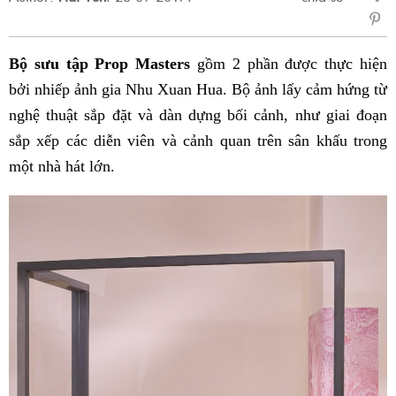
sẻ
Fac
Bộ sưu tập
Prop Masters
gồm 2 phần được thực hiện
bởi nhiếp ảnh gia Nhu Xuan Hua. Bộ ảnh lấy cảm hứng từ
nghệ thuật sắp đặt và dàn dựng bối cảnh, như giai đoạn
sắp xếp các diễn viên và cảnh quan trên sân khấu trong
một nhà hát lớn.