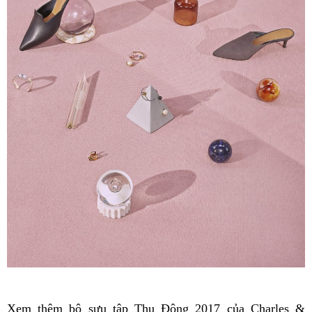
Xem thêm bộ sưu tập Thu Đông 2017 của Charles &