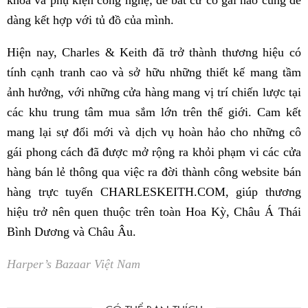
khóa và phụ kiện công nghệ; để bất cứ cô gái nào cũng dễ
dàng kết hợp với tủ đồ của mình.
Hiện nay, Charles & Keith đã trở thành thương hiệu có
tính cạnh tranh cao và sở hữu những thiết kế mang tầm
ảnh hưởng, với những cửa hàng mang vị trí chiến lược tại
các khu trung tâm mua sắm lớn trên thế giới. Cam kết
mang lại sự đổi mới và dịch vụ hoàn hảo cho những cô
gái phong cách đã được mở rộng ra khỏi phạm vi các cửa
hàng bán lẻ thông qua việc ra đời thành công website bán
hàng trực tuyến CHARLESKEITH.COM, giúp thương
hiệu trở nên quen thuộc trên toàn Hoa Kỳ, Châu Á Thái
Bình Dương và Châu Âu.
Harper’s Bazaar Việt Nam