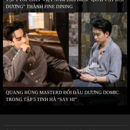
DƯƠNG” THÀNH FINE DINING
QUANG HÙNG MASTERD ĐỐI ĐẦU DƯƠNG DOMIC
TRONG TẬP 5 TINH HÀ “SAY HI”