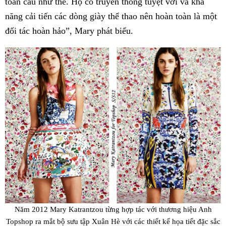
toàn cầu như thế. Họ có truyền thống tuyệt vời và khả
năng cải tiến các dòng giày thể thao nên hoàn toàn là một
đối tác hoàn hảo”, Mary phát biểu.
Năm 2012 Mary Katrantzou từng hợp tác với thương hiệu Anh
Topshop ra mắt bộ sưu tập Xuân Hè với các thiết kế họa tiết đặc sắc