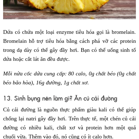
Dứa có chứa một loại enzyme tiêu hóa gọi là bromelain.
Bromelain hỗ trợ tiêu hóa bằng cách phá vỡ các protein
trong dạ dày có thể gây đầy hơi. Bạn có thể uống sinh tố
dứa hoặc cắt lát ăn đều được.
Mỗi nửa cốc dứa cung cấp: 80 calo, 0g chất béo (0g chất
béo bão hòa), 16g đường, 1g chất xơ.
13. Sình bụng nên làm gì? Ăn củ cải đường
Củ cải đường là nguồn thực phẩm giàu kali có thể giúp
chống lại natri gây đầy hơi. Trên thực tế, một chén củ cải
đường có nhiều kali, chất xơ và protein hơn một quả
chuối vừa. Thêm vào đó, nó cũng có ít calo hơn.