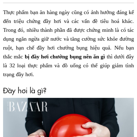
Fac
Thực phẩm bạn ăn hàng ngày cũng có ảnh hưởng đáng kể
đến triệu chứng đầy hơi và các vấn đề tiêu hoá khác.
Trong đó, nhiều thành phần đã được chứng minh là có tác
dụng ngăn ngừa giữ nước và tăng cường sức khỏe đường
ruột, hạn chế đầy hơi chướng bụng hiệu quả. Nếu bạn
thắc mắc
bị đầy hơi chướng bụng nên ăn gì
thì dưới đây
là 32 loại thực phẩm và đồ uống có thể giúp giảm tình
trạng đầy hơi.
Đầy hơi là gì?