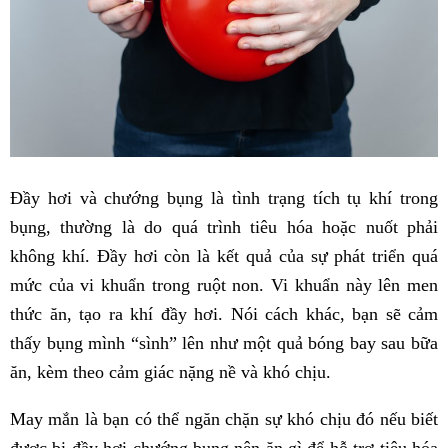
Đầy hơi và chướng bụng là tình trạng tích tụ khí trong
bụng, thường là do quá trình tiêu hóa hoặc nuốt phải
không khí. Đầy hơi còn là kết quả của sự phát triển quá
mức của vi khuẩn trong ruột non. Vi khuẩn này lên men
thức ăn, tạo ra khí đầy hơi. Nói cách khác, bạn sẽ cảm
thấy bụng mình “sình” lên như một quả bóng bay sau bữa
ăn, kèm theo cảm giác nặng nề và khó chịu.
May mắn là bạn có thể ngăn chặn sự khó chịu đó nếu biết