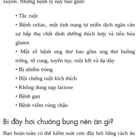
xuyên. Những bệnh lý này bao gồm:
• Tắc ruột
• Bệnh celiac, một tình trạng tự miễn dịch ngăn cản
sự hấp thụ chất dinh dưỡng thích hợp và tiêu hóa
gluten
• Một số bệnh ung thư bao gồm ung thư buồng
trứng, tử cung, tuyến tụy, ruột kết và dạ dày
• Bị nhiễm trùng
• Hội chứng ruột kích thích
• Không dung nạp lactose
• Bệnh gan
• Bệnh viêm vùng chậu
Bị đầy hơi chướng bụng nên ăn gì?
Bạn hoàn toàn có thể kiểm soát cơn đầy hơi bằng cách ăn