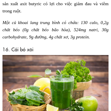
sản xuất axit butyric có lợi cho việc giảm đau và viêm
trong ruột.
Một củ khoai lang trung bình có chứa: 130 calo, 0,2g
chất béo (0g chất béo bão hòa), 524mg natri, 30g
carbohydrate, 9g đường, 4g chất xơ, 3g protein.
16. Cải bó xôi