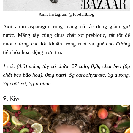
Ảnh: Instagram @foodartblog
Axit amin asparagin trong măng có tác dụng giảm giữ
nước. Măng tây cũng chứa chất xơ prebiotic, rất tốt để
nuôi dưỡng các lợi khuẩn trong ruột và giữ cho đường
tiêu hóa hoạt động trơn tru.
1 cốc (thô) măng tây có chứa: 27 calo, 0,3g chất béo (0g
chất béo bão hòa), 0mg natri, 5g carbohydrate, 3g đường,
3g chất xơ, 3g protein.
9. Kiwi