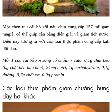
Một chén rau cải bó xôi nấu chín cung cấp 157 miligam
magiê, có thể giúp cân bằng điện giải và giảm tích nước.
Điều này tương tự với các loại thực phẩm cung cấp kali
dồi dào.
Mỗi 1 cốc cải bó xôi sống có chứa: 7 calo, 0,1g chất béo
(0g chất béo bão hòa), 24mg natri, 1g carbohydrate, 0,1g
đường, 0,7g chất xơ, 0,9g protein.
Các loại thực phẩm giảm chướng bụng
đầy hơi khác