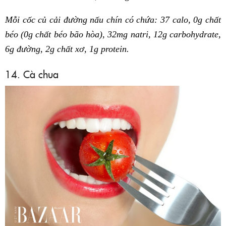
Mỗi cốc củ cải đường nấu chín có chứa: 37 calo, 0g chất
béo (0g chất béo bão hòa), 32mg natri, 12g carbohydrate,
6g đường, 2g chất xơ, 1g protein.
14. Cà chua