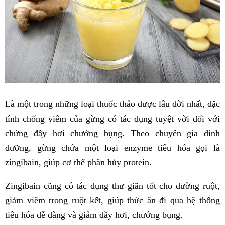
Là một trong những loại thuốc thảo dược lâu đời nhất, đặc
tính chống viêm của gừng có tác dụng tuyệt vời đối với
chứng đầy hơi chướng bụng. Theo chuyên gia dinh
dưỡng, gừng chứa một loại enzyme tiêu hóa gọi là
zingibain, giúp cơ thể phân hủy protein.
Zingibain cũng có tác dụng thư giãn tốt cho đường ruột,
giảm viêm trong ruột kết, giúp thức ăn đi qua hệ thống
tiêu hóa dễ dàng và giảm đầy hơi, chướng bụng.