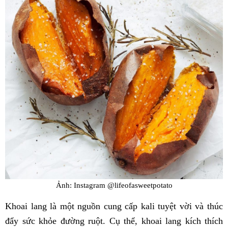
Ảnh: Instagram @lifeofasweetpotato
Khoai lang là một nguồn cung cấp kali tuyệt vời và thúc
đẩy sức khỏe đường ruột. Cụ thể, khoai lang kích thích