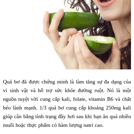
Quả bơ đã được chứng minh là làm tăng sự đa dạng của
vi sinh vật và hỗ trợ sức khỏe đường ruột. Nó là một
nguồn tuyệt vời cung cấp kali, folate, vitamin B6 và chất
béo lành mạnh. 1/3 quả bơ cung cấp khoảng 250mg kali
giúp cân bằng tình trạng đầy hơi sau khi bạn ăn quá nhiều
muối hoặc thực phẩm có hàm lượng natri cao.