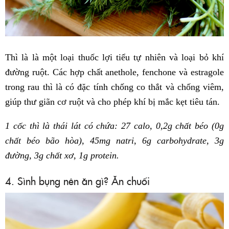
Thì là là một loại thuốc lợi tiểu tự nhiên và loại bỏ khí
đường ruột. Các hợp chất anethole, fenchone và estragole
trong rau thì là có đặc tính chống co thắt và chống viêm,
giúp thư giãn cơ ruột và cho phép khí bị mắc kẹt tiêu tán.
1 cốc thì là thái lát có chứa: 27 calo, 0,2g chất béo (0g
chất béo bão hòa), 45mg natri, 6g carbohydrate, 3g
đường, 3g chất xơ, 1g protein.
4. Sình bụng nên ăn gì? Ăn chuối