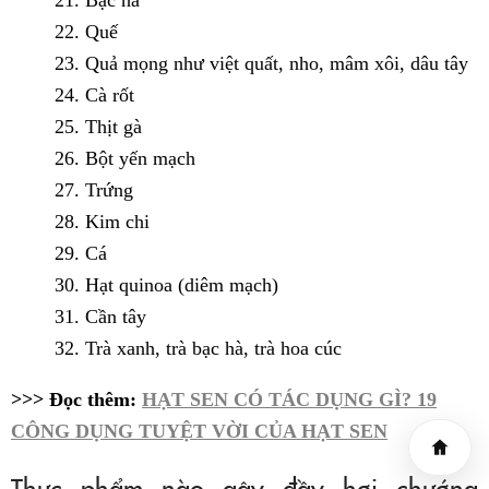
22. Quế
23. Quả mọng như việt quất, nho, mâm xôi, dâu tây
24. Cà rốt
25. Thịt gà
26. Bột yến mạch
27. Trứng
28. Kim chi
29. Cá
30. Hạt quinoa (diêm mạch)
31. Cần tây
32. Trà xanh, trà bạc hà, trà hoa cúc
>>> Đọc thêm:
HẠT SEN CÓ TÁC DỤNG GÌ? 19
CÔNG DỤNG TUYỆT VỜI CỦA HẠT SEN
Thực phẩm nào gây đầy hơi chướng