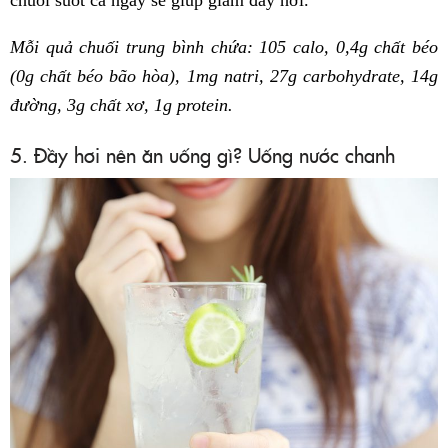
Mỗi quả chuối trung bình chứa: 105 calo, 0,4g chất béo
(0g chất béo bão hòa), 1mg natri, 27g carbohydrate, 14g
đường, 3g chất xơ, 1g protein.
5. Đầy hơi nên ăn uống gì? Uống nước chanh