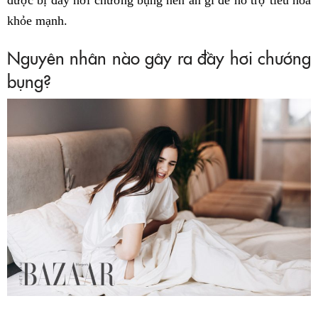
được bị đầy hơi chướng bụng nên ăn gì để hỗ trợ tiêu hóa
khỏe mạnh.
Nguyên nhân nào gây ra đầy hơi chướng
bụng?