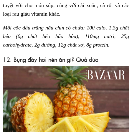
tuyệt vời cho món súp, cùng với cải xoăn, cà rốt và các
loại rau giàu vitamin khác.
Mỗi cốc đậu trắng nấu chín có chứa: 100 calo, 1,5g chất
béo (0g chất béo bão hòa), 110mg natri, 25g
carbohydrate, 2g đường, 12g chất xơ, 8g protein.
12. Bụng đầy hơi nên ăn gì? Quả dứa