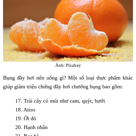
Ảnh: Pixabay
Bụng đầy hơi nên uống gì? Một số loại thực phẩm khác
giúp giảm triệu chứng đầy hơi chướng bụng bao gồm:
17. Trái cây có múi như cam, quýt, bưởi
18. Atiso
19. Ớt đỏ
20. Hạnh nhân
21. Bạc hà