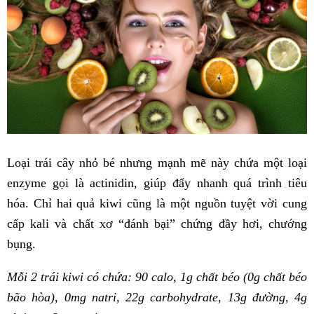
Loại trái cây nhỏ bé nhưng mạnh mẽ này chứa một loại
enzyme gọi là actinidin, giúp đẩy nhanh quá trình tiêu
hóa. Chỉ hai quả kiwi cũng là một nguồn tuyệt vời cung
cấp kali và chất xơ “đánh bại” chứng đầy hơi, chướng
bụng.
Mỗi 2 trái kiwi có chứa: 90 calo, 1g chất béo (0g chất béo
bão hòa), 0mg natri, 22g carbohydrate, 13g đường, 4g