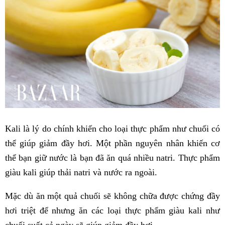
Kali là lý do chính khiến cho loại thực phẩm như chuối có
thể giúp giảm đầy hơi. Một phần nguyên nhân khiến cơ
thể bạn giữ nước là bạn đã ăn quá nhiều natri. Thực phẩm
giàu kali giúp thải natri và nước ra ngoài.
Mặc dù ăn một quả chuối sẽ không chữa được chứng đầy
hơi triệt để nhưng ăn các loại thực phẩm giàu kali như
chuối suốt cả ngày sẽ giúp giảm đầy hơi.