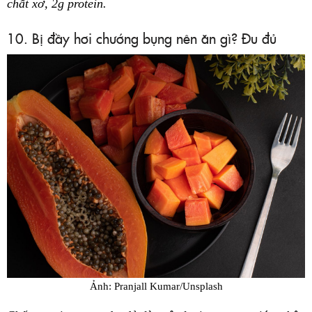
chất xơ, 2g protein.
10. Bị đầy hơi chướng bụng nên ăn gì? Đu đủ
Ảnh: Pranjall Kumar/Unsplash