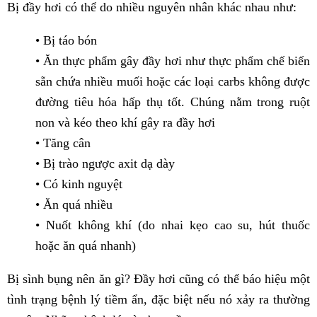
Bị đầy hơi có thể do nhiều nguyên nhân khác nhau như:
• Bị táo bón
• Ăn thực phẩm gây đầy hơi như thực phẩm chế biến
sẵn chứa nhiều muối hoặc các loại carbs không được
đường tiêu hóa hấp thụ tốt. Chúng nằm trong ruột
non và kéo theo khí gây ra đầy hơi
• Tăng cân
• Bị trào ngược axit dạ dày
• Có kinh nguyệt
• Ăn quá nhiều
• Nuốt không khí (do nhai kẹo cao su, hút thuốc
hoặc ăn quá nhanh)
Bị sình bụng nên ăn gì? Đầy hơi cũng có thể báo hiệu một
tình trạng bệnh lý tiềm ẩn, đặc biệt nếu nó xảy ra thường