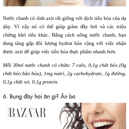
Nước chanh có tính axit rất giống với dịch tiêu hóa của dạ
dày. Vì vậy nó có thể giúp giảm đầy hơi và các triệu
chứng khó tiêu khác. Bằng cách uống nước chanh, bạn
đang tăng gấp đôi lượng hydrat hóa cộng với việc nhận
được axit để giúp việc tiêu hóa thực phẩm nhanh hơn.
Mỗi 30ml nước chanh có chứa: 7 calo, 0,1g chất béo (0g
chất béo bão hòa), 1mg natri, 2g carbohydrate, 1g đường,
0,1g chất xơ, 0,1g protein.
6. Bụng đầy hơi ăn gì? Ăn bơ