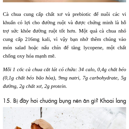
Cà chua cung cấp chất xơ và prebiotic để nuôi các vi
khuẩn có lợi cho đường ruột và được chứng minh là hỗ
trợ sức khỏe đường ruột tốt hơn. Một quả cà chua nhỏ
cung cấp 216mg kali, vì vậy bạn nhớ thêm chúng vào
món salad hoặc nấu chín để tăng lycopene, một chất
chống oxy hóa mạnh mẽ.
Mỗi 1 cốc cà chua cắt lát có chứa: 34 calo, 0,4g chất béo
(0,1g chất béo bão hòa), 9mg natri, 7g carbohydrate, 5g
đường, 2g chất xơ, 2g protein.
15. Bị đầy hơi chướng bụng nên ăn gì? Khoai lang