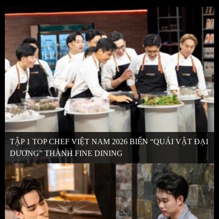
TẬP 1 TOP CHEF VIỆT NAM 2026 BIẾN “QUÁI VẬT ĐẠI
DƯƠNG” THÀNH FINE DINING