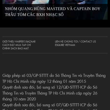
NHÓM QUANG HÙNG MASTERD VÀ CAPTAIN BOY
THÂU TÓM CÁC BXH NHẠC SỐ
GIỚI THIỆU HARPER’S BAZAAR
LIÊN HỆ CHÚNG TÔI / CONTACT US
CÁCH ĐẶT MUA TẠP CHÍ
ESQUIRE VIETNAM
CHÍNH SÁCH BẢO MẬT
Giấp phép số 03/GP-STTTT do Sở Thông Tin và Truyền Thông
TP Hồ Chí Minh cấp ngày 12 tháng 01 năm 2015
Quyết định sửa đổi, bổ sung số 12/QĐ-STTTT-ICP do Sở
Thông Tin và Truyền Thông TP Hồ Chí Minh cấp ngày 26
tháng 10 năm 2020
Quyết định sửa đổi, bổ sung số 07/QĐ-STTTT-ICP do Sở