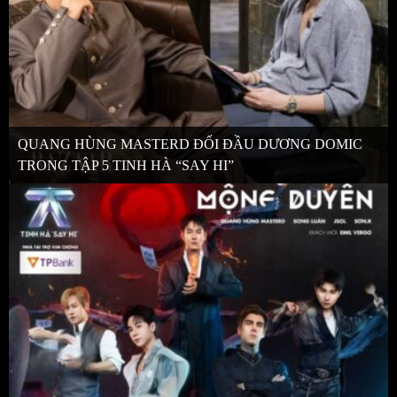
QUANG HÙNG MASTERD ĐỐI ĐẦU DƯƠNG DOMIC
TRONG TẬP 5 TINH HÀ “SAY HI”