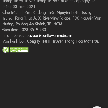
Thông Tin và Truyền Thông TP Hồ Chí Minh cấp ngày 25
tháng 03 năm 2024
Chịu trách nhiệm nội dung:
Trần Nguyễn Thiên Hương
Trụ sở:
Tầng 1, Lô A, Xi Riverview Palace, 190 Nguyễn Văn
Hưởng, Phường An Khánh, TP. HCM
Điện thoại:
028 3519 2301
Email:
contact.bazaar@sunflowermedia.vn
Vận hành bởi:
Công ty TNHH Truyền Thông Hoa Mặt Trời.