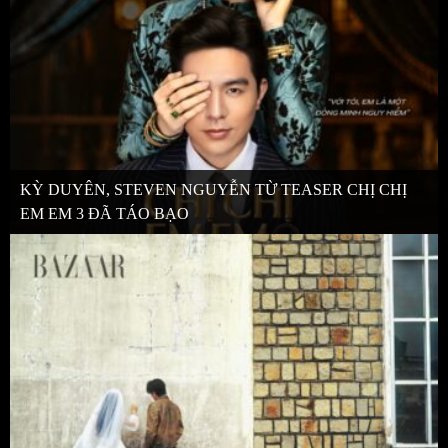
KỲ DUYÊN, STEVEN NGUYỄN TỪ TEASER CHỊ CHỊ
EM EM 3 ĐÃ TÁO BẠO