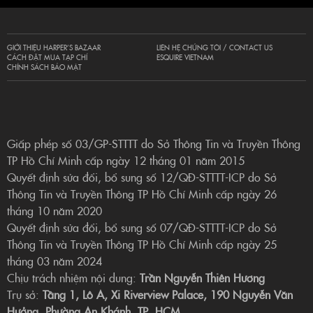
GIỚI THIỆU HARPER’S BAZAAR
LIÊN HỆ CHÚNG TÔI / CONTACT US
CÁCH ĐẶT MUA TẠP CHÍ
ESQUIRE VIETNAM
CHÍNH SÁCH BẢO MẬT
Giấp phép số 03/GP-STTTT do Sở Thông Tin và Truyền Thông
TP Hồ Chí Minh cấp ngày 12 tháng 01 năm 2015
Quyết định sửa đổi, bổ sung số 12/QĐ-STTTT-ICP do Sở
Thông Tin và Truyền Thông TP Hồ Chí Minh cấp ngày 26
tháng 10 năm 2020
Quyết định sửa đổi, bổ sung số 07/QĐ-STTTT-ICP do Sở
Thông Tin và Truyền Thông TP Hồ Chí Minh cấp ngày 25
tháng 03 năm 2024
Chịu trách nhiệm nội dung:
Trần Nguyễn Thiên Hương
Trụ sở:
Tầng 1, Lô A, Xi Riverview Palace, 190 Nguyễn Văn
Hưởng, Phường An Khánh, TP. HCM