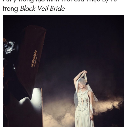
trong
Black Veil Bride