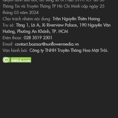
Thông Tin và Truyền Thông TP Hồ Chí Minh cấp ngày 25
tháng 03 năm 2024
Chịu trách nhiệm nội dung:
Trần Nguyễn Thiên Hương
Trụ sở:
Tầng 1, Lô A, Xi Riverview Palace, 190 Nguyễn Văn
Hưởng, Phường An Khánh, TP. HCM
Điện thoại:
028 3519 2301
Email:
contact.bazaar@sunflowermedia.vn
Vận hành bởi:
Công ty TNHH Truyền Thông Hoa Mặt Trời.