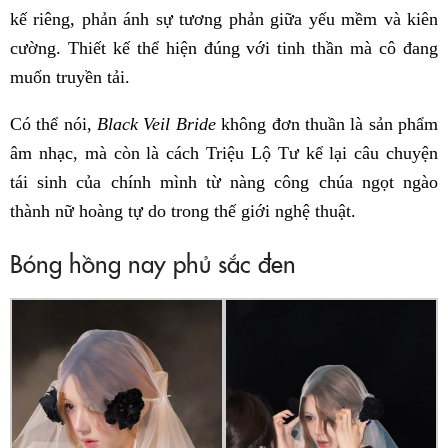
kế riêng, phản ánh sự tương phản giữa yếu mềm và kiên
cường. Thiết kế thể hiện đúng với tinh thần mà cô đang
muốn truyền tải.
Có thể nói,
Black Veil Bride
không đơn thuần là sản phẩm
âm nhạc, mà còn là cách Triệu Lộ Tư kể lại câu chuyện
tái sinh của chính mình từ nàng công chúa ngọt ngào
thành nữ hoàng tự do trong thế giới nghệ thuật.
Bóng hồng nay phủ sắc đen