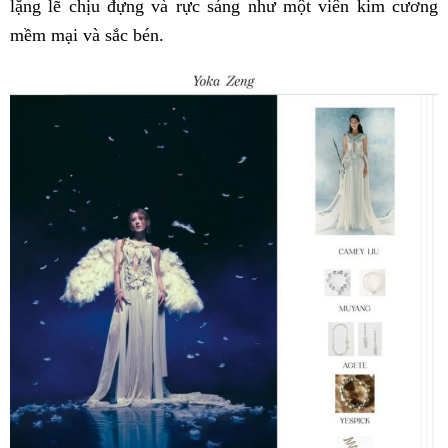
lặng lẽ chịu đựng và rực sáng như một viên kim cương
mềm mại và sắc bén.