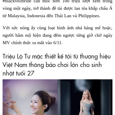
#blackveilbride cán mốc hơn 100 triệu lượt xem trong
vòng một ngày, trở thành đề tài được lan tỏa khắp châu Á
từ Malaysia, Indonesia đến Thái Lan và Philippines.
Với sức nóng ấy cùng loạt hình ảnh nhá hàng mê hoặc,
người hâm mộ hiện đang đếm ngược từng giờ chờ ngày
MV chính thức ra mắt vào 6/11.
Triệu Lộ Tư mặc thiết kế tới từ thương hiệu
Việt Nam thông báo chơi lớn cho sinh
nhật tuổi 27