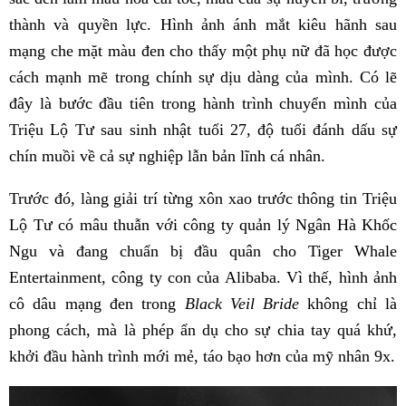
thành và quyền lực. Hình ảnh ánh mắt kiêu hãnh sau
mạng che mặt màu đen cho thấy một phụ nữ đã học được
cách mạnh mẽ trong chính sự dịu dàng của mình. Có lẽ
đây là bước đầu tiên trong hành trình chuyển mình của
Triệu Lộ Tư sau sinh nhật tuổi 27, độ tuổi đánh dấu sự
chín muồi về cả sự nghiệp lẫn bản lĩnh cá nhân.
Trước đó, làng giải trí từng xôn xao trước thông tin Triệu
Lộ Tư có mâu thuẫn với công ty quản lý Ngân Hà Khốc
Ngu và đang chuẩn bị đầu quân cho Tiger Whale
Entertainment, công ty con của Alibaba. Vì thế, hình ảnh
cô dâu mạng đen trong
Black Veil Bride
không chỉ là
phong cách, mà là phép ẩn dụ cho sự chia tay quá khứ,
khởi đầu hành trình mới mẻ, táo bạo hơn của mỹ nhân 9x.