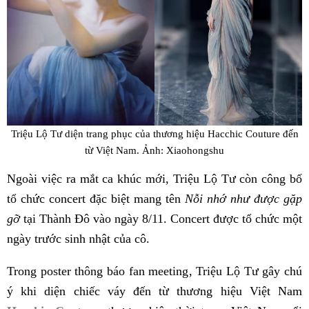
Triệu Lộ Tư diện trang phục của thương hiệu Hacchic Couture đến
từ Việt Nam. Ảnh: Xiaohongshu
Ngoài việc ra mắt ca khúc mới, Triệu Lộ Tư còn công bố
tổ chức concert đặc biệt mang tên
Nỗi nhớ như được gặp
gỡ
tại Thành Đô vào ngày 8/11. Concert được tổ chức một
ngày trước sinh nhật của cô.
Trong poster thông báo fan meeting, Triệu Lộ Tư gây chú
ý khi diện chiếc váy đến từ thương hiệu Việt Nam