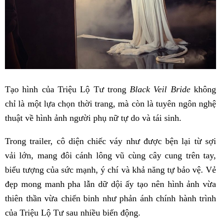
Tạo hình của Triệu Lộ Tư trong
Black Veil Bride
không
chỉ là một lựa chọn thời trang, mà còn là tuyên ngôn nghệ
thuật về hình ảnh người phụ nữ tự do và tái sinh.
Trong trailer, cô diện chiếc váy như được bện lại từ sợi
vải lớn, mang đôi cánh lông vũ cùng cây cung trên tay,
biểu tượng của sức mạnh, ý chí và khả năng tự bảo vệ. Vẻ
đẹp mong manh pha lẫn dữ dội ấy tạo nên hình ảnh vừa
thiên thần vừa chiến binh như phản ánh chính hành trình
của Triệu Lộ Tư sau nhiều biến động.