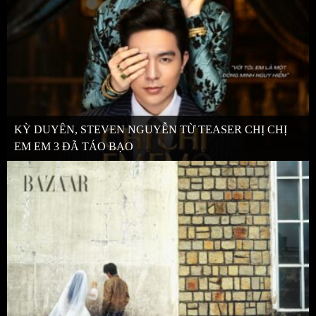
KỲ DUYÊN, STEVEN NGUYỄN TỪ TEASER CHỊ CHỊ
EM EM 3 ĐÃ TÁO BẠO