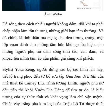
Ảnh: Weibo
Để sống theo cách nhiều người không dám, đôi khi ta phải
chấp nhận làm tổn thương những giới hạn tầm thường. Và
đó chính là tinh thần mà mạng che đen tượng trưng: một
lớp voan dành cho những tâm hồn không thỏa hiệp, cho
những người phụ nữ dám sống tỉnh táo, can đảm, và
khoác lên mình tấm áo của phẩm giá cùng khí phách.
Stylist Yoka Zeng, người đứng sau bộ tạo hình lần này,
tiết lộ trang phục đến từ bộ sưu tập
Giardino di Lilith
của
nhà thiết kế Camey Liu. Hình tượng Lilith, người phụ nữ
đầu tiên rời khỏi Vườn Địa Đàng để tìm tự do, là biểu
tượng của sự thức tỉnh và khát vọng làm chủ vận mệnh.
Chiếc váy trắng pha kim loại của Triệu Lộ Tư được thiết