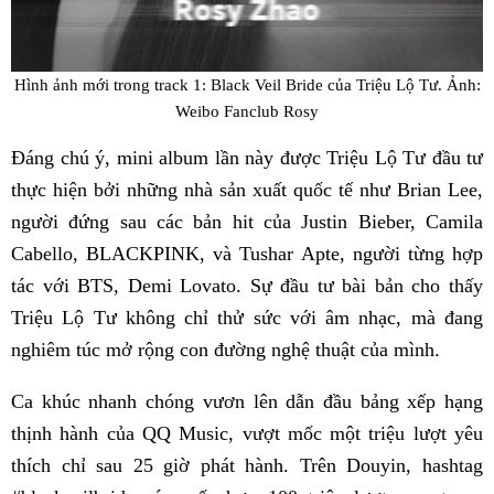
Hình ảnh mới trong track 1: Black Veil Bride của Triệu Lộ Tư. Ảnh:
Weibo Fanclub Rosy
Đáng chú ý, mini album lần này được Triệu Lộ Tư đầu tư
thực hiện bởi những nhà sản xuất quốc tế như Brian Lee,
người đứng sau các bản hit của Justin Bieber, Camila
Cabello, BLACKPINK, và Tushar Apte, người từng hợp
tác với BTS, Demi Lovato. Sự đầu tư bài bản cho thấy
Triệu Lộ Tư không chỉ thử sức với âm nhạc, mà đang
nghiêm túc mở rộng con đường nghệ thuật của mình.
Ca khúc nhanh chóng vươn lên dẫn đầu bảng xếp hạng
thịnh hành của QQ Music, vượt mốc một triệu lượt yêu
thích chỉ sau 25 giờ phát hành. Trên Douyin, hashtag