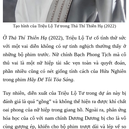
Tạo hình của Triệu Lộ Tư trong Thả Thí Thiên Hạ (2022)
Ở
Thả Thí Thiên Hạ
(2022), Triệu Lộ Tư cố tình thử sức
với một vai diễn không có sự tinh nghịch thường thấy ở
những bộ phim trước. Nữ chính Bạch Phong Tịch mà cô
thủ vai là một nữ hiệp tài sắc vẹn toàn và quyết đoán,
phần nhiều cũng có nét giống tính cách của Hứa Nghiên
trong phim
Hãy Để Tôi Tỏa Sáng
.
Tuy nhiên, diễn xuất của Triệu Lộ Tư trong dự án này bị
đánh giá là quá “gồng” và không thể hiện ra được khí chất
oai phong của nữ hiệp trong giang hồ. Ngoài ra, phản ứng
hóa học của cô với nam chính Dương Dương bị cho là vô
cùng gượng ép, khiến cho bộ phim trượt dài và lép vế so