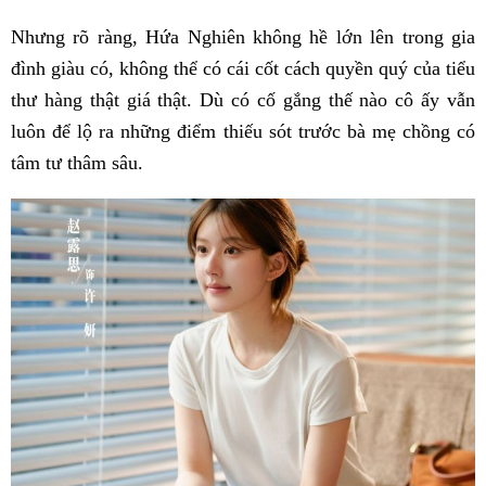
Nhưng rõ ràng, Hứa Nghiên không hề lớn lên trong gia
đình giàu có, không thể có cái cốt cách quyền quý của tiểu
thư hàng thật giá thật. Dù có cố gắng thế nào cô ấy vẫn
luôn để lộ ra những điểm thiếu sót trước bà mẹ chồng có
tâm tư thâm sâu.