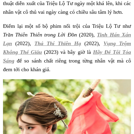
thuật diễn xuất của Triệu Lộ Tư ngày một khá lên, khi các
nhân vật cô thủ vai ngày càng có chiều sâu tâm lý hơn.
Điểm lại một số bộ phim nổi trội của Triệu Lộ Tư như
Trần Thiên Thiên trong Lời Đồn
(2020),
Tinh Hán Xán
Lạn
(2022),
Thả Thí Thiên Hạ
(2022),
Vụng Trộm
Không Thể Giấu
(2023) và bây giờ là
Hãy Để Tôi Tỏa
Sáng
để so sánh chất riêng trong từng nhân vật mà cô
đem tới cho khán giả.