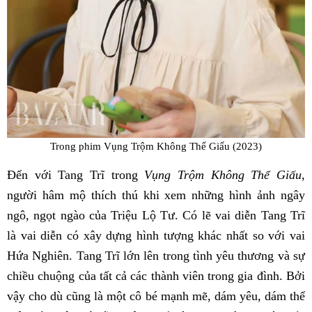
Trong phim Vụng Trộm Không Thể Giấu (2023)
Đến với Tang Trĩ trong
Vụng Trộm Không Thể Giấu
,
người hâm mộ thích thú khi xem những hình ảnh ngây
ngô, ngọt ngào của Triệu Lộ Tư. Có lẽ vai diễn Tang Trĩ
là vai diễn có xây dựng hình tượng khác nhất so với vai
Hứa Nghiên. Tang Trĩ lớn lên trong tình yêu thương và sự
chiều chuộng của tất cả các thành viên trong gia đình. Bởi
vậy cho dù cũng là một cô bé mạnh mẽ, dám yêu, dám thể