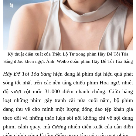
Kỹ thuật diễn xuất của Triệu Lộ Tư trong phim Hãy Để Tôi Tỏa
Sáng được khen ngợi. Ảnh: Weibo đoàn phim Hãy Để Tôi Tỏa Sáng
Hãy Để Tôi Tỏa Sáng
hiện đang là phim đạt hiệu quả phát
sóng tốt nhất trên các nền tảng chiếu phim Hoa ngữ, nhiệt
độ vượt cột mốc 31.000 điểm nhanh chóng. Giữa hàng
loạt những phim gây tranh cãi nửa cuối năm, bộ phim
đang thu về cho mình một lượng đông đảo tệp khán giả
theo dõi và những thảo luận sôi nổi không chỉ về nội dung
phim, cảnh quay, mà đương nhiên diễn xuất của dàn diễn
viên chính cũng là tâm điểm quan tâm của các mọt phim.