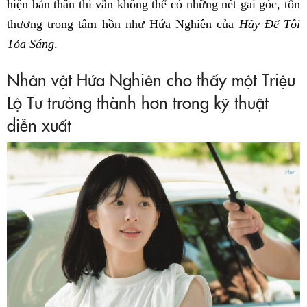
hiện bản thân thì vẫn không thể có những nét gai góc, tổn
thương trong tâm hồn như Hứa Nghiên của
Hãy Để Tôi
Tỏa Sáng
.
Nhân vật Hứa Nghiên cho thấy một Triệu
Lộ Tư trưởng thành hơn trong kỹ thuật
diễn xuất