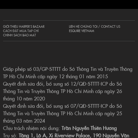
GIỚI THIỆU HARPER’S BAZAAR
LIÊN HỆ CHÚNG TÔI / CONTACT US
CÁCH ĐẶT MUA TẠP CHÍ
ESQUIRE VIETNAM
CHÍNH SÁCH BẢO MẬT
Giấp phép số 03/GP-STTTT do Sở Thông Tin và Truyền Thông
TP Hồ Chí Minh cấp ngày 12 tháng 01 năm 2015
Quyết định sửa đổi, bổ sung số 12/QĐ-STTTT-ICP do Sở
Thông Tin và Truyền Thông TP Hồ Chí Minh cấp ngày 26
tháng 10 năm 2020
Quyết định sửa đổi, bổ sung số 07/QĐ-STTTT-ICP do Sở
Thông Tin và Truyền Thông TP Hồ Chí Minh cấp ngày 25
tháng 03 năm 2024
Chịu trách nhiệm nội dung:
Trần Nguyễn Thiên Hương
Trụ sở:
Tầng 1, Lô A, Xi Riverview Palace, 190 Nguyễn Văn