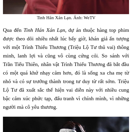
Tinh Hán Xán Lạn. Ảnh: WeTV
Qua đến
Tinh Hán Xán Lạn
, dự án thuộc hàng top phim
được theo dõi nhiều nhất lúc bấy giờ, khán giả ấn tượng
với một Trình Thiếu Thương (Triệu Lộ Tư thủ vai) thông
minh, lanh lợi và cũng vô cùng cứng cỏi. So sánh với
Trần Tiểu Thiên, nhân vật Trình Thiếu Thương đã bắt đầu
có một quá khứ nhạy cảm hơn, đó là sống xa cha mẹ từ
nhỏ và có sự trưởng thành trong tư duy từ rất sớm. Triệu
Lộ Tư đã xuất sắc thể hiện vai diễn này với nhiều cung
bậc cảm xúc phức tạp, đấu tranh vì chính mình, vì những
người mà cô yêu thương.