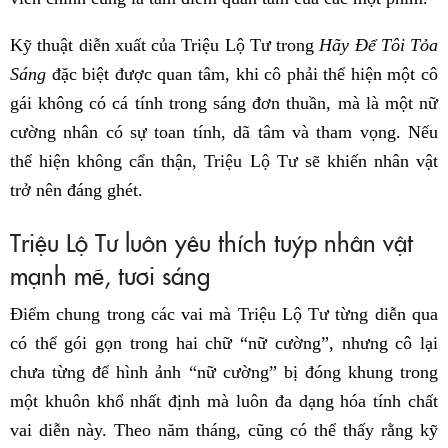
Kỹ thuật diễn xuất của Triệu Lộ Tư trong
Hãy Để Tôi Tỏa
Sáng
đặc biệt được quan tâm, khi cô phải thể hiện một cô
gái không có cá tính trong sáng đơn thuần, mà là một nữ
cường nhân có sự toan tính, dã tâm và tham vọng. Nếu
thể hiện không cẩn thận, Triệu Lộ Tư sẽ khiến nhân vật
trở nên đáng ghét.
Triệu Lộ Tư luôn yêu thích tuýp nhân vật
mạnh mẽ, tươi sáng
Điểm chung trong các vai mà Triệu Lộ Tư từng diễn qua
có thể gói gọn trong hai chữ “nữ cường”, nhưng cô lại
chưa từng để hình ảnh “nữ cường” bị đóng khung trong
một khuôn khổ nhất định mà luôn đa dạng hóa tính chất
vai diễn này. Theo năm tháng, cũng có thể thấy rằng kỹ