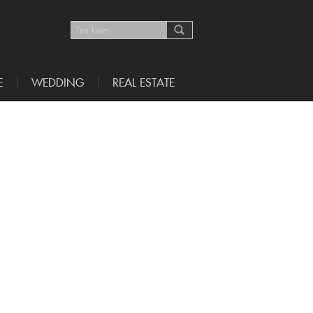
E
WEDDING
REAL ESTATE