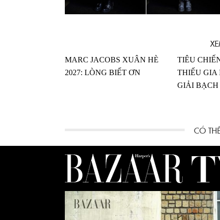
XE
MARC JACOBS XUÂN HÈ
TIÊU CHIẾ
2027: LÒNG BIẾT ƠN
THIẾU GIA 
GIẢI BẠCH