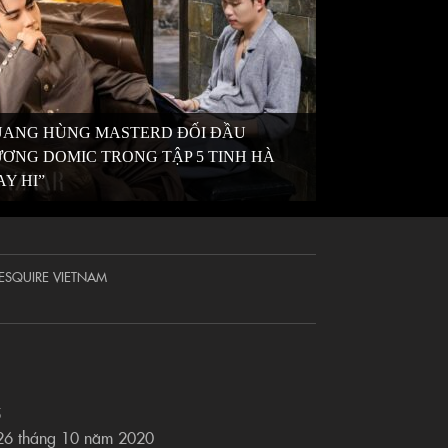
ANG HÙNG MASTERD ĐỐI ĐẦU
ƠNG DOMIC TRONG TẬP 5 TINH HÀ
AY HI”
ESQUIRE VIETNAM
5
 26 tháng 10 năm 2020