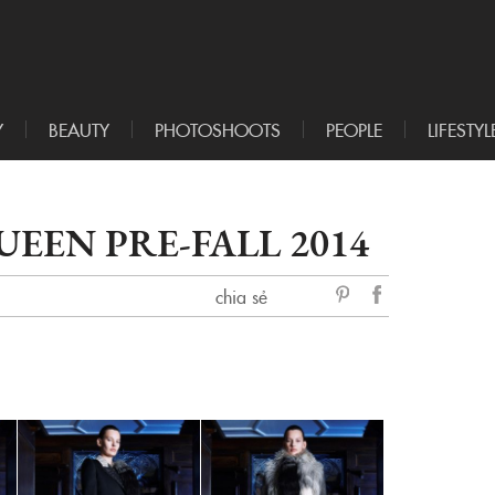
Y
BEAUTY
PHOTOSHOOTS
PEOPLE
LIFESTYL
EN PRE-FALL 2014
chia sẻ
sẻ
Facebook