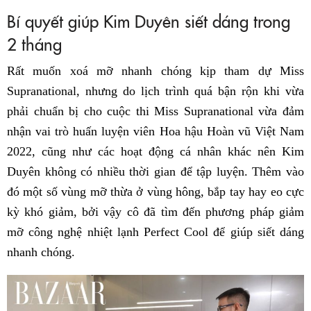
Bí quyết giúp Kim Duyên siết dáng trong
2 tháng
Rất muốn xoá mỡ nhanh chóng kịp tham dự Miss
Supranational, nhưng do lịch trình quá bận rộn khi vừa
phải chuẩn bị cho cuộc thi Miss Supranational vừa đảm
nhận vai trò huấn luyện viên Hoa hậu Hoàn vũ Việt Nam
2022, cũng như các hoạt động cá nhân khác nên Kim
Duyên không có nhiều thời gian để tập luyện. Thêm vào
đó một số vùng mỡ thừa ở vùng hông, bắp tay hay eo cực
kỳ khó giảm, bởi vậy cô đã tìm đến phương pháp giảm
mỡ công nghệ nhiệt lạnh Perfect Cool để giúp siết dáng
nhanh chóng.