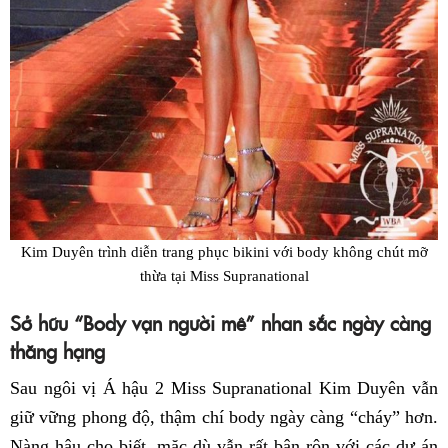
Kim Duyên trình diễn trang phục bikini với body không chút mỡ
thừa tại Miss Supranational
Sở hữu “Body vạn người mê” nhan sắc ngày càng
thăng hạng
Sau ngôi vị Á hậu 2 Miss Supranational Kim Duyên vẫn
giữ vững phong độ, thậm chí body ngày càng “cháy” hơn.
Nàng hậu cho biết, mặc dù vẫn rất bận rộn với các dự án