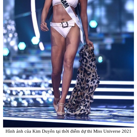
Hình ảnh của Kim Duyên tại thời điểm dự thi Miss Universe 2021