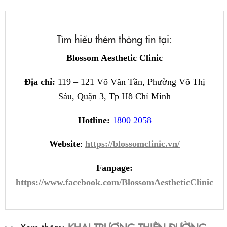
Tìm hiểu thêm thông tin tại:
Blossom Aesthetic Clinic
Địa chỉ:
119 – 121 Võ Văn Tần, Phường Võ Thị
Sáu, Quận 3, Tp Hồ Chí Minh
Hotline:
1800 2058
Website
:
https://blossomclinic.vn/
Fanpage:
https://www.facebook.com/BlossomAestheticClinic