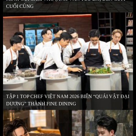
CUỐI CÙNG
TẬP 1 TOP CHEF VIỆT NAM 2026 BIẾN “QUÁI VẬT ĐẠI
DƯƠNG” THÀNH FINE DINING