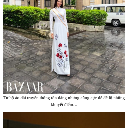
Từ bộ áo dài truyền thống tôn dáng nhưng cũng cực dễ để lộ những
khuyết điểm…