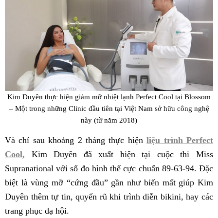
Kim Duyên thực hiện giảm mỡ nhiệt lạnh Perfect Cool tại Blossom
– Một trong những Clinic đầu tiên tại Việt Nam sở hữu công nghệ
này (từ năm 2018)
Và chỉ sau khoảng 2 tháng thực hiện
liệu trình Perfect
Cool
,
Kim Duyên đã xuất hiện tại cuộc thi Miss
Supranational với số đo hình thể cực chuẩn 89-63-94. Đặc
biệt là vùng mỡ “cứng đầu” gần như biến mất giúp Kim
Duyên thêm tự tin, quyến rũ khi trình diễn bikini, hay các
trang phục dạ hội.