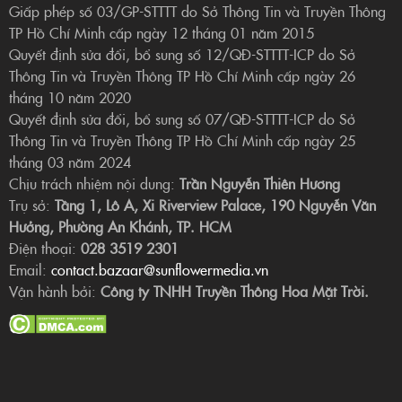
Giấp phép số 03/GP-STTTT do Sở Thông Tin và Truyền Thông
TP Hồ Chí Minh cấp ngày 12 tháng 01 năm 2015
Quyết định sửa đổi, bổ sung số 12/QĐ-STTTT-ICP do Sở
Thông Tin và Truyền Thông TP Hồ Chí Minh cấp ngày 26
tháng 10 năm 2020
Quyết định sửa đổi, bổ sung số 07/QĐ-STTTT-ICP do Sở
Thông Tin và Truyền Thông TP Hồ Chí Minh cấp ngày 25
tháng 03 năm 2024
Chịu trách nhiệm nội dung:
Trần Nguyễn Thiên Hương
Trụ sở:
Tầng 1, Lô A, Xi Riverview Palace, 190 Nguyễn Văn
Hưởng, Phường An Khánh, TP. HCM
Điện thoại:
028 3519 2301
Email:
contact.bazaar@sunflowermedia.vn
Vận hành bởi:
Công ty TNHH Truyền Thông Hoa Mặt Trời.