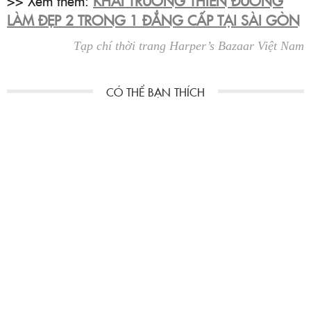
>> Xem thêm:
KHAI TRƯƠNG THIÊN ĐƯỜNG
LÀM ĐẸP 2 TRONG 1 ĐẲNG CẤP TẠI SÀI GÒN
Tạp chí thời trang Harper’s Bazaar Việt Nam