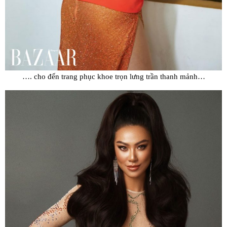
…. cho đến trang phục khoe trọn lưng trần thanh mảnh…