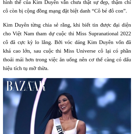
hình thể của Kim Duyên vẫn chưa thật sự đẹp, thậm chí
cô còn bị cộng đồng mạng đặt biệt danh “Cô bé đô con”.
Kim Duyên từng chia sẻ rằng, khi biết tin được đại diện
cho Việt Nam tham dự cuộc thi Miss Supranational 2022
cô đã cực kỳ lo lắng. Bởi vóc dáng Kim Duyên vốn đã
khá cao lớn, sau cuộc thi Miss Universe cô lại có phần
thoải mái hơn trong việc ăn uống nên cơ thể càng có dấu
hiệu tích tụ mỡ thừa.