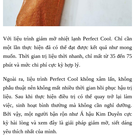
Với liệu trình giảm mỡ nhiệt lạnh
Perfect Cool.
Chỉ cần
một lần thực hiện đã có thể đạt được kết quả như mong
muốn. Thời gian trị liệu thời nhanh, chỉ mất từ 35 đến 75
phút và mức chi phí cực kỳ hợp lý.
Ngoài ra, liệu trình
Perfect Cool
không xâm lấn, không
phẫu thuật nên không mất nhiều thời gian hồi phục hậu trị
liệu. Sau khi thực hiện điều trị có thể quay trở lại làm
việc, sinh hoạt bình thường mà không cần nghỉ dưỡng.
Bởi vậy, một người bận rộn như Á hậu Kim Duyên cực
kỳ hài lòng và xem đây là giải pháp giảm mỡ, siết dáng
yêu thích nhất của mình.