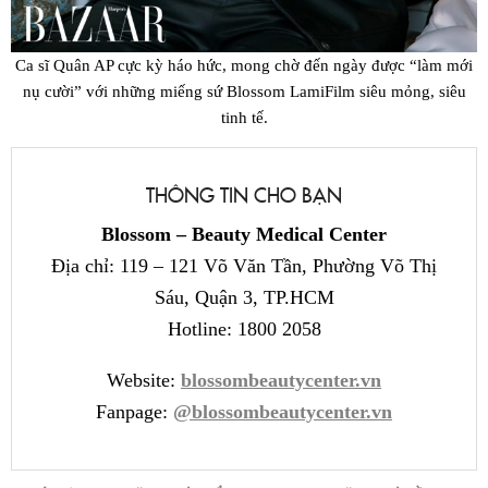
Ca sĩ Quân AP cực kỳ háo hức, mong chờ đến ngày được “làm mới
nụ cười” với những miếng sứ Blossom LamiFilm siêu mỏng, siêu
tinh tế.
THÔNG TIN CHO BẠN
Blossom – Beauty Medical Center
Địa chỉ: 119 – 121 Võ Văn Tần, Phường Võ Thị
Sáu, Quận 3, TP.HCM
Hotline: 1800 2058
Website:
blossombeautycenter.vn
Fanpage:
@blossombeautycenter.vn