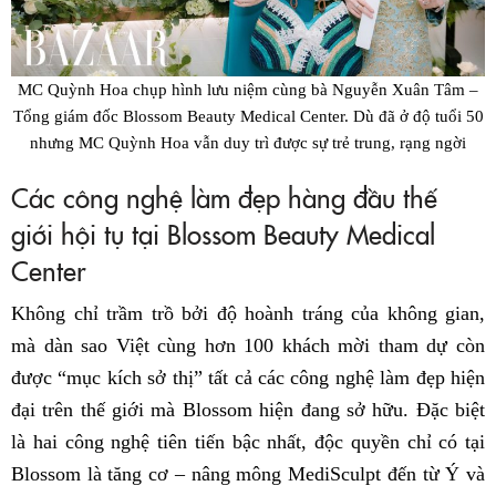
MC Quỳnh Hoa chụp hình lưu niệm cùng bà Nguyễn Xuân Tâm –
Tổng giám đốc Blossom Beauty Medical Center. Dù đã ở độ tuổi 50
nhưng MC Quỳnh Hoa vẫn duy trì được sự trẻ trung, rạng ngời
Các công nghệ làm đẹp hàng đầu thế
giới hội tụ tại Blossom Beauty Medical
Center
Không chỉ trầm trồ bởi độ hoành tráng của không gian,
mà dàn sao Việt cùng hơn 100 khách mời tham dự còn
được “mục kích sở thị” tất cả các công nghệ làm đẹp hiện
đại trên thế giới mà Blossom hiện đang sở hữu. Đặc biệt
là hai công nghệ tiên tiến bậc nhất, độc quyền chỉ có tại
Blossom là tăng cơ – nâng mông MediSculpt đến từ Ý và