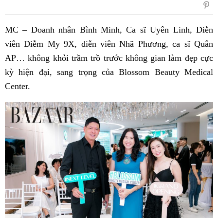
sẻ
Fac
MC – Doanh nhân Bình Minh, Ca sĩ Uyên Linh, Diễn
viên Diễm My 9X, diễn viên Nhã Phương, ca sĩ Quân
AP… không khỏi trầm trồ trước không gian làm đẹp cực
kỳ hiện đại, sang trọng của Blossom Beauty Medical
Center.