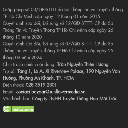
Giấp phép số 03/GP-STTTT do Sở Thông Tin và Truyền Thông
TP Hồ Chí Minh cấp ngày 12 tháng 01 năm 2015
Quyết định sửa đổi, bổ sung số 12/QĐ-STTTT-ICP do Sở
Thông Tin và Truyền Thông TP Hồ Chí Minh cấp ngày 26
tháng 10 năm 2020
Quyết định sửa đổi, bổ sung số 07/QĐ-STTTT-ICP do Sở
Thông Tin và Truyền Thông TP Hồ Chí Minh cấp ngày 25
tháng 03 năm 2024
Chịu trách nhiệm nội dung:
Trần Nguyễn Thiên Hương
Trụ sở:
Tầng 1, Lô A, Xi Riverview Palace, 190 Nguyễn Văn
Hưởng, Phường An Khánh, TP. HCM
Điện thoại:
028 3519 2301
Email:
contact.bazaar@sunflowermedia.vn
Vận hành bởi:
Công ty TNHH Truyền Thông Hoa Mặt Trời.