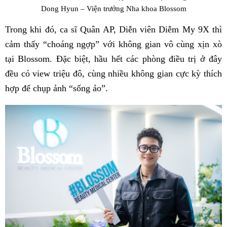
Dong Hyun – Viện trưởng Nha khoa Blossom
Trong khi đó, ca sĩ Quân AP, Diễn viên Diễm My 9X thì
cảm thấy “choáng ngợp” với không gian vô cùng xịn xò
tại Blossom. Đặc biệt, hầu hết các phòng điều trị ở đây
đều có view triệu đô, cùng nhiều không gian cực kỳ thích
hợp để chụp ảnh “sống ảo”.