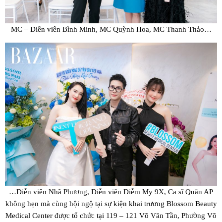
MC – Diễn viên Bình Minh, MC Quỳnh Hoa, MC Thanh Thảo…
…Diễn viên Nhã Phương, Diễn viên Diễm My 9X, Ca sĩ Quân AP
không hẹn mà cùng hội ngộ tại sự kiện khai trương Blossom Beauty
Medical Center được tổ chức tại 119 – 121 Võ Văn Tần, Phường Võ