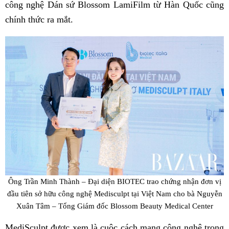
công nghệ Dán sứ Blossom LamiFilm từ Hàn Quốc cũng
chính thức ra mắt.
Ông Trần Minh Thành – Đại diện BIOTEC trao chứng nhận đơn vị
đầu tiên sở hữu công nghệ Medisculpt tại Việt Nam cho bà Nguyễn
Xuân Tâm – Tổng Giám đốc Blossom Beauty Medical Center
MediSculpt được xem là cuộc cách mạng công nghệ trong