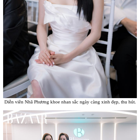
Diễn viên Nhã Phương khoe nhan sắc ngày càng xinh đẹp, thu hút.