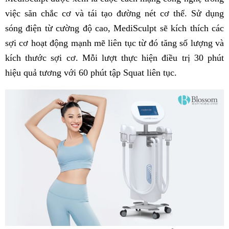
việc săn chắc cơ và tái tạo đường nét cơ thể. Sử dụng
sóng điện từ cường độ cao, MediSculpt sẽ kích thích các
sợi cơ hoạt động mạnh mẽ liên tục từ đó tăng số lượng và
kích thước sợi cơ. Mỗi lượt thực hiện điều trị 30 phút
hiệu quả tương với 60 phút tập Squat liên tục.