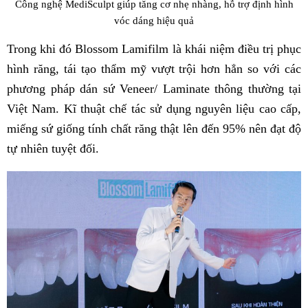
Công nghệ MediSculpt giúp tăng cơ nhẹ nhàng, hỗ trợ định hình
vóc dáng hiệu quả
Trong khi đó Blossom Lamifilm là khái niệm điều trị phục
hình răng, tái tạo thẩm mỹ vượt trội hơn hẳn so với các
phương pháp dán sứ Veneer/ Laminate thông thường tại
Việt Nam. Kĩ thuật chế tác sử dụng nguyên liệu cao cấp,
miếng sứ giống tính chất răng thật lên đến 95% nên đạt độ
tự nhiên tuyệt đối.