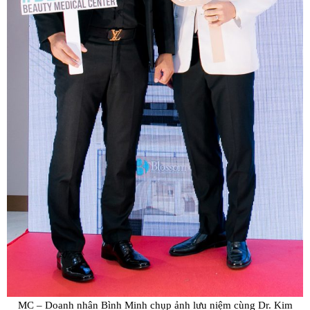
MC – Doanh nhân Bình Minh chụp ảnh lưu niệm cùng Dr. Kim