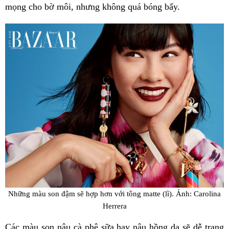
mọng cho bờ môi, nhưng không quá bóng bẩy.
Những màu son đậm sẽ hợp hơn với tông matte (lì). Ảnh: Carolina
Herrera
Các màu son nâu cà phê sữa hay nâu hồng da sẽ dễ trang