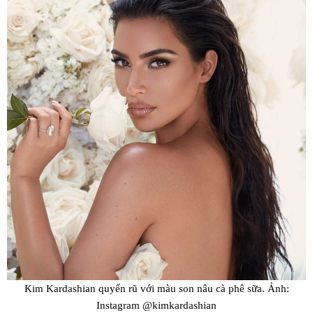
Kim Kardashian quyến rũ với màu son nâu cà phê sữa. Ảnh:
Instagram @kimkardashian