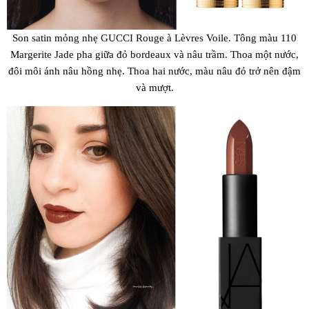
Son satin mỏng nhẹ GUCCI Rouge à Lèvres Voile. Tông màu 110
Margerite Jade pha giữa đỏ bordeaux và nâu trầm. Thoa một nước,
đôi môi ánh nâu hồng nhẹ. Thoa hai nước, màu nâu đỏ trở nên đậm
và mượt.