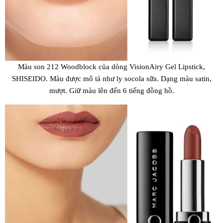
Màu son 212 Woodblock của dòng VisionAiry Gel Lipstick,
SHISEIDO. Màu được mô tả như ly socola sữa. Dạng màu satin,
mượt. Giữ màu lên đến 6 tiếng đồng hồ.