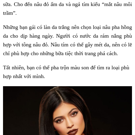
sữa. Cho đến nâu đỏ ấm da và ngả tím kiểu “mắt nâu môi
trầm”.
Những bạn gái có làn da trắng nên chọn loại nâu pha hồng
da cho dịp hàng ngày. Người có nước da rám nắng phù
hợp với tông nâu đỏ. Nâu tím có thể gây mét da, nên có lẽ
chỉ phù hợp cho những bữa tiệc thời trang phá cách.
Tất nhiên, bạn có thể pha trộn màu son để tìm ra loại phù
hợp nhất với mình.