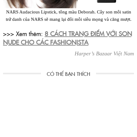
NARS Audacious Lipstick, tông màu Deborah. Cây son môi satin
trứ danh của NARS sẽ mang lại đôi môi siêu mọng và căng mượt.
>>> Xem thêm:
8 CÁCH TRANG ĐIỂM VỚI SON
NUDE CHO CÁC FASHIONISTA
Harper’s Bazaar Việt Nam