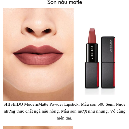
Son nâu matte
SHISEIDO ModernMatte Powder Lipstick. Màu son 508 Semi Nude
nhưng thực chất ngả nâu hồng. Màu son mượt như nhung. Vô cùng
hiện đại.