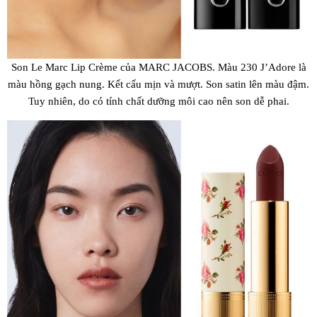
Son Le Marc Lip Crème của MARC JACOBS. Màu 230 J’Adore là
màu hồng gạch nung. Kết cấu mịn và mượt. Son satin lên màu đậm.
Tuy nhiên, do có tính chất dưỡng môi cao nên son dễ phai.