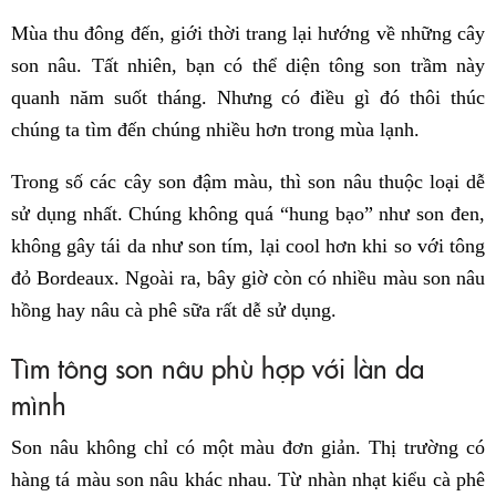
Mùa thu đông đến, giới thời trang lại hướng về những cây
son nâu. Tất nhiên, bạn có thể diện tông son trầm này
quanh năm suốt tháng. Nhưng có điều gì đó thôi thúc
chúng ta tìm đến chúng nhiều hơn trong mùa lạnh.
Trong số các cây son đậm màu, thì son nâu thuộc loại dễ
sử dụng nhất. Chúng không quá “hung bạo” như son đen,
không gây tái da như son tím, lại cool hơn khi so với tông
đỏ Bordeaux. Ngoài ra, bây giờ còn có nhiều màu son nâu
hồng hay nâu cà phê sữa rất dễ sử dụng.
Tìm tông son nâu phù hợp với làn da
mình
Son nâu không chỉ có một màu đơn giản. Thị trường có
hàng tá màu son nâu khác nhau. Từ nhàn nhạt kiểu cà phê