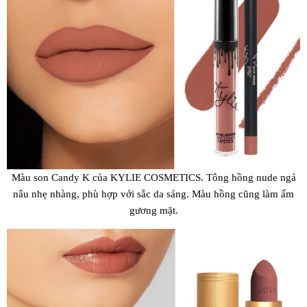
Màu son Candy K của KYLIE COSMETICS. Tông hồng nude ngả
nâu nhẹ nhàng, phù hợp với sắc da sáng. Màu hồng cũng làm ấm
gương mặt.