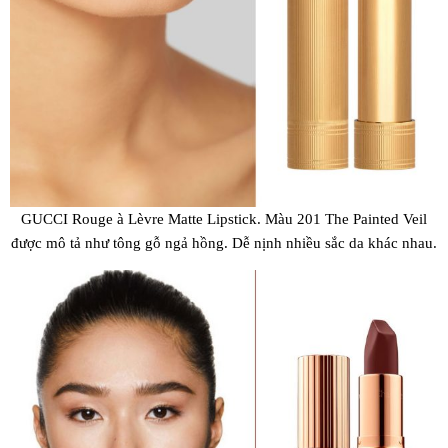
GUCCI Rouge à Lèvre Matte Lipstick. Màu 201 The Painted Veil
được mô tả như tông gỗ ngả hồng. Dễ nịnh nhiều sắc da khác nhau.