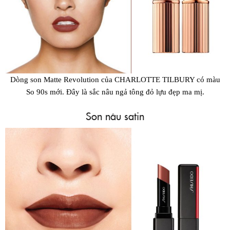
Dòng son Matte Revolution của CHARLOTTE TILBURY có màu
So 90s mới. Đây là sắc nâu ngả tông đỏ lựu đẹp ma mị.
Son nâu satin