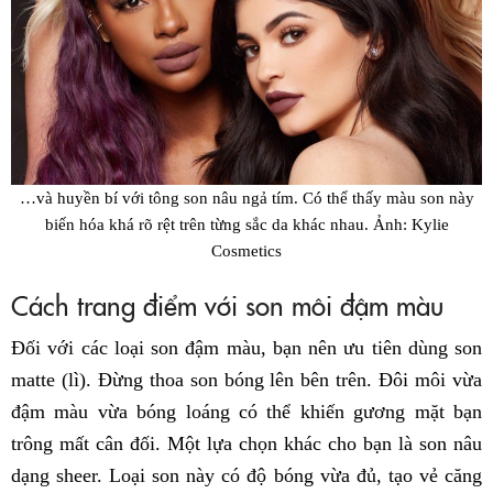
…và huyền bí với tông son nâu ngả tím. Có thể thấy màu son này
biến hóa khá rõ rệt trên từng sắc da khác nhau. Ảnh: Kylie
Cosmetics
Cách trang điểm với son môi đậm màu
Đối với các loại son đậm màu, bạn nên ưu tiên dùng son
matte (lì). Đừng thoa son bóng lên bên trên. Đôi môi vừa
đậm màu vừa bóng loáng có thể khiến gương mặt bạn
trông mất cân đối. Một lựa chọn khác cho bạn là son nâu
dạng sheer. Loại son này có độ bóng vừa đủ, tạo vẻ căng