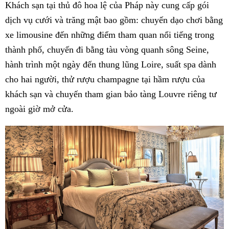
Khách sạn tại thủ đô hoa lệ của Pháp này cung cấp gói
dịch vụ cưới và trăng mật bao gồm: chuyến dạo chơi bằng
xe limousine đến những điểm tham quan nổi tiếng trong
thành phố, chuyến đi bằng tàu vòng quanh sông Seine,
hành trình một ngày đến thung lũng Loire, suất spa dành
cho hai người, thử rượu champagne tại hầm rượu của
khách sạn và chuyến tham gian bảo tàng Louvre riêng tư
ngoài giờ mở cửa.