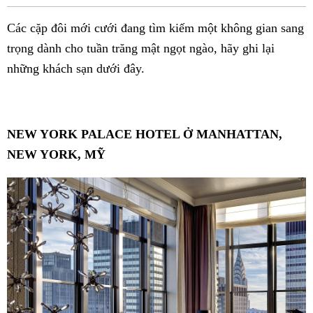
Fac
Các cặp đôi mới cưới đang tìm kiếm một không gian sang
trọng dành cho tuần trăng mật ngọt ngào, hãy ghi lại
những khách sạn dưới đây.
NEW YORK PALACE HOTEL Ở MANHATTAN,
NEW YORK, MỸ