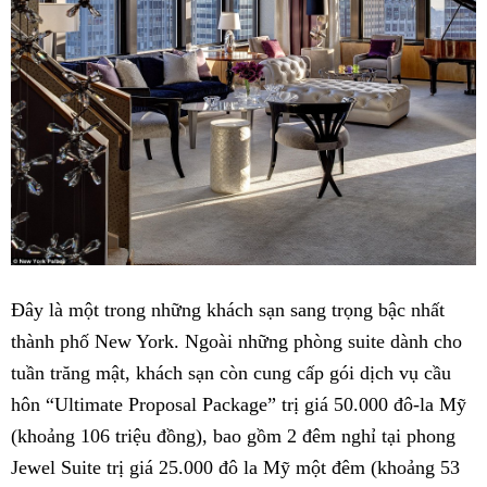
Đây là một trong những khách sạn sang trọng bậc nhất
thành phố New York. Ngoài những phòng suite dành cho
tuần trăng mật, khách sạn còn cung cấp gói dịch vụ cầu
hôn “Ultimate Proposal Package” trị giá 50.000 đô-la Mỹ
(khoảng 106 triệu đồng), bao gồm 2 đêm nghỉ tại phong
Jewel Suite trị giá 25.000 đô la Mỹ một đêm (khoảng 53