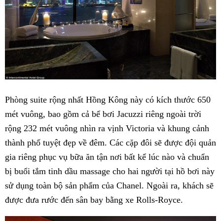
Phòng suite rộng nhất Hồng Kông này có kích thước 650
mét vuông, bao gồm cả bể bơi Jacuzzi riêng ngoài trời
rộng 232 mét vuông nhìn ra vịnh Victoria và khung cảnh
thành phố tuyệt đẹp về đêm. Các cặp đôi sẽ được đội quản
gia riêng phục vụ bữa ăn tận nơi bất kể lúc nào và chuẩn
bị buổi tắm tinh dầu massage cho hai người tại hồ bơi này
sử dụng toàn bộ sản phẩm của Chanel. Ngoài ra, khách sẽ
được đưa rước đến sân bay bằng xe Rolls-Royce.