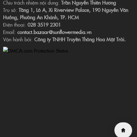
Chịu trách nhiệm nội dung:
Trần Nguyễn Thiên Hương
Trụ sở:
Tầng 1, Lô A, Xi Riverview Palace, 190 Nguyễn Văn
Hưởng, Phường An Khánh, TP. HCM
Điện thoại:
028 3519 2301
Email:
contact.bazaar@sunflowermedia.vn
Vận hành bởi:
Công ty TNHH Truyền Thông Hoa Mặt Trời.