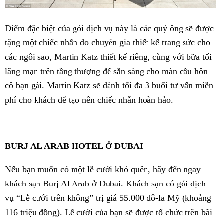
Điểm đặc biệt của gói dịch vụ này là các quý ông sẽ được
tặng một chiếc nhẫn do chuyên gia thiết kế trang sức cho
các ngôi sao, Martin Katz thiết kế riêng, cùng với bữa tối
lãng mạn trên tầng thượng để sẵn sàng cho màn cầu hôn
cô bạn gái. Martin Katz sẽ dành tối đa 3 buổi tư vấn miễn
phí cho khách để tạo nên chiếc nhẫn hoàn hảo.
BURJ AL ARAB HOTEL Ở DUBAI
Nếu bạn muốn có một lễ cưới khó quên, hãy đến ngay
khách sạn Burj Al Arab ở Dubai. Khách sạn có gói dịch
vụ “Lễ cưới trên không” trị giá 55.000 đô-la Mỹ (khoảng
116 triệu đồng). Lễ cưới của bạn sẽ được tổ chức trên bãi