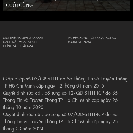
CUỐI CÙNG
GIỚI THIỆU HARPER’S BAZAAR
LIÊN HỆ CHÚNG TÔI / CONTACT US
CÁCH ĐẶT MUA TẠP CHÍ
ESQUIRE VIETNAM
CHÍNH SÁCH BẢO MẬT
Giấp phép số 03/GP-STTTT do Sở Thông Tin và Truyền Thông
TP Hồ Chí Minh cấp ngày 12 tháng 01 năm 2015
Quyết định sửa đổi, bổ sung số 12/QĐ-STTTT-ICP do Sở
Thông Tin và Truyền Thông TP Hồ Chí Minh cấp ngày 26
tháng 10 năm 2020
Quyết định sửa đổi, bổ sung số 07/QĐ-STTTT-ICP do Sở
Thông Tin và Truyền Thông TP Hồ Chí Minh cấp ngày 25
tháng 03 năm 2024