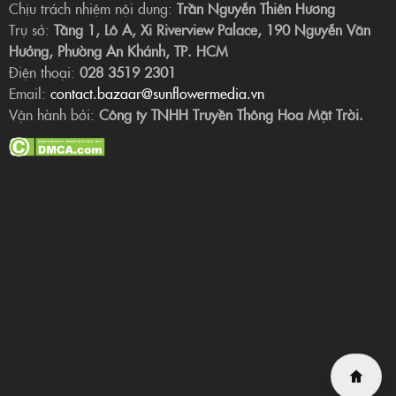
Chịu trách nhiệm nội dung:
Trần Nguyễn Thiên Hương
Trụ sở:
Tầng 1, Lô A, Xi Riverview Palace, 190 Nguyễn Văn
Hưởng, Phường An Khánh, TP. HCM
Điện thoại:
028 3519 2301
Email:
contact.bazaar@sunflowermedia.vn
Vận hành bởi:
Công ty TNHH Truyền Thông Hoa Mặt Trời.