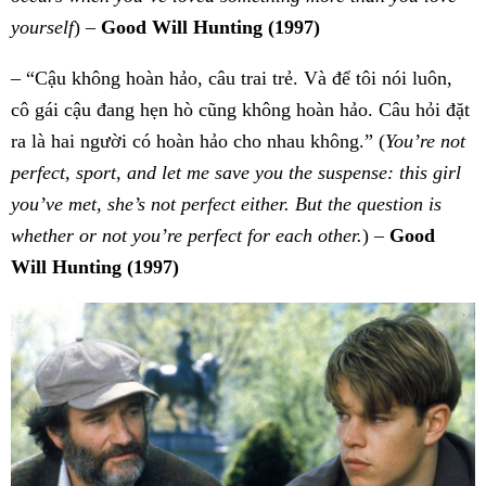
yourself
) –
Good Will Hunting (1997)
– “Cậu không hoàn hảo, câu trai trẻ. Và để tôi nói luôn,
cô gái cậu đang hẹn hò cũng không hoàn hảo. Câu hỏi đặt
ra là hai người có hoàn hảo cho nhau không.” (
You’re not
perfect, sport, and let me save you the suspense: this girl
you’ve met, she’s not perfect either. But the question is
whether or not you’re perfect for each other.
) –
Good
Will Hunting
(1997)