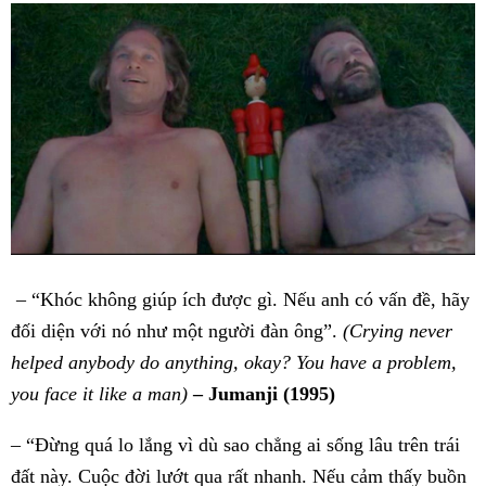
– “Khóc không giúp ích được gì. Nếu anh có vấn đề, hãy
đối diện với nó như một người đàn ông”.
(Crying never
helped anybody do anything, okay? You have a problem,
you face it like a man)
– Jumanji (1995)
– “Đừng quá lo lắng vì dù sao chẳng ai sống lâu trên trái
đất này. Cuộc đời lướt qua rất nhanh. Nếu cảm thấy buồn