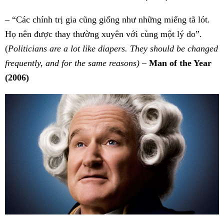
– “Các chính trị gia cũng giống như những miếng tã lót.
Họ nên được thay thường xuyên với cùng một lý do”.
(
Politicians are a lot like diapers. They should be changed
frequently, and for the same reasons)
–
Man of the Year
(2006)