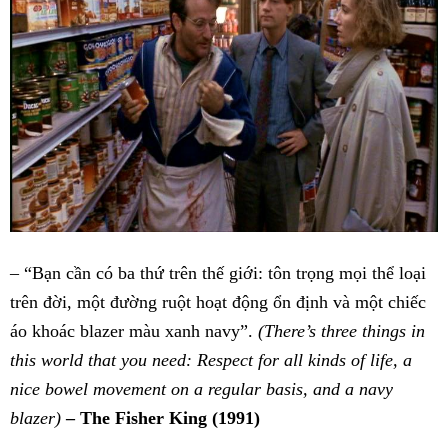
– “Bạn cần có ba thứ trên thế giới: tôn trọng mọi thể loại
trên đời, một đường ruột hoạt động ổn định và một chiếc
áo khoác blazer màu xanh navy”.
(There’s three things in
this world that you need: Respect for all kinds of life, a
nice bowel movement on a regular basis, and a navy
blazer)
– The Fisher King (1991)