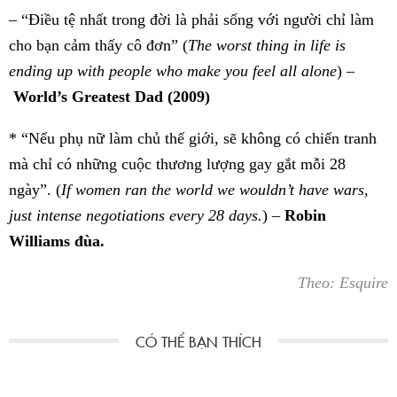
– “Điều tệ nhất trong đời là phải sống với người chỉ làm
cho bạn cảm thấy cô đơn” (
The worst thing in life is
ending up with people who make you feel all alone
) –
World’s Greatest Dad (2009)
* “Nếu phụ nữ làm chủ thế giới, sẽ không có chiến tranh
mà chỉ có những cuộc thương lượng gay gắt mỗi 28
ngày”. (
If women ran the world we wouldn’t have wars,
just intense negotiations every 28 days.
) –
Robin
Williams đùa.
Theo: Esquire