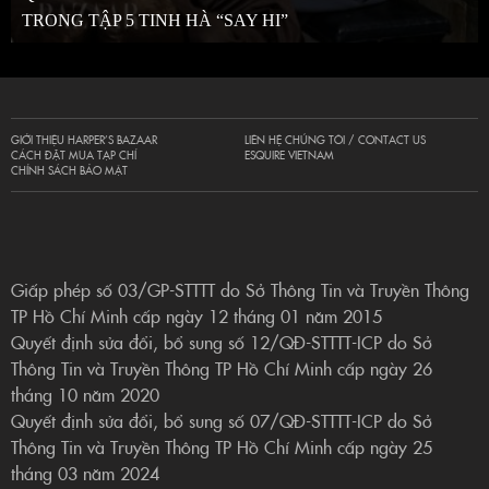
TRONG TẬP 5 TINH HÀ “SAY HI”
GIỚI THIỆU HARPER’S BAZAAR
LIÊN HỆ CHÚNG TÔI / CONTACT US
CÁCH ĐẶT MUA TẠP CHÍ
ESQUIRE VIETNAM
CHÍNH SÁCH BẢO MẬT
Giấp phép số 03/GP-STTTT do Sở Thông Tin và Truyền Thông
TP Hồ Chí Minh cấp ngày 12 tháng 01 năm 2015
Quyết định sửa đổi, bổ sung số 12/QĐ-STTTT-ICP do Sở
Thông Tin và Truyền Thông TP Hồ Chí Minh cấp ngày 26
tháng 10 năm 2020
Quyết định sửa đổi, bổ sung số 07/QĐ-STTTT-ICP do Sở
Thông Tin và Truyền Thông TP Hồ Chí Minh cấp ngày 25
tháng 03 năm 2024