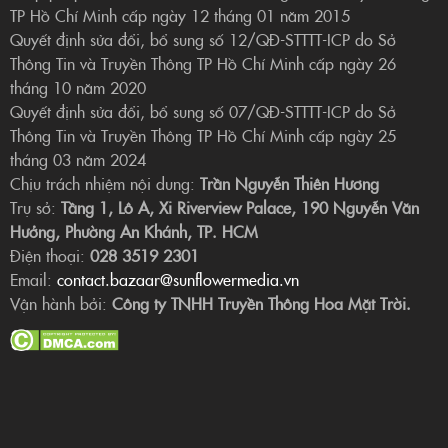
TP Hồ Chí Minh cấp ngày 12 tháng 01 năm 2015
Quyết định sửa đổi, bổ sung số 12/QĐ-STTTT-ICP do Sở
Thông Tin và Truyền Thông TP Hồ Chí Minh cấp ngày 26
tháng 10 năm 2020
Quyết định sửa đổi, bổ sung số 07/QĐ-STTTT-ICP do Sở
Thông Tin và Truyền Thông TP Hồ Chí Minh cấp ngày 25
tháng 03 năm 2024
Chịu trách nhiệm nội dung:
Trần Nguyễn Thiên Hương
Trụ sở:
Tầng 1, Lô A, Xi Riverview Palace, 190 Nguyễn Văn
Hưởng, Phường An Khánh, TP. HCM
Điện thoại:
028 3519 2301
Email:
contact.bazaar@sunflowermedia.vn
Vận hành bởi:
Công ty TNHH Truyền Thông Hoa Mặt Trời.