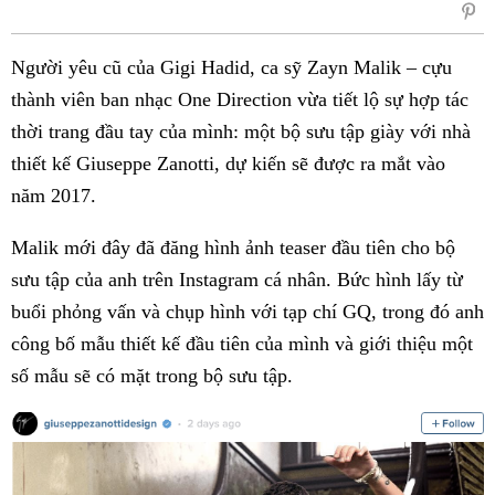
sẻ
Fac
Người yêu cũ của Gigi Hadid, ca sỹ Zayn Malik – cựu
thành viên ban nhạc One Direction vừa tiết lộ sự hợp tác
thời trang đầu tay của mình: một bộ sưu tập giày với nhà
thiết kế Giuseppe Zanotti, dự kiến sẽ được ra mắt vào
năm 2017.
Malik mới đây đã đăng hình ảnh teaser đầu tiên cho bộ
sưu tập của anh trên Instagram cá nhân. Bức hình lấy từ
buổi phỏng vấn và chụp hình với tạp chí GQ, trong đó anh
công bố mẫu thiết kế đầu tiên của mình và giới thiệu một
số mẫu sẽ có mặt trong bộ sưu tập.