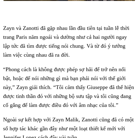
Zayn và Zanotti đã gặp nhau lần đầu tiên tại tuần lễ thời
trang Paris năm ngoái và dường như cả hai người ngay
lập tức đã tìm được tiếng nói chung. Và từ đó ý tưởng
làm việc cùng nhau đã ra đời.
“Phong cách là không được phép sợ hãi để trở nên nổi
bật, hoặc để nói những gì mà bạn phải nói với thế giới
này,” Zayn giải thích. “Tôi cảm thấy Giuseppe đã thể hiện
được tinh thần đó với những bộ sưu tập và tôi cũng đang
cố gắng để làm được điều đó với âm nhạc của tôi.”
Ngoài sự kết hợp với Zayn Malik, Zanotti cũng đã có một
số hợp tác khác gần đây như một loạt thiết kế mới với
Jennifer Lopez cách đây vài tuần.