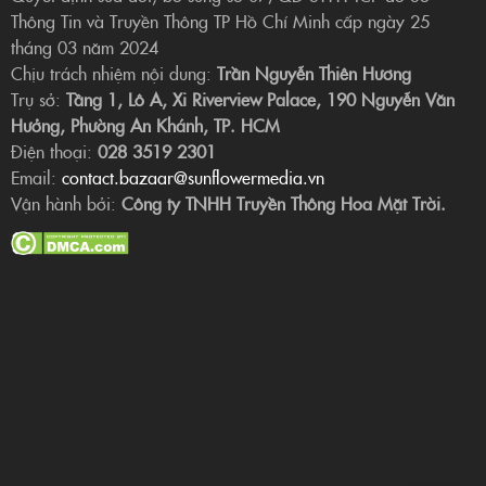
Thông Tin và Truyền Thông TP Hồ Chí Minh cấp ngày 25
tháng 03 năm 2024
Chịu trách nhiệm nội dung:
Trần Nguyễn Thiên Hương
Trụ sở:
Tầng 1, Lô A, Xi Riverview Palace, 190 Nguyễn Văn
Hưởng, Phường An Khánh, TP. HCM
Điện thoại:
028 3519 2301
Email:
contact.bazaar@sunflowermedia.vn
Vận hành bởi:
Công ty TNHH Truyền Thông Hoa Mặt Trời.