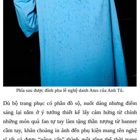
Phía sau được đính pha lê nghệ danh Atus của Anh Tú.
Dù bộ trang phục có phần đồ sộ, nuốt dáng nhưng điểm
sáng lại nằm ở ý tưởng thiết kế lấy cảm hứng từ chính
những món quà fan tự tay làm tặng thần tượng từ banner
cầm tay, khăn choàng in ảnh đến phụ kiện mang tên nghệ
sĩ tất cả được “nâng cấp” thành một tổng thể thời trang