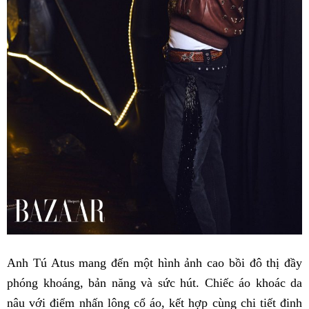
Anh Tú Atus mang đến một hình ảnh cao bồi đô thị đầy
phóng khoáng, bản năng và sức hút. Chiếc áo khoác da
nâu với điểm nhấn lông cổ áo, kết hợp cùng chi tiết đinh