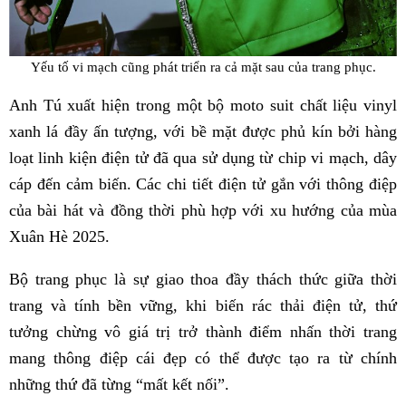
Yếu tố vi mạch cũng phát triển ra cả mặt sau của trang phục.
Anh Tú xuất hiện trong một bộ moto suit chất liệu vinyl
xanh lá đầy ấn tượng, với bề mặt được phủ kín bởi hàng
loạt linh kiện điện tử đã qua sử dụng từ chip vi mạch, dây
cáp đến cảm biến. Các chi tiết điện tử gắn với thông điệp
của bài hát và đồng thời phù hợp với xu hướng của mùa
Xuân Hè 2025.
Bộ trang phục là sự giao thoa đầy thách thức giữa thời
trang và tính bền vững, khi biến rác thải điện tử, thứ
tưởng chừng vô giá trị trở thành điểm nhấn thời trang
mang thông điệp cái đẹp có thể được tạo ra từ chính
những thứ đã từng “mất kết nối”.