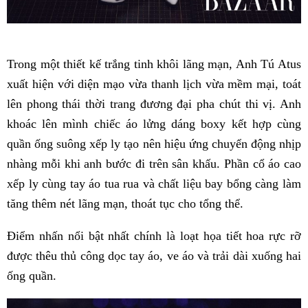
Trong một thiết kế trắng tinh khôi lãng mạn, Anh Tú Atus
xuất hiện với diện mạo vừa thanh lịch vừa mềm mại, toát
lên phong thái thời trang đương đại pha chút thi vị. Anh
khoác lên mình chiếc áo lửng dáng boxy kết hợp cùng
quần ống suông xếp ly tạo nên hiệu ứng chuyển động nhịp
nhàng mỗi khi anh bước đi trên sân khấu. Phần cổ áo cao
xếp ly cùng tay áo tua rua và chất liệu bay bổng càng làm
tăng thêm nét lãng mạn, thoát tục cho tổng thể.
Điểm nhấn nổi bật nhất chính là loạt họa tiết hoa rực rỡ
được thêu thủ công dọc tay áo, ve áo và trải dài xuống hai
ống quần.