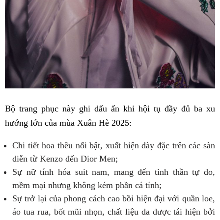
Bộ trang phục này ghi dấu ấn khi hội tụ đầy đủ ba xu
hướng lớn của mùa Xuân Hè 2025:
Chi tiết hoa thêu nổi bật, xuất hiện dày đặc trên các sàn
diễn từ Kenzo đến Dior Men;
Sự nữ tính hóa suit nam, mang đến tinh thần tự do,
mềm mại nhưng không kém phần cá tính;
Sự trở lại của phong cách cao bồi hiện đại với quần loe,
áo tua rua, bốt mũi nhọn, chất liệu da được tái hiện bởi