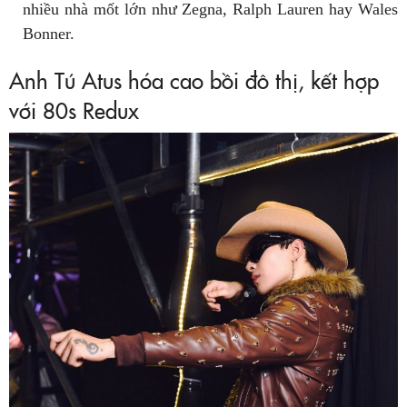
nhiều nhà mốt lớn như Zegna, Ralph Lauren hay Wales
Bonner.
Anh Tú Atus hóa cao bồi đô thị, kết hợp
với 80s Redux