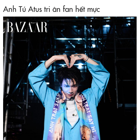
Anh Tú Atus tri ân fan hết mực