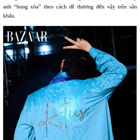
anh “bung xõa” theo cách dễ thương đến vậy trên sân
khấu.