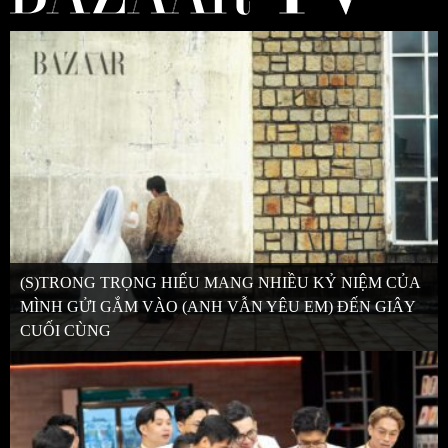
(S)TRONG TRỌNG HIẾU MANG NHIỀU KỶ NIỆM CỦA
MÌNH GỬI GẮM VÀO (ANH VẪN YÊU EM) ĐẾN GIÂY
CUỐI CÙNG