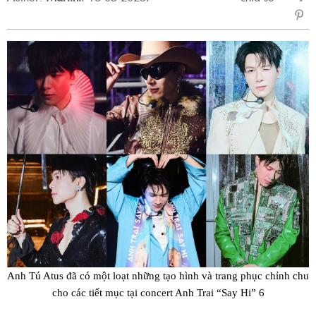
sẻ
Fac
Anh Tú Atus đã có một loạt những tạo hình và trang phục chỉnh chu
cho các tiết mục tại concert Anh Trai “Say Hi” 6