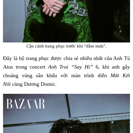
Cận cảnh trang phục trước khi “dầm mưa”.
Đây là bộ trang phục được chia sẻ nhiều nhất của Anh Tú
Atus trong concert
Anh Trai “Say Hi”
6, khi anh gây
choáng váng sân khấu với màn trình diễn
Mất Kết
Nối
cùng Dương Domic.