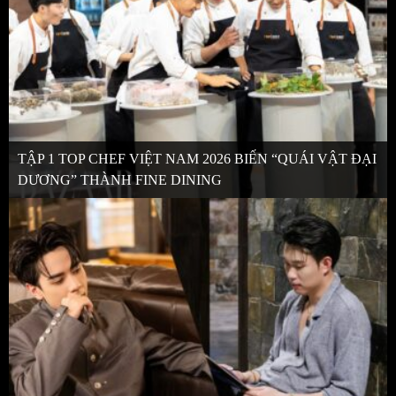
TẬP 1 TOP CHEF VIỆT NAM 2026 BIẾN “QUÁI VẬT ĐẠI
DƯƠNG” THÀNH FINE DINING