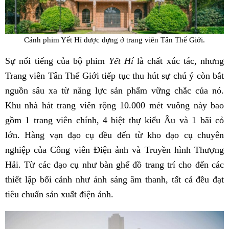
Cảnh phim Yết Hí được dựng ở trang viên Tân Thế Giới.
Sự nổi tiếng của bộ phim
Yết Hí
là chất xúc tác, nhưng
Trang viên Tân Thế Giới tiếp tục thu hút sự chú ý còn bắt
nguồn sâu xa từ năng lực sản phẩm vững chắc của nó.
Khu nhà hát trang viên rộng 10.000 mét vuông này bao
gồm 1 trang viên chính, 4 biệt thự kiểu Âu và 1 bãi cỏ
lớn. Hàng vạn đạo cụ đều đến từ kho đạo cụ chuyên
nghiệp của Công viên Điện ảnh và Truyền hình Thượng
Hải. Từ các đạo cụ như bàn ghế đồ trang trí cho đến các
thiết lập bối cảnh như ánh sáng âm thanh, tất cả đều đạt
tiêu chuẩn sản xuất điện ảnh.