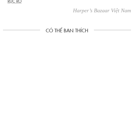
RỰC RỠ
Harper’s Bazaar Việt Nam