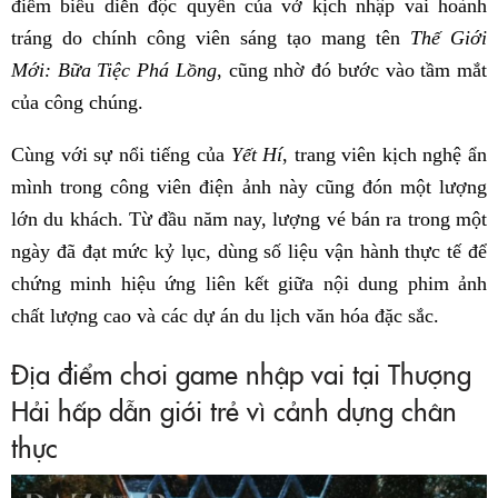
điểm biểu diễn độc quyền của vở kịch nhập vai hoành
tráng do chính công viên sáng tạo mang tên
Thế Giới
Mới: Bữa Tiệc Phá Lồng
, cũng nhờ đó bước vào tầm mắt
của công chúng.
Cùng với sự nổi tiếng của
Yết Hí
, trang viên kịch nghệ ẩn
mình trong công viên điện ảnh này cũng đón một lượng
lớn du khách. Từ đầu năm nay, lượng vé bán ra trong một
ngày đã đạt mức kỷ lục, dùng số liệu vận hành thực tế để
chứng minh hiệu ứng liên kết giữa nội dung phim ảnh
chất lượng cao và các dự án du lịch văn hóa đặc sắc.
Địa điểm chơi game nhập vai tại Thượng
Hải hấp dẫn giới trẻ vì cảnh dựng chân
thực