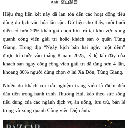
Ảnh: 空山凝云
Hiệu ứng liên kết này đã lan tỏa đến các hoạt động tiêu
dùng du lịch văn hóa lân cận. Dữ liệu cho thấy, mỗi buổi
diễn có hơn 20% khán giả chọn lưu trú tại khu vực xung
quanh công viên giải trí hoặc khách sạn ở quận Tùng
Giang. Trong dịp “Ngày kịch bản hai ngày một đêm”
được tổ chức vào tháng 8 năm 2025, tỷ lệ lấp đầy của
khách sạn ngay cổng công viên giải trí đã tăng hơn 4 lần,
khoảng 80% người dùng chọn ở lại Xa Đôn, Tùng Giang.
Nhiều du khách coi trải nghiệm trang viên là điểm đến
đầu tiên trong hành trình Thượng Hải, kéo theo sức sống
tiêu dùng của các ngành dịch vụ ăn uống, lưu trú, bán lẻ
trong và xung quanh Công viên Điện ảnh.