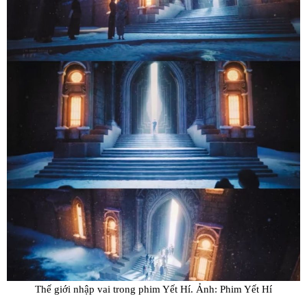
Thế giới nhập vai trong phim Yết Hí. Ảnh: Phim Yết Hí