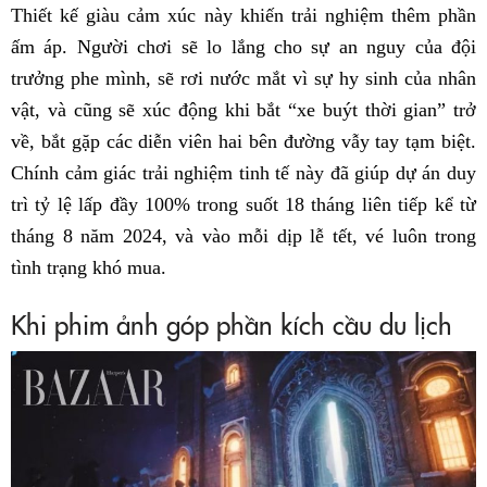
Thiết kế giàu cảm xúc này khiến trải nghiệm thêm phần
ấm áp. Người chơi sẽ lo lắng cho sự an nguy của đội
trưởng phe mình, sẽ rơi nước mắt vì sự hy sinh của nhân
vật, và cũng sẽ xúc động khi bắt “xe buýt thời gian” trở
về, bắt gặp các diễn viên hai bên đường vẫy tay tạm biệt.
Chính cảm giác trải nghiệm tinh tế này đã giúp dự án duy
trì tỷ lệ lấp đầy 100% trong suốt 18 tháng liên tiếp kể từ
tháng 8 năm 2024, và vào mỗi dịp lễ tết, vé luôn trong
tình trạng khó mua.
Khi phim ảnh góp phần kích cầu du lịch