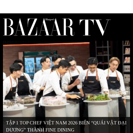
TẬP 1 TOP CHEF VIỆT NAM 2026 BIẾN “QUÁI VẬT ĐẠI
DƯƠNG” THÀNH FINE DINING