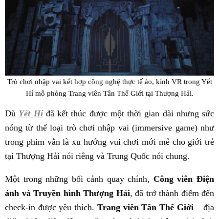
Trò chơi nhập vai kết hợp công nghệ thực tế ảo, kính VR trong Yết
Hí mô phỏng Trang viên Tân Thế Giới tại Thượng Hải.
Dù
Yết Hí
đã kết thúc được một thời gian dài nhưng sức
nóng từ thể loại trò chơi nhập vai (immersive game) như
trong phim vẫn là xu hướng vui chơi mới mẻ cho giới trẻ
tại Thượng Hải nói riêng và Trung Quốc nói chung.
Một trong những bối cảnh quay chính,
Công viên Điện
ảnh và Truyền hình Thượng Hải
, đã trở thành điểm đến
check-in được yêu thích.
Trang viên Tân Thế Giới
– địa