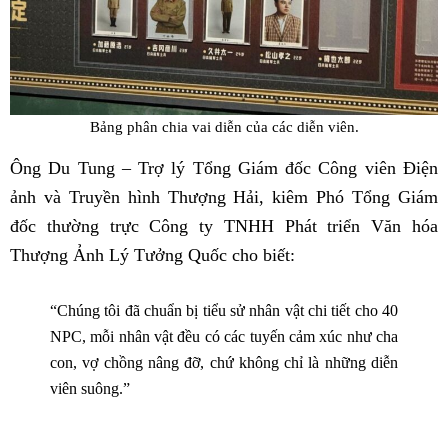
Bảng phân chia vai diễn của các diễn viên.
Ông Du Tung – Trợ lý Tổng Giám đốc Công viên Điện
ảnh và Truyền hình Thượng Hải, kiêm Phó Tổng Giám
đốc thường trực Công ty TNHH Phát triển Văn hóa
Thượng Ảnh Lý Tưởng Quốc cho biết:
“Chúng tôi đã chuẩn bị tiểu sử nhân vật chi tiết cho 40
NPC, mỗi nhân vật đều có các tuyến cảm xúc như cha
con, vợ chồng nâng đỡ, chứ không chỉ là những diễn
viên suông.”