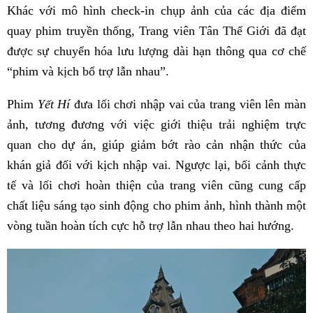
Khác với mô hình check-in chụp ảnh của các địa điểm
quay phim truyền thống, Trang viên Tân Thế Giới đã đạt
được sự chuyển hóa lưu lượng dài hạn thông qua cơ chế
“phim và kịch bổ trợ lẫn nhau”.
Phim
Yết Hí
đưa lối chơi nhập vai của trang viên lên màn
ảnh, tương đương với việc giới thiệu trải nghiệm trực
quan cho dự án, giúp giảm bớt rào cản nhận thức của
khán giả đối với kịch nhập vai. Ngược lại, bối cảnh thực
tế và lối chơi hoàn thiện của trang viên cũng cung cấp
chất liệu sáng tạo sinh động cho phim ảnh, hình thành một
vòng tuần hoàn tích cực hỗ trợ lẫn nhau theo hai hướng.