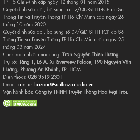
TP Hồ Chí Minh cấp ngày 12 tháng 01 năm 2015
Quyết định sửa đổi, bổ sung số 12/QĐ-STTTT-ICP do Sở
Thông Tin và Truyền Thông TP Hồ Chí Minh cấp ngày 26
tháng 10 năm 2020
Quyết định sửa đổi, bổ sung số 07/QĐ-STTTT-ICP do Sở
Thông Tin và Truyền Thông TP Hồ Chí Minh cấp ngày 25
tháng 03 năm 2024
Chịu trách nhiệm nội dung:
Trần Nguyễn Thiên Hương
Trụ sở:
Tầng 1, Lô A, Xi Riverview Palace, 190 Nguyễn Văn
Hưởng, Phường An Khánh, TP. HCM
Điện thoại:
028 3519 2301
Email:
contact.bazaar@sunflowermedia.vn
Vận hành bởi:
Công ty TNHH Truyền Thông Hoa Mặt Trời.