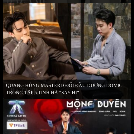
QUANG HÙNG MASTERD ĐỐI ĐẦU DƯƠNG DOMIC
TRONG TẬP 5 TINH HÀ “SAY HI”