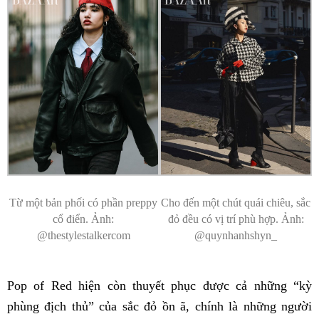
Từ một bản phối có phần preppy
Cho đến một chút quái chiêu, sắc
cổ điển. Ảnh:
đỏ đều có vị trí phù hợp. Ảnh:
@thestylestalkercom
@quynhanhshyn_
Pop of Red hiện còn thuyết phục được cả những “kỳ
phùng địch thủ” của sắc đỏ ồn ã, chính là những người