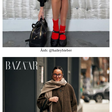
Ảnh: @haileybieber