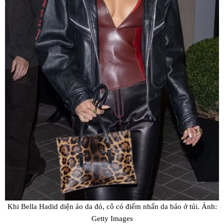
Khi Bella Hadid diện áo da đỏ, cô có điểm nhấn da báo ở túi. Ảnh:
Getty Images