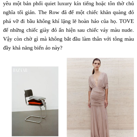
yêu một bản phối quiet luxury kín tiếng hoặc tôn thờ chủ
nghĩa tối giản. The Row đã để một chiếc khăn quàng đỏ
phá vỡ đi bầu không khí lặng lẽ hoàn hảo của họ. TOVE
để những chiếc giày đỏ ẩn hiện sau chiếc váy màu nude.
Vậy còn chờ gì mà không bắt đầu làm thân với tông màu
đầy khả năng biến ảo này?