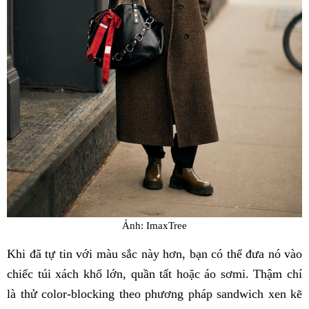
Ảnh: ImaxTree
Khi đã tự tin với màu sắc này hơn, bạn có thể đưa nó vào
chiếc túi xách khổ lớn, quần tất hoặc áo sơmi. Thậm chí
là thử color-blocking theo phương pháp sandwich xen kẽ