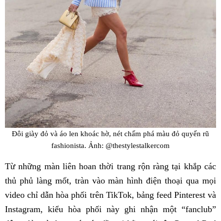
Đôi giày đỏ và áo len khoác hờ, nét chấm phá màu đỏ quyến rũ
fashionista. Ảnh: @thestylestalkercom
Từ những màn liên hoan thời trang rộn ràng tại khắp các
thủ phủ làng mốt, tràn vào màn hình điện thoại qua mọi
video chỉ dẫn hòa phối trên TikTok, bảng feed Pinterest và
Instagram, kiểu hòa phối này ghi nhận một “fanclub”