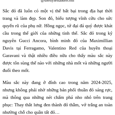
@thestylestalkercom
Sắc đỏ đã luôn có một vị thế bất bại trong địa hạt thời
trang và làm đẹp. Son đỏ, biểu tượng vĩnh cửu cho sức
quyến rũ của phụ nữ. Hồng ngọc, tứ đại đá quý được khát
cầu trong thế giới của những tinh thể. Sắc đỏ trong kỷ
nguyên Gucci Ancora, bình minh đỏ của Maximillian
Davis tại Ferragamo, Valentino Red của huyền thoại
Garavani và thật nhiều điều nữa cho thấy màu sắc này
được tôn sùng thế nào với những nhà mốt và những người
đuổi theo mốt.
Màu sắc này đang ở đỉnh cao trong năm 2024-2025,
nhưng không phải nhờ những bản phối thuần đỏ sáng rực,
mà thông qua những nét chấm phá nho nhỏ trên trang
phục: Thay thắt lưng đen thành đỏ thẫm, vớ trắng an toàn
nhường chỗ cho quần tất đỏ…