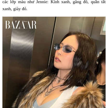
các lớp màu như Jennie: Kính xanh, găng đỏ, quần tất
xanh, giày đỏ.