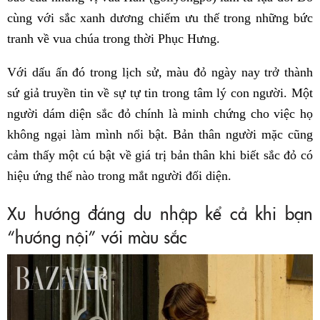
cùng với sắc xanh dương chiếm ưu thế trong những bức
tranh về vua chúa trong thời Phục Hưng.
Với dấu ấn đó trong lịch sử, màu đỏ ngày nay trở thành
sứ giả truyền tin về sự tự tin trong tâm lý con người. Một
người dám diện sắc đỏ chính là minh chứng cho việc họ
không ngại làm mình nổi bật. Bản thân người mặc cũng
cảm thấy một cú bật về giá trị bản thân khi biết sắc đỏ có
hiệu ứng thế nào trong mắt người đối diện.
Xu hướng đáng du nhập kể cả khi bạn
“hướng nội” với màu sắc