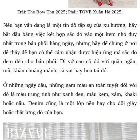
Trái: The Row Thu 2025; Phải: TOVE Xuân Hè 2025.
Nếu bạn vẫn đang là một tín đồ tập sự của xu hướng, hãy
bắt đầu bằng việc kết hợp sắc đỏ vào một item nhỏ duy
nhất trong bản phối hàng ngày, nhưng hãy để chúng ở nơi
dễ thấy để bạn có thể cảm nhận được hiệu ứng mà sắc đỏ
đem đến cho bản phối: Đi vớ cao cổ đỏ với quần ngắn,
mũ, khăn choàng mảnh, cà vạt hay hoa tai đỏ.
Ở những ngày đầu, những gam màu an toàn tuyệt đối với
đỏ là màu trung tính như xanh đen, màu kem, xám, khaki
hoặc nâu. Denim cũng là một lớp nền hay cho đôi giày
hoặc thắt lưng đỏ của bạn.