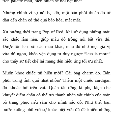
trên palette màu, hiển nhiên sẽ nổi bật nhất.
Nhưng chính vì sự nổi bật đó, một bản phối thuần đỏ từ
đầu đến chân có thể quá bão hòa, mệt mắt.
Xu hướng thời trang Pop of Red, khi sử dụng những màu
sắc khác làm nền, giúp màu đỏ trông nổi bật vừa đủ.
Được tôn lên bởi các màu khác, màu đỏ như một gia vị
vừa đủ ngon, khéo vận dụng tư duy ngược “less is more”
cho thấy sự tiết chế lại mang đến hiệu ứng tối ưu nhất.
Muốn khoe chiếc túi hiệu mới? Cài bag charm đỏ. Bản
phối trung tính quá nhạt nhòa? Thêm một chiếc cardigan
đỏ khoác hờ trên vai. Quần tất từng là phụ kiện che
khuyết điểm chân có thể trở thành nhân vật chính của toàn
bộ trang phục nếu sắm cho mình sắc đỏ. Như thế, bạn
bước xuống phố với sự khác biệt vừa đủ để khiến những