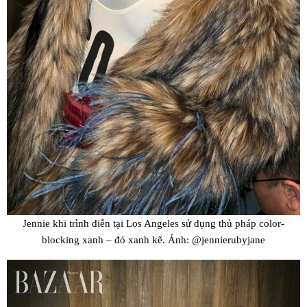
Jennie khi trình diễn tại Los Angeles sử dụng thủ pháp color-
blocking xanh – đỏ xanh kẽ. Ảnh: @jennierubyjane