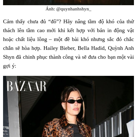
Ảnh: @quynhanhshyn_
Cảm thấy chưa đủ “đô”? Hãy nâng tầm độ khó của thử
thách lên tầm cao mới khi kết hợp với bản in động vật
hoặc chất liệu lông – một đề bài khó nhưng sắc đỏ chắc
chắn sẽ hòa hợp. Hailey Bieber, Bella Hadid, Quỳnh Anh
Shyn đã chinh phục thành công và sẽ đưa cho bạn một vài
gợi ý: