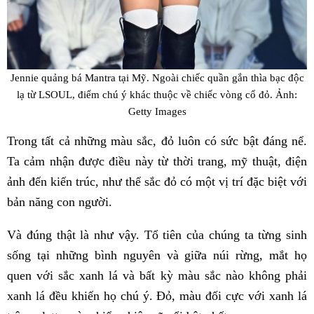
Jennie quảng bá Mantra tại Mỹ. Ngoài chiếc quần gắn thìa bạc độc
lạ từ LSOUL, điểm chú ý khác thuộc về chiếc vòng cổ đỏ. Ảnh:
Getty Images
Trong tất cả những màu sắc, đỏ luôn có sức bật đáng nể.
Ta cảm nhận được điều này từ thời trang, mỹ thuật, điện
ảnh đến kiến trúc, như thể sắc đỏ có một vị trí đặc biệt với
bản năng con người.
Và đúng thật là như vậy. Tổ tiên của chúng ta từng sinh
sống tại những bình nguyên và giữa núi rừng, mắt họ
quen với sắc xanh lá và bất kỳ màu sắc nào không phải
xanh lá đều khiến họ chú ý. Đỏ, màu đối cực với xanh lá