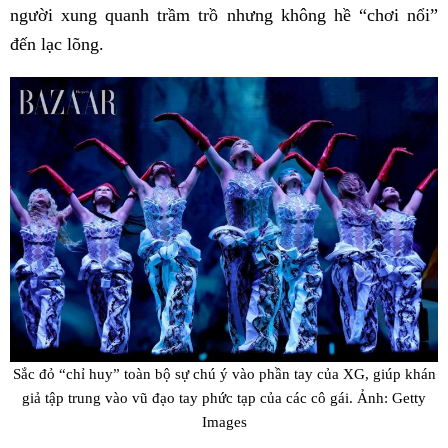
người xung quanh trầm trồ nhưng không hề “chơi nổi”
đến lạc lõng.
Sắc đỏ “chỉ huy” toàn bộ sự chú ý vào phần tay của XG, giúp khán
giả tập trung vào vũ đạo tay phức tạp của các cô gái. Ảnh: Getty
Images