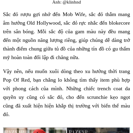
Ảnh: @klinhnd
Sắc đỏ rượu gợi nhớ đến Mob Wife, sắc đỏ thẫm mang
âm hưởng Old Hollywood, sắc đỏ rực nhắc đến blokecore
trên sân bóng. Mỗi sắc độ của gam màu này đều mang
đến một nguồn năng lượng riêng, giúp chúng dễ dàng trở
thành điểm chung giữa tủ đồ của những tín đồ có gu thẩm
mỹ hoàn toàn đối lập đi chăng nữa.
Vậy nên, nếu muốn xuôi dòng theo xu hướng thời trang
Pop Of Red, bạn chẳng lo không tìm thấy item phù hợp
với phong cách của mình. Những chiếc trench coat da
quyền uy cũng có sắc đỏ, cho đến scrunchie kẹo ngọt
cũng đã xuất hiện hiện khắp thị trường với biến thể màu
đỏ.