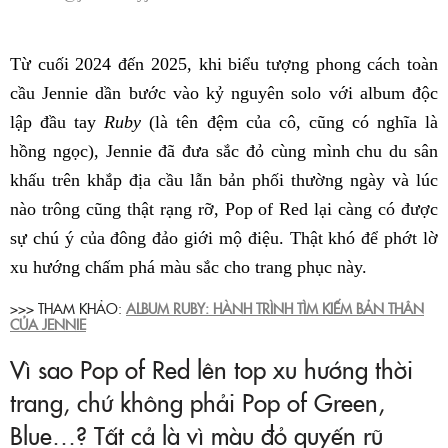
Từ cuối 2024 đến 2025, khi biểu tượng phong cách toàn
cầu Jennie dần bước vào kỷ nguyên solo với album độc
lập đầu tay
Ruby
(là tên đệm của cô, cũng có nghĩa là
hồng ngọc), Jennie đã đưa sắc đỏ cùng mình chu du sân
khấu trên khắp địa cầu lẫn bản phối thường ngày và lúc
nào trông cũng thật rạng rỡ, Pop of Red lại càng có được
sự chú ý của đông đảo giới mộ điệu. Thật khó để phớt lờ
xu hướng chấm phá màu sắc cho trang phục này.
>>> THAM KHẢO:
ALBUM RUBY: HÀNH TRÌNH TÌM KIẾM BẢN THÂN
CỦA JENNIE
Vì sao Pop of Red lên top xu hướng thời
trang, chứ không phải Pop of Green,
Blue…? Tất cả là vì màu đỏ quyến rũ