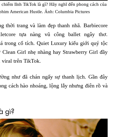
 chiếm lĩnh TikTok là gì? Hãy nghĩ đến phong cách của
phim American Hustle. Ảnh: Columbia Pictures
g thời trang và làm đẹp thanh nhã. Barbiecore
letcore tựa nàng vũ công ballet ngây thơ.
 trong cổ tích. Quiet Luxury kiểu giới quý tộc
 Clean Girl nhẹ nhàng hay Strawberry Girl đầy
viral trên TikTok.
ờng như đã chán ngấy sự thanh lịch. Gần đây
hong cách hào nhoáng, lộng lẫy nhưng điên rồ và
à gì?