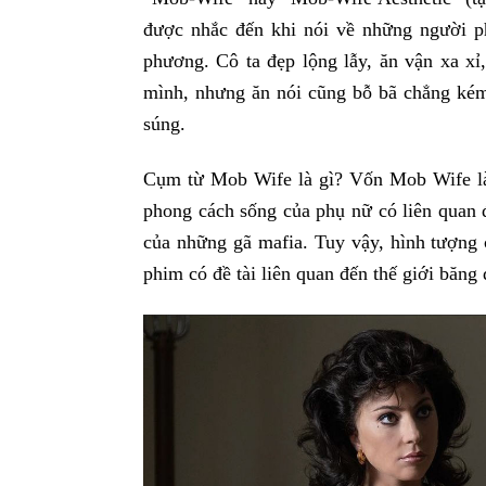
được nhắc đến khi nói về những người p
phương. Cô ta đẹp lộng lẫy, ăn vận xa xỉ
mình, nhưng ăn nói cũng bỗ bã chẳng kém 
súng.
Cụm từ Mob Wife là gì? Vốn Mob Wife là
phong cách sống của phụ nữ có liên quan đ
của những gã mafia. Tuy vậy, hình tượng 
phim có đề tài liên quan đến thế giới băng