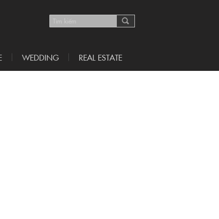
E
WEDDING
REAL ESTATE