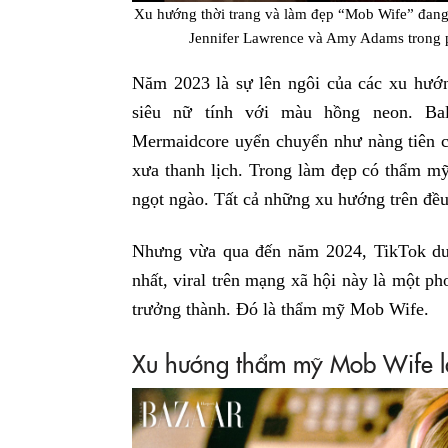
Xu hướng thời trang và làm đẹp “Mob Wife” đang
Jennifer Lawrence và Amy Adams trong 
Năm 2023 là sự lên ngôi của các xu hướn
siêu nữ tính với màu hồng neon. Bal
Mermaidcore uyển chuyển như nàng tiên cá
xưa thanh lịch. Trong làm đẹp có thẩm mỹ
ngọt ngào. Tất cả những xu hướng trên đều 
Nhưng vừa qua đến năm 2024, TikTok dư
nhất, viral trên mạng xã hội này là một p
trưởng thành. Đó là thẩm mỹ Mob Wife.
Xu hướng thẩm mỹ Mob Wife l