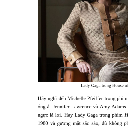
Lady Gaga trong House o
Hãy nghĩ đến Michelle Pfeiffer trong phi
óng ả. Jennifer Lawrence và Amy Adams
ngực lả lơi. Hay Lady Gaga trong phim
H
1980 và gương mặt sắc sảo, dù không ph