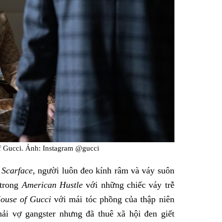
f Gucci. Ảnh: Instagram @gucci
m
Scarface,
người luôn đeo kính râm và váy suôn
 trong
American Hustle
với những chiếc váy trễ
ouse of Gucci
với mái tóc phồng của thập niên
ải vợ gangster nhưng đã thuê xã hội đen giết