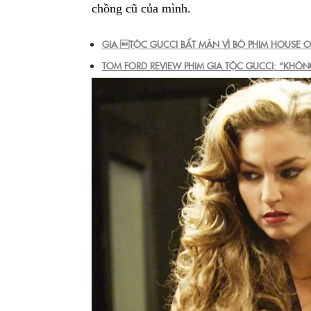
chồng cũ của mình.
GIA TỘC GUCCI BẤT MÃN VÌ BỘ PHIM HOUSE O
TOM FORD REVIEW PHIM GIA TỘC GUCCI: “KHÔ