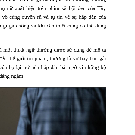
hụ nữ xuất hiện trên phim xã hội đen của Tây
, vô cùng quyến rũ và tự tin về sự hấp dẫn của
gì gã chồng và khi cần thiết cũng có thể dùng
 một thuật ngữ thường được sử dụng để mô tả
ến thế giới tội phạm, thường là vợ hay bạn gái
của họ lại trở nên hấp dẫn bất ngờ vì những bộ
 đảng ngầm.