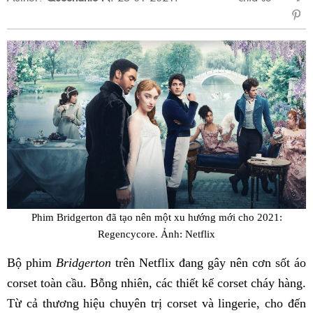
sẻ
Fac
Phim Bridgerton đã tạo nên một xu hướng mới cho 2021:
Regencycore. Ảnh: Netflix
Bộ phim
Bridgerton
trên Netflix đang gây nên cơn sốt áo
corset toàn cầu. Bỗng nhiên, các thiết kế corset cháy hàng.
Từ cả thương hiệu chuyên trị corset và lingerie, cho đến