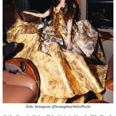
Ảnh: Instagram @hoangthuylinhofficial