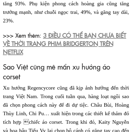
tăng 93%. Phụ kiện phong cách hoàng gia cũng tăng
trưởng mạnh, như chuỗi ngọc trai, 49%, và găng tay dài,
23%.
>>> Xem thêm:
3 ĐIỀU CÓ THỂ BẠN CHƯA BIẾT
VỀ THỜI TRANG PHIM BRIDGERTON TRÊN
NETFLIX
Sao Việt cũng mê mẩn xu hướng áo
corset
Xu hướng Regencycore cũng đã kịp ảnh hưởng đến thời
trang Việt Nam. Trong cuối tuần qua, hàng loạt ngôi sao
đã chọn phong cách này để đi dự tiệc. Châu Bùi, Hoàng
Thùy Linh, Chi Pu… xuất hiện trong các thiết kế thảm đỏ
tích hợp chiếc áo corset. Trong khi đó, Kaity Nguyễn
và hoa hậu Tiểu Vy lại chọn bộ cánh có găng tay cao đến