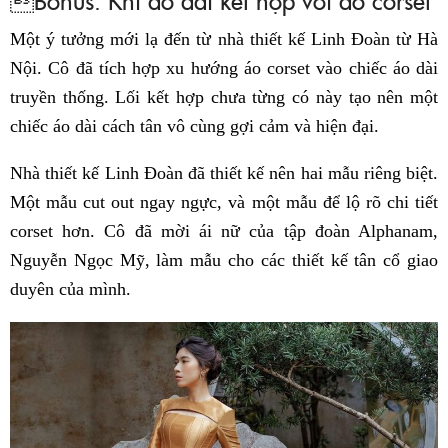
Một ý tưởng mới lạ đến từ nhà thiết kế Linh Đoàn từ Hà
Nội. Cô đã tích hợp xu hướng áo corset vào chiếc áo dài
truyền thống. Lối kết hợp chưa từng có này tạo nên một
chiếc áo dài cách tân vô cùng gợi cảm và hiện đại.
Nhà thiết kế Linh Đoàn đã thiết kế nên hai mẫu riêng biệt.
Một mẫu cut out ngay ngực, và một mẫu để lộ rõ chi tiết
corset hơn. Cô đã mời ái nữ của tập đoàn Alphanam,
Nguyễn Ngọc Mỹ, làm mẫu cho các thiết kế tân cổ giao
duyên của mình.