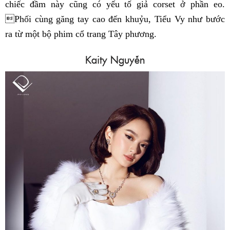
chiếc đầm này cũng có yếu tố giả corset ở phần eo.
Phối cùng găng tay cao đến khuỷu, Tiểu Vy như bước
ra từ một bộ phim cổ trang Tây phương.
Kaity Nguyễn