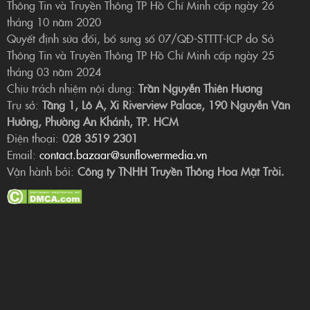
Thông Tin và Truyền Thông TP Hồ Chí Minh cấp ngày 26
tháng 10 năm 2020
Quyết định sửa đổi, bổ sung số 07/QĐ-STTTT-ICP do Sở
Thông Tin và Truyền Thông TP Hồ Chí Minh cấp ngày 25
tháng 03 năm 2024
Chịu trách nhiệm nội dung:
Trần Nguyễn Thiên Hương
Trụ sở:
Tầng 1, Lô A, Xi Riverview Palace, 190 Nguyễn Văn
Hưởng, Phường An Khánh, TP. HCM
Điện thoại:
028 3519 2301
Email:
contact.bazaar@sunflowermedia.vn
Vận hành bởi:
Công ty TNHH Truyền Thông Hoa Mặt Trời.