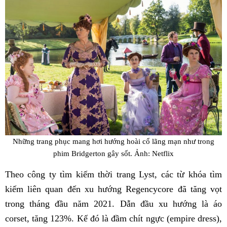
Những trang phục mang hơi hướng hoài cổ lãng mạn như trong
phim Bridgerton gây sốt. Ảnh: Netflix
Theo công ty tìm kiếm thời trang Lyst, các từ khóa tìm
kiếm liên quan đến xu hướng Regencycore đã tăng vọt
trong tháng đầu năm 2021. Dẫn đầu xu hướng là áo
corset, tăng 123%. Kế đó là đầm chít ngực (empire dress),