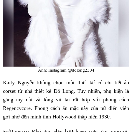
Ảnh: Instagram @dolong2304
Kaity Nguyễn không chọn một thiết kế có chi tiết áo
corset từ nhà thiết kế Đỗ Long. Tuy nhiên, phụ kiện là
găng tay dài và lông vũ lại rất hợp với phong cách
Regencycore. Phong cách ăn mặc này của nữ diễn viên
gợi nhớ đến minh tinh Hollywood thập niên 1930.
Bonus: Khi áo dài kết hợp với áo corset