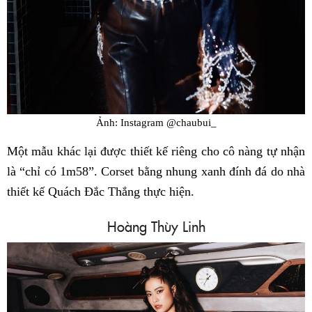
Ảnh: Instagram @chaubui_
Một mẫu khác lại được thiết kế riêng cho cô nàng tự nhận
là “chỉ có 1m58”. Corset bằng nhung xanh đính đá do nhà
thiết kế Quách Đắc Thắng thực hiện.
Hoàng Thùy Linh