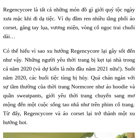
Regencycore là tất cả những món đồ gì giới quý tộc ngày
xưa mặc khi đi dạ tiệc. Ví dụ đầm ren nhiều tầng phối áo
corset, găng tay lụa, vương miện, vòng cổ ngọc trai chuỗi
dài…
Có thể hiểu vì sao xu hướng Regencycore lại gây sốt đến
như vậy. Những người yêu thời trang bị kẹt tại nhà trong
cả năm 2020 (và dự kiến là nửa đầu năm 2021 nữa!). Suốt
năm 2020, các buổi tiệc tùng bị hủy. Quá chán ngán với
sự tầm thường của thời trang Normcore như áo hoodie và
quần sweatpants, giới yêu thời trang chuyển sang mơ
mộng đến một cuộc sống tao nhã như trên phim cổ trang.
Từ đấy, Regencycore và áo corset lại trở thành một xu
hướng hot.