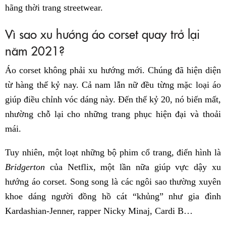
hãng thời trang streetwear.
Vì sao xu hướng áo corset quay trở lại
năm 2021?
Áo corset không phải xu hướng mới. Chúng đã hiện diện
từ hàng thế kỷ nay. Cả nam lẫn nữ đều từng mặc loại áo
giúp điều chỉnh vóc dáng này. Đến thế kỷ 20, nó biến mất,
nhường chỗ lại cho những trang phục hiện đại và thoải
mái.
Tuy nhiên, một loạt những bộ phim cổ trang, điển hình là
Bridgerton
của Netflix, một lần nữa giúp vực dậy xu
hướng áo corset. Song song là các ngôi sao thường xuyên
khoe dáng người đồng hồ cát “khủng” như gia đình
Kardashian-Jenner, rapper Nicky Minaj, Cardi B…