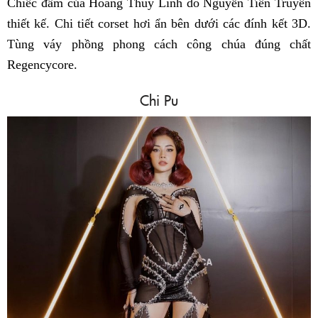
Chiếc đầm của Hoàng Thùy Linh do Nguyễn Tiến Truyển
thiết kế. Chi tiết corset hơi ẩn bên dưới các đính kết 3D.
Tùng váy phồng phong cách công chúa đúng chất
Regencycore.
Chi Pu