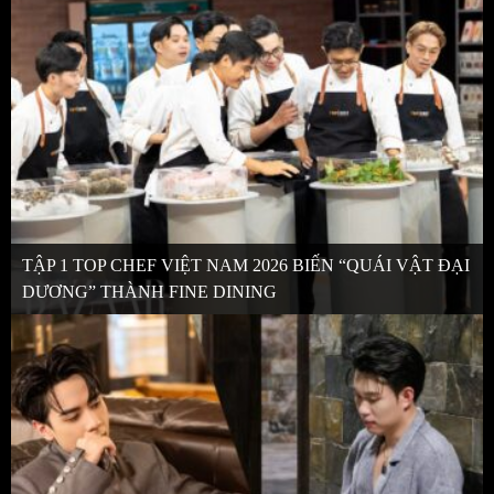
TẬP 1 TOP CHEF VIỆT NAM 2026 BIẾN “QUÁI VẬT ĐẠI
DƯƠNG” THÀNH FINE DINING