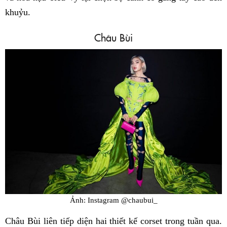
khuỷu.
Châu Bùi
Ảnh: Instagram @chaubui_
Châu Bùi liên tiếp diện hai thiết kế corset trong tuần qua.