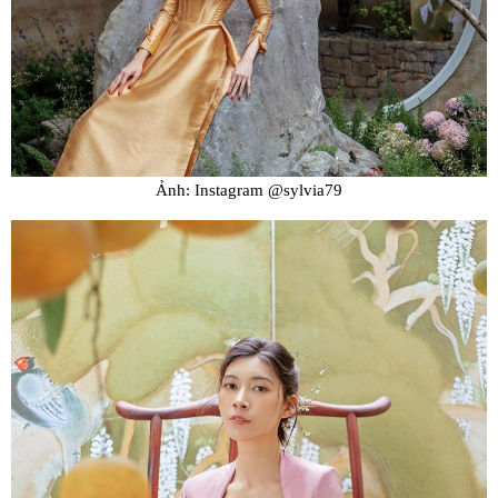
Ảnh: Instagram @sylvia79