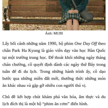
Ảnh: MUBI
Lấy bối cảnh những năm 1990, bộ phim
One Day Off
theo
chân Park Ha Kyung là giáo viên dạy văn học Hàn Quốc
tại một trường trung học. Để thoát khỏi những ngày tháng
chán chường, cô quyết định dành các ngày thứ Bảy trong
tuần để đi du lịch. Trong những hành trình ấy, cô dạo
bước qua những miền đất mới, thưởng thức những món
ăn khác nhau và gặp gỡ nhiều con người thú vị.
Chủ đề kết hợp chút khám phá văn hóa, ẩm thực và du
lịch đích thị là một bộ “phim ăn cơm” điển hình.