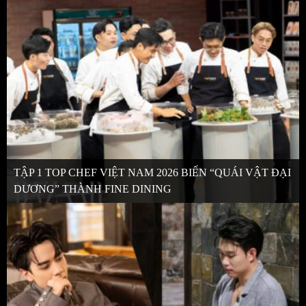
TẬP 1 TOP CHEF VIỆT NAM 2026 BIẾN “QUÁI VẬT ĐẠI
DƯƠNG” THÀNH FINE DINING