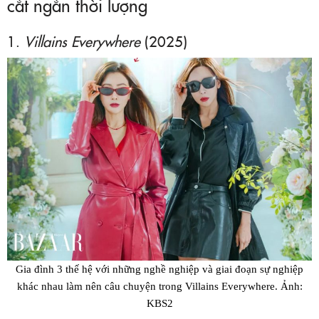
cắt ngắn thời lượng
1.
Villains Everywhere
(2025)
Gia đình 3 thế hệ với những nghề nghiệp và giai đoạn sự nghiệp
khác nhau làm nên câu chuyện trong Villains Everywhere. Ảnh:
KBS2