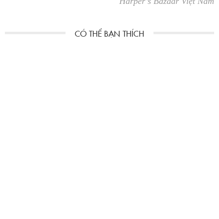
Harper’s Bazaar Việt Nam