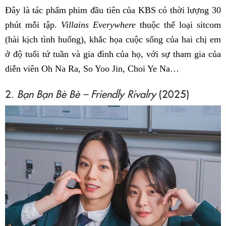
Đây là tác phẩm phim đầu tiên của KBS có thời lượng 30
phút mỗi tập.
Villains Everywhere
thuộc thể loại sitcom
(hài kịch tình huống), khắc họa cuộc sống của hai chị em
ở độ tuổi tứ tuần và gia đình của họ, với sự tham gia của
diễn viên Oh Na Ra, So Yoo Jin, Choi Ye Na…
2.
Bạn Bạn Bè Bè – Friendly Rivalry
(2025)