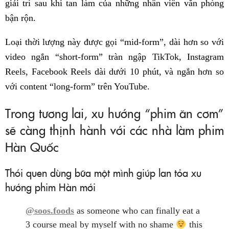
giải trí sau khi tan làm của những nhân viên văn phòng
bận rộn.
Loại thời lượng này được gọi “mid-form”, dài hơn so với
video ngắn “short-form” tràn ngập TikTok, Instagram
Reels, Facebook Reels dài dưới 10 phút, và ngắn hơn so
với content “long-form” trên YouTube.
Trong tương lai, xu hướng “phim ăn cơm”
sẽ càng thịnh hành với các nhà làm phim
Hàn Quốc
Thói quen dùng bữa một mình giúp lan tỏa xu
hướng phim Hàn mới
@soos.foods
as someone who can finally eat a
3 course meal by myself with no shame
this