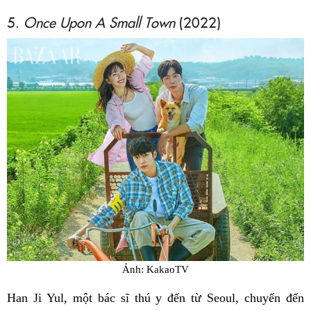
5.
Once Upon A Small Town
(2022)
Ảnh: KakaoTV
Han Ji Yul, một bác sĩ thú y đến từ Seoul, chuyển đến