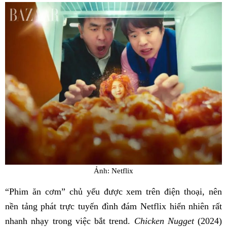
Ảnh: Netflix
“Phim ăn cơm” chủ yếu được xem trên điện thoại, nên
nền tảng phát trực tuyến đình đám Netflix hiển nhiên rất
nhanh nhạy trong việc bắt trend.
Chicken Nugget
(2024)