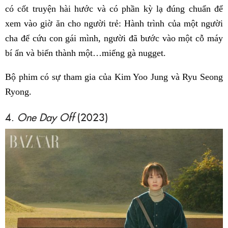
có cốt truyện hài hước và có phần kỳ lạ đúng chuẩn để
xem vào giờ ăn cho người trẻ: Hành trình của một người
cha để cứu con gái mình, người đã bước vào một cỗ máy
bí ẩn và biến thành một…miếng gà nugget.
Bộ phim có sự tham gia của Kim Yoo Jung và Ryu Seong
Ryong.
4.
One Day Off
(2023)