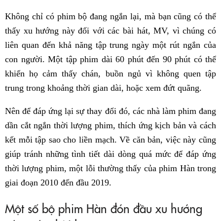
Không chỉ có phim bộ đang ngắn lại, mà bạn cũng có thể
thấy xu hướng này đối với các bài hát, MV, vì chúng có
liên quan đến khả năng tập trung ngày một rút ngắn của
con người. Một tập phim dài 60 phút đến 90 phút có thể
khiến họ cảm thấy chán, buồn ngủ vì không quen tập
trung trong khoảng thời gian dài, hoặc xem đứt quãng.
Nên để đáp ứng lại sự thay đổi đó, các nhà làm phim đang
dần cắt ngắn thời lượng phim, thích ứng kịch bản và cách
kết mỗi tập sao cho liền mạch. Về căn bản, việc này cũng
giúp tránh những tình tiết dài dòng quá mức để đáp ứng
thời lượng phim, một lỗi thường thấy của phim Hàn trong
giai đoạn 2010 đến đầu 2019.
Một số bộ phim Hàn đón đầu xu hướng