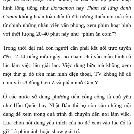
hình lồng tiếng như
Doraemon
hay
Thám tử lừng danh
Conan
không hoàn toàn đến từ đối tượng thiếu nhi mà còn
từ chính những nhân viên văn phòng, xem phim hoạt hình
với thời lượng 20-40 phút này như “phim ăn cơm”?
Trong thời đại mà con người cần phải kết nối trực tuyến
đến 12-14 tiếng mỗi ngày, họ chăm chú vào màn hình cả
lúc làm việc lẫn giải lao. Việc dùng bữa mà không xem
một thứ gì đó trên màn hình điện thoại, TV không hề dễ
chịu với số đông Gen Z và phần nhỏ Gen Y.
Ở các nước sử dụng phương tiện công cộng là chủ yếu
như Hàn Quốc hay Nhật Bản thì họ còn cần những nội
dung để xem trong quá trình di chuyển đến nơi làm việc.
Lựa chọn nội dung yêu thích của họ để xem vào lúc đó là
gì? Là phim ảnh hoặc show giải trí.