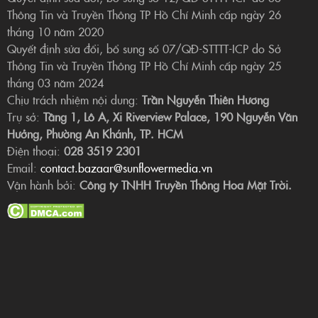
Thông Tin và Truyền Thông TP Hồ Chí Minh cấp ngày 26
tháng 10 năm 2020
Quyết định sửa đổi, bổ sung số 07/QĐ-STTTT-ICP do Sở
Thông Tin và Truyền Thông TP Hồ Chí Minh cấp ngày 25
tháng 03 năm 2024
Chịu trách nhiệm nội dung:
Trần Nguyễn Thiên Hương
Trụ sở:
Tầng 1, Lô A, Xi Riverview Palace, 190 Nguyễn Văn
Hưởng, Phường An Khánh, TP. HCM
Điện thoại:
028 3519 2301
Email:
contact.bazaar@sunflowermedia.vn
Vận hành bởi:
Công ty TNHH Truyền Thông Hoa Mặt Trời.