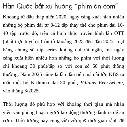
Hàn Quốc bắt xu hướng “phim ăn cơm”
Khoảng từ đầu thập niên 2020, ngày càng xuất hiện nhiều
những bộ phim dài từ 8-12 tập thay thế cho phim dài 16-
40 tập trước đó, trên cả hình thức truyền hình lẫn OTT
(phát trực tuyến). Còn từ khoảng 2023 đến đầu 2025, mặt
bằng chung số tập series không chỉ rút ngắn, mà ngày
càng xuất hiện nhiều hơn những bộ phim với thời lượng
chỉ khoảng 30 phút/tập so với con số 60 phút thông
thường. Năm 2025 cũng là lần đầu tiên mà đài lớn KBS ra
mắt một bộ K-drama dài 30 phút,
Villains Everywhere
,
vào tháng 3/2025.
Thời lượng đó phù hợp với khoảng thời gian mà nhân
viên văn phòng hoặc người lao động thường dành ra để ăn
cơm. Thời lượng này cũng vừa với quỹ thời gian rảnh để