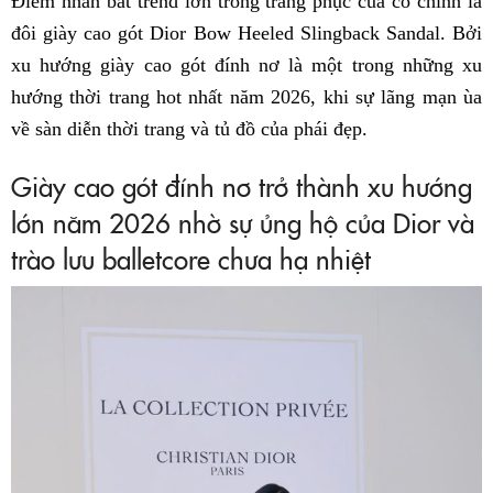
Điểm nhấn bắt trend lớn trong trang phục của cô chính là
đôi giày cao gót Dior Bow Heeled Slingback Sandal. Bởi
xu hướng giày cao gót đính nơ là một trong những xu
hướng thời trang hot nhất năm 2026, khi sự lãng mạn ùa
về sàn diễn thời trang và tủ đồ của phái đẹp.
Giày cao gót đính nơ trở thành xu hướng
lớn năm 2026 nhờ sự ủng hộ của Dior và
trào lưu balletcore chưa hạ nhiệt