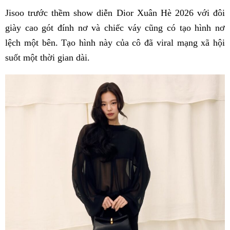
Jisoo trước thềm show diễn Dior Xuân Hè 2026 với đôi
giày cao gót đính nơ và chiếc váy cũng có tạo hình nơ
lệch một bên. Tạo hình này của cô đã viral mạng xã hội
suốt một thời gian dài.