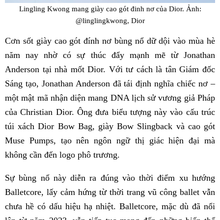
Lingling Kwong mang giày cao gót đinh nơ của Dior. Ảnh:
@linglingkwong, Dior
Cơn sốt giày cao gót đính nơ bùng nổ dữ dội vào mùa hè
năm nay nhờ có sự thúc đẩy mạnh mẽ từ Jonathan
Anderson tại nhà mốt Dior. Với tư cách là tân Giám đốc
Sáng tạo, Jonathan Anderson đã tái định nghĩa chiếc nơ –
một mật mã nhận diện mang DNA lịch sử vương giả Pháp
của Christian Dior. Ông đưa biểu tượng này vào cấu trúc
túi xách Dior Bow Bag, giày Bow Slingback và cao gót
Muse Pumps, tạo nên ngôn ngữ thị giác hiện đại mà
không cần đến logo phô trương.
Sự bùng nổ này diễn ra đúng vào thời điểm xu hướng
Balletcore, lấy cảm hứng từ thời trang vũ công ballet vẫn
chưa hề có dấu hiệu hạ nhiệt. Balletcore, mặc dù đã nổi