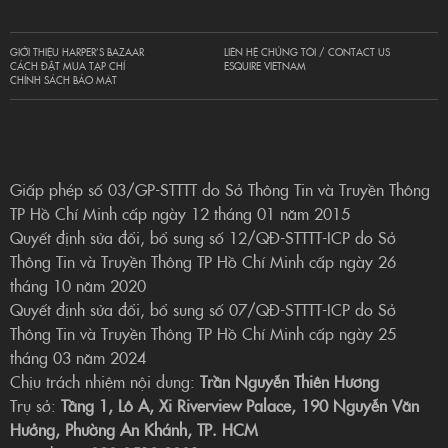
GIỚI THIỆU HARPER’S BAZAAR
LIÊN HỆ CHÚNG TÔI / CONTACT US
CÁCH ĐẶT MUA TẠP CHÍ
ESQUIRE VIETNAM
CHÍNH SÁCH BẢO MẬT
Giấp phép số 03/GP-STTTT do Sở Thông Tin và Truyền Thông
TP Hồ Chí Minh cấp ngày 12 tháng 01 năm 2015
Quyết định sửa đổi, bổ sung số 12/QĐ-STTTT-ICP do Sở
Thông Tin và Truyền Thông TP Hồ Chí Minh cấp ngày 26
tháng 10 năm 2020
Quyết định sửa đổi, bổ sung số 07/QĐ-STTTT-ICP do Sở
Thông Tin và Truyền Thông TP Hồ Chí Minh cấp ngày 25
tháng 03 năm 2024
Chịu trách nhiệm nội dung:
Trần Nguyễn Thiên Hương
Trụ sở:
Tầng 1, Lô A, Xi Riverview Palace, 190 Nguyễn Văn
Hưởng, Phường An Khánh, TP. HCM