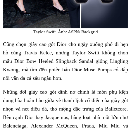
Taylor Swift. Ảnh: ASPN/ Backgrid
Cũng chọn giày cao gót Dior cho ngày xuống phố đi hẹn
hò cùng Travis Kelce, nhưng Taylor Swift không chọn
mẫu Dior Bow Heeled Slingback Sandal giống Lingling
Kwong, mà tìm đến phiên bản Dior Muse Pumps có dập
nổi vân da cá sấu ngầu hơn.
Những đôi giày cao gót đính nơ chính là món phụ kiện
dung hòa hoàn hảo giữa vẻ thanh lịch cổ điển của giày gót
nhọn và nét điệu đà, thơ mộng đặc trưng của Balletcore.
Bên cạnh Dior hay Jacquemus, hàng loạt nhà mốt lớn như
Balenciaga, Alexander McQueen, Prada, Miu Miu và