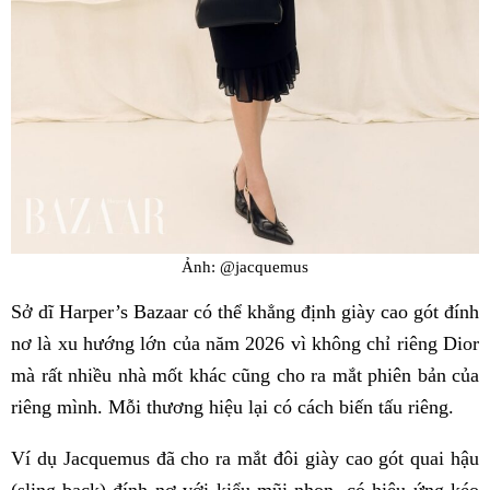
Ảnh: @jacquemus
Sở dĩ Harper’s Bazaar có thể khẳng định giày cao gót đính
nơ là xu hướng lớn của năm 2026 vì không chỉ riêng Dior
mà rất nhiều nhà mốt khác cũng cho ra mắt phiên bản của
riêng mình. Mỗi thương hiệu lại có cách biến tấu riêng.
Ví dụ Jacquemus đã cho ra mắt đôi giày cao gót quai hậu