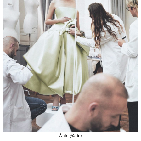
Ảnh: @dior