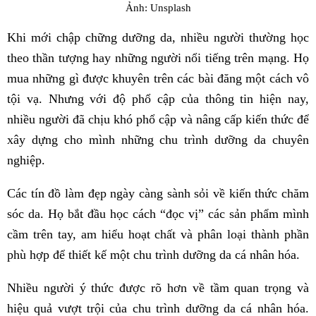
Ảnh: Unsplash
Khi mới chập chững dưỡng da, nhiều người thường học
theo thần tượng hay những người nổi tiếng trên mạng. Họ
mua những gì được khuyên trên các bài đăng một cách vô
tội vạ. Nhưng với độ phổ cập của thông tin hiện nay,
nhiều người đã chịu khó phổ cập và nâng cấp kiến thức để
xây dựng cho mình những chu trình dưỡng da chuyên
nghiệp.
Các tín đồ làm đẹp ngày càng sành sỏi về kiến thức chăm
sóc da. Họ bắt đầu học cách “đọc vị” các sản phẩm mình
cầm trên tay, am hiểu hoạt chất và phân loại thành phần
phù hợp để thiết kế một chu trình dưỡng da cá nhân hóa.
Nhiều người ý thức được rõ hơn về tầm quan trọng và
hiệu quả vượt trội của chu trình dưỡng da cá nhân hóa.