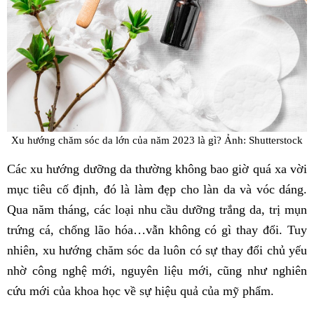
Xu hướng chăm sóc da lớn của năm 2023 là gì? Ảnh: Shutterstock
Các xu hướng dưỡng da thường không bao giờ quá xa vời
mục tiêu cố định, đó là làm đẹp cho làn da và vóc dáng.
Qua năm tháng, các loại nhu cầu dưỡng trắng da, trị mụn
trứng cá, chống lão hóa…vẫn không có gì thay đổi. Tuy
nhiên, xu hướng chăm sóc da luôn có sự thay đổi chủ yếu
nhờ công nghệ mới, nguyên liệu mới, cũng như nghiên
cứu mới của khoa học về sự hiệu quả của mỹ phẩm.