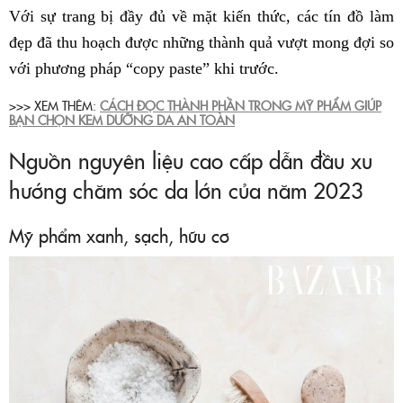
Với sự trang bị đầy đủ về mặt kiến thức, các tín đồ làm
đẹp đã thu hoạch được những thành quả vượt mong đợi so
với phương pháp “copy paste” khi trước.
>>> XEM THÊM:
CÁCH ĐỌC THÀNH PHẦN TRONG MỸ PHẨM GIÚP
BẠN CHỌN KEM DƯỠNG DA AN TOÀN
Nguồn nguyên liệu cao cấp dẫn đầu xu
hướng chăm sóc da lớn của năm 2023
Mỹ phẩm xanh, sạch, hữu cơ