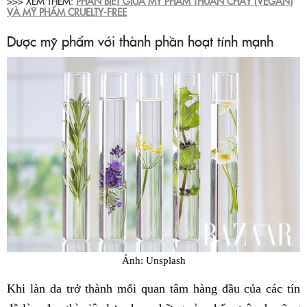
>>> XEM THÊM:
PHÂN BIỆT GIỮA MỸ PHẨM THUẦN CHAY (VEGAN)
VÀ MỸ PHẨM CRUELTY-FREE
Dược mỹ phẩm với thành phần hoạt tính mạnh
Ảnh: Unsplash
Khi làn da trở thành mối quan tâm hàng đầu của các tín