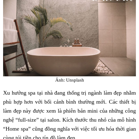
Ảnh: Unsplash
Xu hướng spa tại nhà đang thống trị ngành làm đẹp nhằm
phù hợp hơn với bối cảnh bình thường mới. Các thiết bị
làm đẹp này được xem là phiên bản mini của những công
nghệ “full-size” tại salon. Kích thước thu nhỏ của mô hình
“Home spa” cũng đồng nghĩa với việc tối ưu hóa thời gian
cùng túi tiền cho tín đồ làm đẹp.