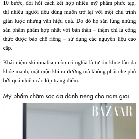
10 bước, đòi hỏi cách kết hợp nhiều mỹ phẩm phức tạp,
thì nhiều người tiêu dùng muốn trở lại với một chu trình
giản lược nhưng vẫn hiệu quả. Do đó họ săn lùng những
sản phẩm phẩm hợp nhất với bản thân – thậm chí là công
thức được bào chế riêng – sử dụng các nguyên liệu cao
cấp.
Khái niệm skinimalism còn có nghĩa là tự tin khoe làn da
khỏe mạnh, mặt mộc khi ra đường mà không phải che phủ
bởi quá nhiều các lớp trang điểm.
Mỹ phẩm chăm sóc da dành riêng cho nam giới