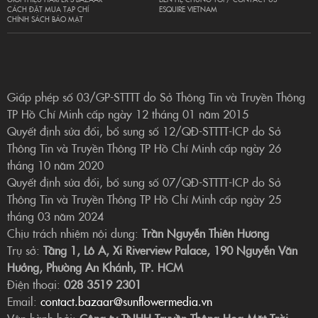
CÁCH ĐẶT MUA TẠP CHÍ
ESQUIRE VIETNAM
CHÍNH SÁCH BẢO MẬT
Giấp phép số 03/GP-STTTT do Sở Thông Tin và Truyền Thông
TP Hồ Chí Minh cấp ngày 12 tháng 01 năm 2015
Quyết định sửa đổi, bổ sung số 12/QĐ-STTTT-ICP do Sở
Thông Tin và Truyền Thông TP Hồ Chí Minh cấp ngày 26
tháng 10 năm 2020
Quyết định sửa đổi, bổ sung số 07/QĐ-STTTT-ICP do Sở
Thông Tin và Truyền Thông TP Hồ Chí Minh cấp ngày 25
tháng 03 năm 2024
Chịu trách nhiệm nội dung:
Trần Nguyễn Thiên Hương
Trụ sở:
Tầng 1, Lô A, Xi Riverview Palace, 190 Nguyễn Văn
Hưởng, Phường An Khánh, TP. HCM
Điện thoại:
028 3519 2301
Email:
contact.bazaar@sunflowermedia.vn