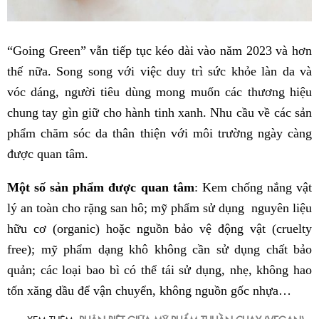
“Going Green” vẫn tiếp tục kéo dài vào năm 2023 và hơn
thế nữa. Song song với việc duy trì sức khỏe làn da và
vóc dáng, người tiêu dùng mong muốn các thương hiệu
chung tay gìn giữ cho hành tinh xanh. Nhu cầu về các sản
phẩm chăm sóc da thân thiện với môi trường ngày càng
được quan tâm.
Một số sản phẩm được quan tâm
: Kem chống nắng vật
lý an toàn cho rặng san hô; mỹ phẩm sử dụng nguyên liệu
hữu cơ (organic) hoặc nguồn bảo vệ động vật (cruelty
free); mỹ phẩm dạng khô không cần sử dụng chất bảo
quản; các loại bao bì có thể tái sử dụng, nhẹ, không hao
tốn xăng dầu để vận chuyển, không nguồn gốc nhựa…