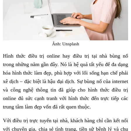
Ảnh: Unsplash
Hình thức điều trị online hay điều trị tại nhà bùng nổ
trong những năm gần đây. Nó là hệ quả tất yếu để đa dạng
hóa hình thức làm đẹp, phù hợp với lối sống hạn chế phải
xê dịch – đặc biệt là hậu đại dịch. Sự bùng nổ của internet
và công nghệ thông tin đã giúp cho hình thức điều trị
online đủ sức cạnh tranh với hình thức đến trực tiếp các
trung tâm làm đẹp vốn đã rất quen thuộc.
Với điều trị trực tuyến tại nhà, khách hàng chỉ cần kết nối
với chuyên gia, chia sẻ tình trạng, tiền sử bệnh lý và chu