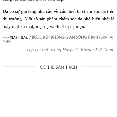
Đã có sự gia tăng nhu cầu về các thiết bị chăm sóc da trên
thị trường. Một số sản phẩm chăm sóc da phổ biến nhất là
máy mát xa mặt, mặt nạ và thiết bị trị mụn.
>>> XEM THÊM:
7 BƯỚC BIẾN KHÔNG GIAN SỐNG THÀNH SPA TẠI
NHÀ
Tạp chí thời trang Harper’s Bazaar Việt Nam