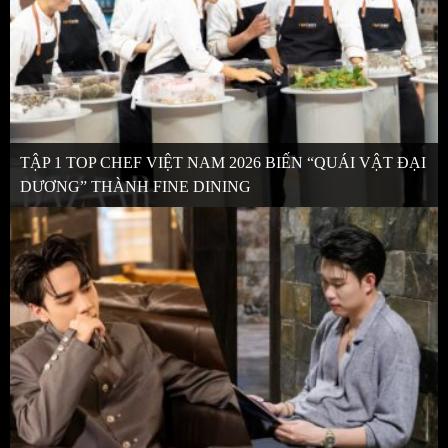
TẬP 1 TOP CHEF VIỆT NAM 2026 BIẾN “QUÁI VẬT ĐẠI
DƯƠNG” THÀNH FINE DINING