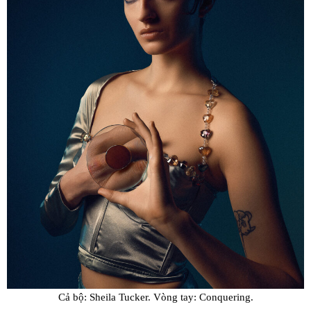
Cả bộ: Sheila Tucker. Vòng tay: Conquering.