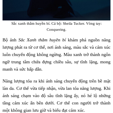
Sắc xanh thẳm huyền bí. Cả bộ: Sheila Tucker. Vòng tay:
Conquering.
Bộ ảnh
Sắc Xanh thẳm huyền bí
khám phá nguồn năng
lượng phát ra từ cơ thể, nơi ánh sáng, màu sắc và cảm xúc
luôn chuyển động không ngừng. Màu xanh trở thành ngôn
ngữ trung tâm chứa đựng chiều sâu, sự tĩnh lặng, mong
manh và sức hấp dẫn.
Năng lượng tỏa ra khi ánh sáng chuyển động trên bề mặt
làn da. Cơ thể vừa tiếp nhận, vừa lan tỏa năng lượng. Khi
ánh sáng chạm vào độ sâu tĩnh lặng ấy, nó hé lộ những
tầng cảm xúc ẩn bên dưới. Cơ thể con người trở thành
một không gian lưu giữ và biểu đạt cảm xúc.