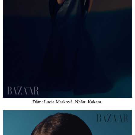
Đầm: Lucie Marková. Nhẫn: Kakera.