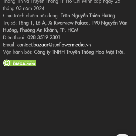
Thông Tin và Truyền Thông TP Hồ Chí Minh cấp ngày 25
tháng 03 năm 2024
Chịu trách nhiệm nội dung:
Trần Nguyễn Thiên Hương
Trụ sở:
Tầng 1, Lô A, Xi Riverview Palace, 190 Nguyễn Văn
Hưởng, Phường An Khánh, TP. HCM
Điện thoại:
028 3519 2301
Email:
contact.bazaar@sunflowermedia.vn
Vận hành bởi:
Công ty TNHH Truyền Thông Hoa Mặt Trời.