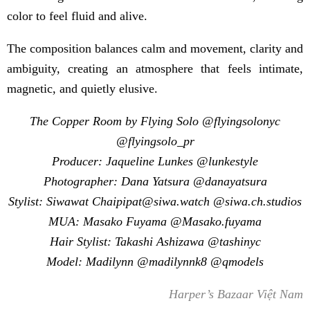
color to feel fluid and alive.
The composition balances calm and movement, clarity and
ambiguity, creating an atmosphere that feels intimate,
magnetic, and quietly elusive.
The Copper Room by Flying Solo @flyingsolonyc
@flyingsolo_pr
Producer: Jaqueline Lunkes @lunkestyle
Photographer: Dana Yatsura @danayatsura
Stylist: Siwawat Chaipipat@siwa.watch @siwa.ch.studios
MUA: Masako Fuyama @Masako.fuyama
Hair Stylist: Takashi Ashizawa @tashinyc
Model: Madilynn @madilynnk8 @qmodels
Harper’s Bazaar Việt Nam