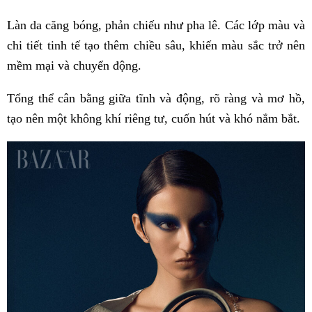
Làn da căng bóng, phản chiếu như pha lê. Các lớp màu và
chi tiết tinh tế tạo thêm chiều sâu, khiến màu sắc trở nên
mềm mại và chuyển động.
Tổng thể cân bằng giữa tĩnh và động, rõ ràng và mơ hồ,
tạo nên một không khí riêng tư, cuốn hút và khó nắm bắt.