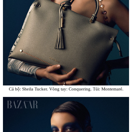
Cả bộ: Sheila Tucker. Vòng tay: Conquering. Túi: Montemaré.