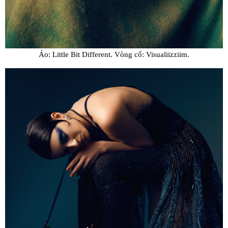
Áo: Little Bit Different. Vòng cổ: Visualiizziim.