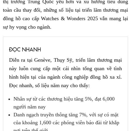
thị trường Trung Quốc yếu hơn và xu hướng tiêu dùng
toàn cầu thay đổi, những số liệu tại triển lãm thương mại
đồng hồ cao cấp Watches & Wonders 2025 vẫn mang lại
sự hy vọng cho ngành.
ĐỌC NHANH
Diễn ra tại Genève, Thụy Sỹ, triển lãm thương mại
này luôn cung cấp một cái nhìn tổng quan về tình
hình hiện tại của ngành công nghiệp đồng hồ xa xỉ.
Đọc nhanh, số liệu năm nay cho thấy:
Nhân sự từ các thương hiệu tăng 5%, đạt 6,000
người năm nay
Danh ngạch truyền thông tăng 7%, với sự có mặt
của khoảng 1,600 các phóng viên báo đài từ khắp
nơi trên thế giới