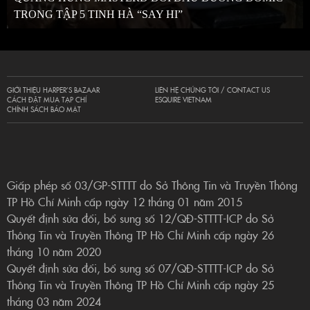
TRONG TẬP 5 TINH HÀ “SAY HI”
GIỚI THIỆU HARPER’S BAZAAR
LIÊN HỆ CHÚNG TÔI / CONTACT US
CÁCH ĐẶT MUA TẠP CHÍ
ESQUIRE VIETNAM
CHÍNH SÁCH BẢO MẬT
Giấp phép số 03/GP-STTTT do Sở Thông Tin và Truyền Thông
TP Hồ Chí Minh cấp ngày 12 tháng 01 năm 2015
Quyết định sửa đổi, bổ sung số 12/QĐ-STTTT-ICP do Sở
Thông Tin và Truyền Thông TP Hồ Chí Minh cấp ngày 26
tháng 10 năm 2020
Quyết định sửa đổi, bổ sung số 07/QĐ-STTTT-ICP do Sở
Thông Tin và Truyền Thông TP Hồ Chí Minh cấp ngày 25
tháng 03 năm 2024