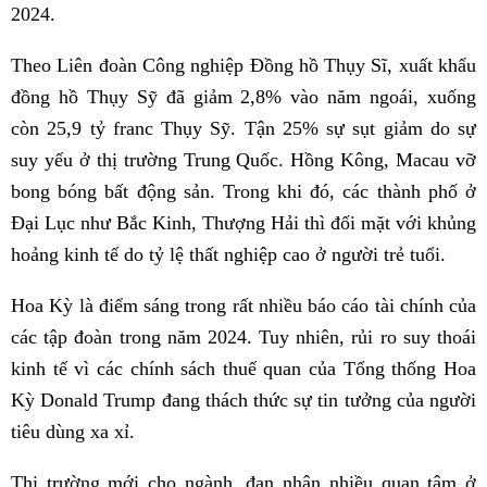
2024.
Theo Liên đoàn Công nghiệp Đồng hồ Thụy Sĩ, xuất khẩu
đồng hồ Thụy Sỹ đã giảm 2,8% vào năm ngoái, xuống
còn 25,9 tỷ franc Thụy Sỹ. Tận 25% sự sụt giảm do sự
suy yếu ở thị trường Trung Quốc. Hồng Kông, Macau vỡ
bong bóng bất động sản. Trong khi đó, các thành phố ở
Đại Lục như Bắc Kinh, Thượng Hải thì đối mặt với khủng
hoảng kinh tế do tỷ lệ thất nghiệp cao ở người trẻ tuổi.
Hoa Kỳ là điểm sáng trong rất nhiều báo cáo tài chính của
các tập đoàn trong năm 2024. Tuy nhiên, rủi ro suy thoái
kinh tế vì các chính sách thuế quan của Tổng thống Hoa
Kỳ Donald Trump đang thách thức sự tin tưởng của người
tiêu dùng xa xỉ.
Thị trường mới cho ngành, đan nhận nhiều quan tâm ở