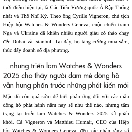
thời điểm hiện tại, là Các Tiểu Vương quốc Ả Rập Thống
nhất và Thổ Nhĩ Kỳ. Theo ông Cyrille Vigneron, chủ tịch
Hiệp hội Watches & Wonders Geneva, cuộc chiến tranh
Nga và Ukraine đã khiến nhiều người giàu có tháo chạy
đến Dubai và Istanbul. Tại đây, họ tăng cường mua sắm,
thúc đẩy doanh số địa phương.
…nhưng triển lãm Watches & Wonders
2025 cho thấy người đam mê đồng hồ
vẫn hưng phấn trước những phát kiến mới
Mặc dù còn quá sớm để biết phản ứng đối với các mẫu
đồng hồ phát hành năm nay sẽ như thế nào, nhưng tâm
trạng tại triển lãm Watches & Wonders 2025 rất phấn
khởi. Cả Vigneron và Matthieu Humair, CEO của Hiệp
hội Watches & Wonders Geneva, đều xác nhận rằng số