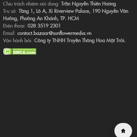
Chịu trách nhiệm nội dung:
Trần Nguyễn Thiên Hương
Trụ sở:
Tầng 1, Lô A, Xi Riverview Palace, 190 Nguyễn Văn
Hưởng, Phường An Khánh, TP. HCM
Điện thoại:
028 3519 2301
Email:
contact.bazaar@sunflowermedia.vn
Vận hành bởi:
Công ty TNHH Truyền Thông Hoa Mặt Trời.