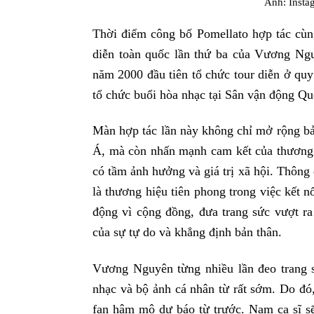
Ảnh: Inst
Thời điểm công bố Pomellato hợp tác cùn
diễn toàn quốc lần thứ ba của Vương Ngu
năm 2000 đầu tiên tổ chức tour diễn ở quy
tổ chức buổi hòa nhạc tại Sân vận động Qu
Màn hợp tác lần này không chỉ mở rộng bản
Á, mà còn nhấn mạnh cam kết của thương 
có tầm ảnh hưởng và giá trị xã hội. Thông 
là thương hiệu tiên phong trong việc kết 
động vì cộng đồng, đưa trang sức vượt ra
của sự tự do và khẳng định bản thân.
Vương Nguyên từng nhiều lần đeo trang s
nhạc và bộ ảnh cá nhân từ rất sớm. Do đó,
fan hâm mộ dự báo từ trước. Nam ca sĩ sẽ