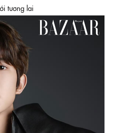
ới tương lai