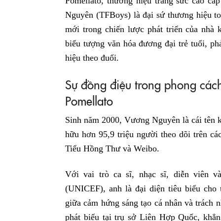
Pomellato, thương hiệu trang sức cao cấ
Nguyên (TFBoys) là đại sứ thương hiệu t
mới trong chiến lược phát triển của nhà
biểu tượng văn hóa đương đại trẻ tuổi, p
hiệu theo đuổi.
Sự đồng điệu trong phong các
Pomellato
Sinh năm 2000, Vương Nguyên là cái tên k
hữu hơn 95,9 triệu người theo dõi trên c
Tiểu Hồng Thư và Weibo.
Với vai trò ca sĩ, nhạc sĩ, diễn viê
(UNICEF), anh là đại diện tiêu biểu ch
giữa cảm hứng sáng tạo cá nhân và trách n
phát biểu tại trụ sở Liên Hợp Quốc, khẳn