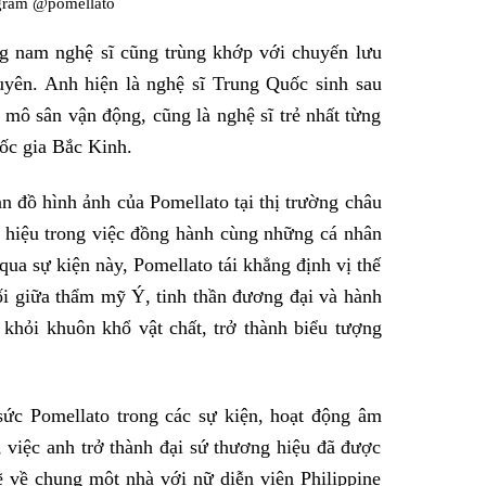
agram @pomellato
g nam nghệ sĩ cũng trùng khớp với chuyến lưu
yên. Anh hiện là nghệ sĩ Trung Quốc sinh sau
 mô sân vận động, cũng là nghệ sĩ trẻ nhất từng
ốc gia Bắc Kinh.
 đồ hình ảnh của Pomellato tại thị trường châu
hiệu trong việc đồng hành cùng những cá nhân
qua sự kiện này, Pomellato tái khẳng định vị thế
nối giữa thẩm mỹ Ý, tinh thần đương đại và hành
 khỏi khuôn khổ vật chất, trở thành biểu tượng
ức Pomellato trong các sự kiện, hoạt động âm
 việc anh trở thành đại sứ thương hiệu đã được
 về chung một nhà với nữ diễn viên Philippine