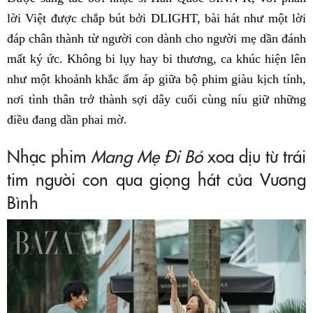
lời Việt được chắp bút bởi DLIGHT, bài hát như một lời
đáp chân thành từ người con dành cho người mẹ dần đánh
mất ký ức. Không bi lụy hay bi thương, ca khúc hiện lên
như một khoảnh khắc ấm áp giữa bộ phim giàu kịch tính,
nơi tình thân trở thành sợi dây cuối cùng níu giữ những
điều đang dần phai mờ.
Nhạc phim
Mang Mẹ Đi Bỏ
xoa dịu từ trái
tim người con qua giọng hát của Vương
Bình