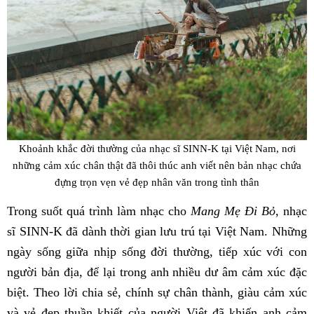
Khoảnh khắc đời thường của nhạc sĩ SINN-K tại Việt Nam, nơi
những cảm xúc chân thật đã thôi thúc anh viết nên bản nhạc chứa
đựng trọn vẹn vẻ đẹp nhân văn trong tình thân
Trong suốt quá trình làm nhạc cho
Mang Mẹ Đi Bỏ
, nhạc
sĩ SINN-K đã dành thời gian lưu trú tại Việt Nam. Những
ngày sống giữa nhịp sống đời thường, tiếp xúc với con
người bản địa, để lại trong anh nhiều dư âm cảm xúc đặc
biệt. Theo lời chia sẻ, chính sự chân thành, giàu cảm xúc
và vẻ đẹp thuần khiết của người Việt đã khiến anh cảm