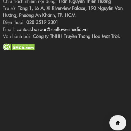
Chịu trách nhiệm nội dung:
Trần Nguyễn Thiên Hương
Trụ sở:
Tầng 1, Lô A, Xi Riverview Palace, 190 Nguyễn Văn
Hưởng, Phường An Khánh, TP. HCM
Điện thoại:
028 3519 2301
Email:
contact.bazaar@sunflowermedia.vn
Vận hành bởi:
Công ty TNHH Truyền Thông Hoa Mặt Trời.