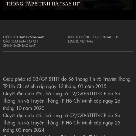
TRONG TẬP 5 TINH HÀ “SAY HI”
GIỚI THIỆU HARPER’S BAZAAR
LIÊN HỆ CHÚNG TÔI / CONTACT US
CÁCH ĐẶT MUA TẠP CHÍ
ESQUIRE VIETNAM
CHÍNH SÁCH BẢO MẬT
Giấp phép số 03/GP-STTTT do Sở Thông Tin và Truyền Thông
TP Hồ Chí Minh cấp ngày 12 tháng 01 năm 2015
Quyết định sửa đổi, bổ sung số 12/QĐ-STTTT-ICP do Sở
Thông Tin và Truyền Thông TP Hồ Chí Minh cấp ngày 26
tháng 10 năm 2020
Quyết định sửa đổi, bổ sung số 07/QĐ-STTTT-ICP do Sở
Thông Tin và Truyền Thông TP Hồ Chí Minh cấp ngày 25
tháng 03 năm 2024