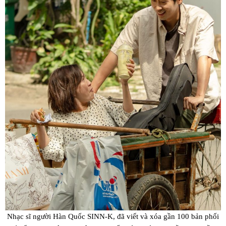
Nhạc sĩ người Hàn Quốc SINN-K, đã viết và xóa gần 100 bản phối