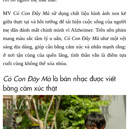
MV
Có Con Đây Mà
sử dụng chất liệu hình ảnh xen kẽ
giữa thực tại và hồi tưởng để tái hiện cuộc sống của người
mẹ dần đánh mất chính mình vì Alzheimer. Trên nền phim
mang màu sắc tâm lý u uẩn,
Có Con Đây Mà
như một vệt
sáng dịu dàng, giúp cân bằng cảm xúc và nhấn mạnh rằng:
ở nơi tận cùng của quên lãng, tình thân vẫn là điểm tựa
cuối cùng không thể xóa nhòa.
Có Con Đây Mà
là bản nhạc được viết
bằng cảm xúc thật