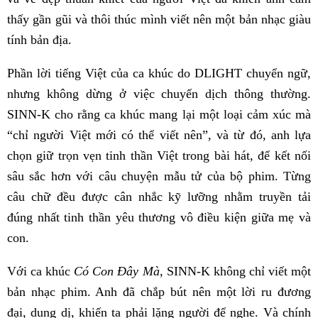
thấy gần gũi và thôi thúc mình viết nên một bản nhạc giàu
tính bản địa.
Phần lời tiếng Việt của ca khúc do DLIGHT chuyển ngữ,
nhưng không dừng ở việc chuyển dịch thông thường.
SINN-K cho rằng ca khúc mang lại một loại cảm xúc mà
“chỉ người Việt mới có thể viết nên”, và từ đó, anh lựa
chọn giữ trọn vẹn tinh thần Việt trong bài hát, để kết nối
sâu sắc hơn với câu chuyện mẫu tử của bộ phim. Từng
câu chữ đều được cân nhắc kỹ lưỡng nhằm truyền tải
đúng nhất tinh thần yêu thương vô điều kiện giữa mẹ và
con.
Với ca khúc
Có Con Đây Mà
, SINN-K không chỉ viết một
bản nhạc phim. Anh đã chắp bút nên một lời ru đương
đại, dung dị, khiến ta phải lặng người để nghe. Và chính