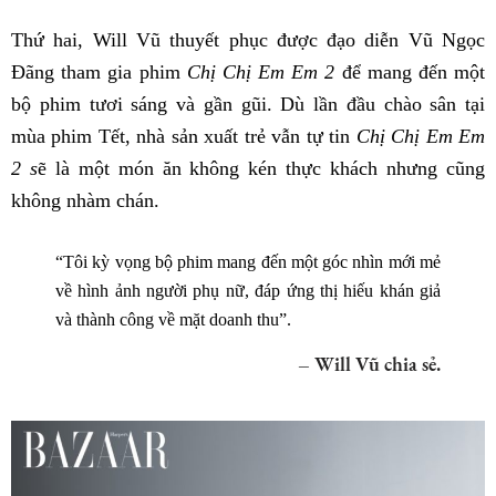
Thứ hai, Will Vũ thuyết phục được đạo diễn Vũ Ngọc
Đãng tham gia phim
Chị Chị Em Em 2
để mang đến một
bộ phim tươi sáng và gần gũi. Dù lần đầu chào sân tại
mùa phim Tết, nhà sản xuất trẻ vẫn tự tin
Chị Chị Em Em
2 s
ẽ là một món ăn không kén thực khách nhưng cũng
không nhàm chán.
“Tôi kỳ vọng bộ phim mang đến một góc nhìn mới mẻ
về hình ảnh người phụ nữ, đáp ứng thị hiếu khán giả
và thành công về mặt doanh thu”.
– Will Vũ chia sẻ.