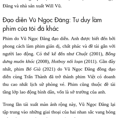
Đãng và nhà sản xuất Will Vũ.
Đạo diễn Vũ Ngọc Đãng: Tư duy làm
phim của tôi đã khác
Phim do Vũ Ngọc Đãng đạo diễn. Anh được biết đến bởi
phong cách làm phim giản dị, chất phác và đề tài gắn với
người lao động. Có thể kể đến như
Chuột
(2001),
Bỗng
dưng muốn khóc
(2008),
Hotboy nổi loạn
(2011). Gần đây
nhất, phim
Bố Già
(2021) do Vũ Ngọc Đãng đồng đạo
diễn cùng Trấn Thành đã trở thành phim Việt có doanh
thu cao nhất lịch sử phòng vé. Phim cũng thuộc đề tài
tầng lớp lao động bình dân, vốn là sở trường của anh.
Trong lần tái xuất màn ảnh rộng này, Vũ Ngọc Đãng lại
tập trung vào những giai thoại của hai nhan sắc vang bóng