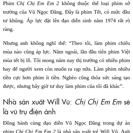
Phim
Chị Chị Em Em 2
không thuộc thể loại phim sở
trường của Vũ Ngọc Đãng. Đây là phim Tết, có mức đầu
tư khủng. Áp lực đặt lên đạo diễn sinh năm 1974 rất rõ
ràng.
Nhưng anh không nghĩ thế: “Theo tôi, làm phim chiếu
mùa nào cũng áp lực. Năm ngoái, lần đầu tiên phim Việt
mùa tết bị lỗ. Tôi mong năm nay thị trường có nhiều phim
hay để người xem còn muốn ra rạp nữa. Làm phim nhiều
tiền cực hơn phim ít tiền. Nghèo cũng thỏa sức sáng tạo
được, nhưng bây giờ tư duy làm phim của tôi đã khác”.
Nhà sản xuất Will Vũ:
Chị Chị Em Em
sẽ
là vũ trụ điện ảnh
Đồng hành cùng đạo diễn Vũ Ngọc Đãng trong dự án
phim
Chị Chị Em Em 2
là nhà sản xuất trẻ Will Vũ. Anh