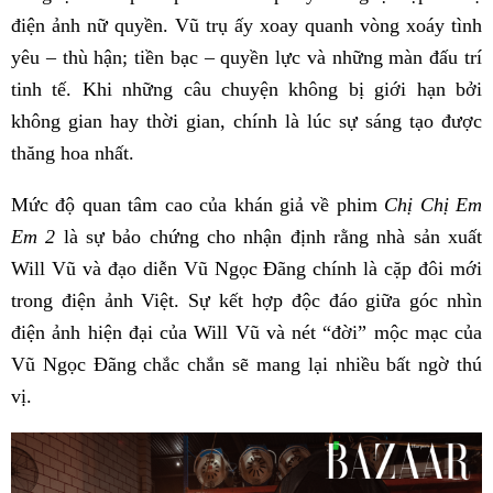
điện ảnh nữ quyền. Vũ trụ ấy xoay quanh vòng xoáy tình
yêu – thù hận; tiền bạc – quyền lực và những màn đấu trí
tinh tế. Khi những câu chuyện không bị giới hạn bởi
không gian hay thời gian, chính là lúc sự sáng tạo được
thăng hoa nhất.
Mức độ quan tâm cao của khán giả về phim
Chị Chị Em
Em 2
là sự bảo chứng cho nhận định rằng nhà sản xuất
Will Vũ và đạo diễn Vũ Ngọc Đãng chính là cặp đôi mới
trong điện ảnh Việt. Sự kết hợp độc đáo giữa góc nhìn
điện ảnh hiện đại của Will Vũ và nét “đời” mộc mạc của
Vũ Ngọc Đãng chắc chắn sẽ mang lại nhiều bất ngờ thú
vị.