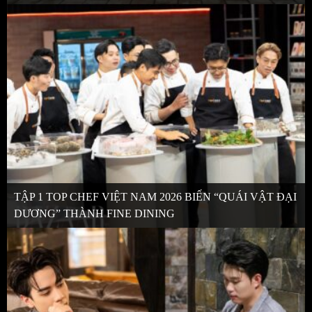
TẬP 1 TOP CHEF VIỆT NAM 2026 BIẾN “QUÁI VẬT ĐẠI
DƯƠNG” THÀNH FINE DINING