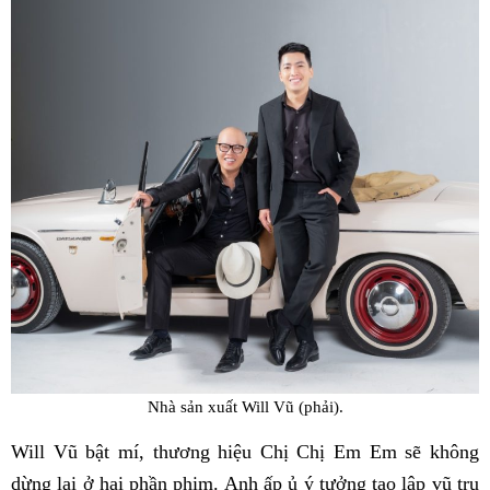
Nhà sản xuất Will Vũ (phải).
Will Vũ bật mí, thương hiệu Chị Chị Em Em sẽ không
dừng lại ở hai phần phim. Anh ấp ủ ý tưởng tạo lập vũ trụ