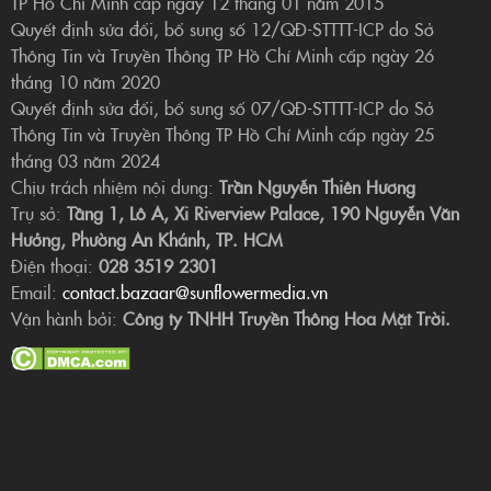
TP Hồ Chí Minh cấp ngày 12 tháng 01 năm 2015
Quyết định sửa đổi, bổ sung số 12/QĐ-STTTT-ICP do Sở
Thông Tin và Truyền Thông TP Hồ Chí Minh cấp ngày 26
tháng 10 năm 2020
Quyết định sửa đổi, bổ sung số 07/QĐ-STTTT-ICP do Sở
Thông Tin và Truyền Thông TP Hồ Chí Minh cấp ngày 25
tháng 03 năm 2024
Chịu trách nhiệm nội dung:
Trần Nguyễn Thiên Hương
Trụ sở:
Tầng 1, Lô A, Xi Riverview Palace, 190 Nguyễn Văn
Hưởng, Phường An Khánh, TP. HCM
Điện thoại:
028 3519 2301
Email:
contact.bazaar@sunflowermedia.vn
Vận hành bởi:
Công ty TNHH Truyền Thông Hoa Mặt Trời.