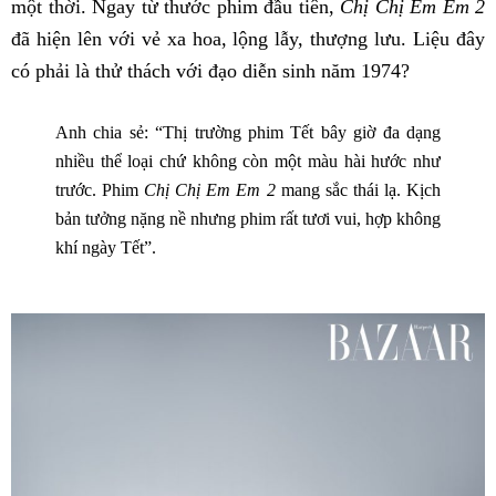
một thời. Ngay từ thước phim đầu tiên,
Chị Chị Em Em 2
đã hiện lên với vẻ xa hoa, lộng lẫy, thượng lưu. Liệu đây
có phải là thử thách với đạo diễn sinh năm 1974?
Anh chia sẻ: “Thị trường phim Tết bây giờ đa dạng
nhiều thể loại chứ không còn một màu hài hước như
trước. Phim
Chị Chị Em Em 2
mang sắc thái lạ. Kịch
bản tưởng nặng nề nhưng phim rất tươi vui, hợp không
khí ngày Tết”.