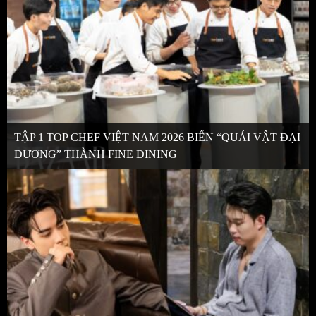
TẬP 1 TOP CHEF VIỆT NAM 2026 BIẾN “QUÁI VẬT ĐẠI
DƯƠNG” THÀNH FINE DINING