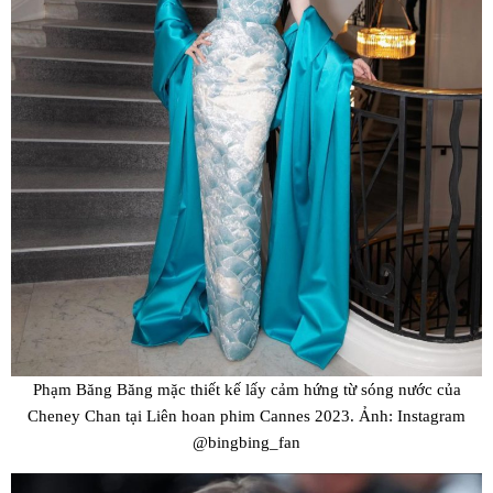
Phạm Băng Băng mặc thiết kế lấy cảm hứng từ sóng nước của
Cheney Chan tại Liên hoan phim Cannes 2023. Ảnh: Instagram
@bingbing_fan