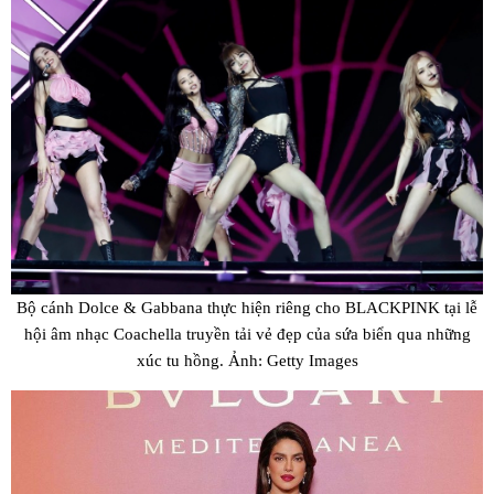
Bộ cánh Dolce & Gabbana thực hiện riêng cho BLACKPINK tại lễ
hội âm nhạc Coachella truyền tải vẻ đẹp của sứa biển qua những
xúc tu hồng. Ảnh: Getty Images