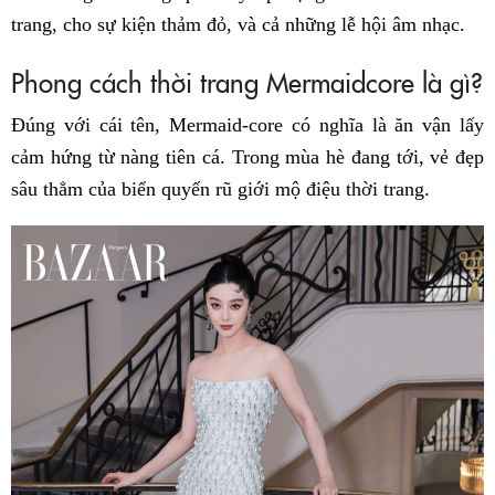
trang, cho sự kiện thảm đỏ, và cả những lễ hội âm nhạc.
Phong cách thời trang Mermaidcore là gì?
Đúng với cái tên, Mermaid-core có nghĩa là ăn vận lấy
cảm hứng từ nàng tiên cá. Trong mùa hè đang tới, vẻ đẹp
sâu thẳm của biển quyến rũ giới mộ điệu thời trang.