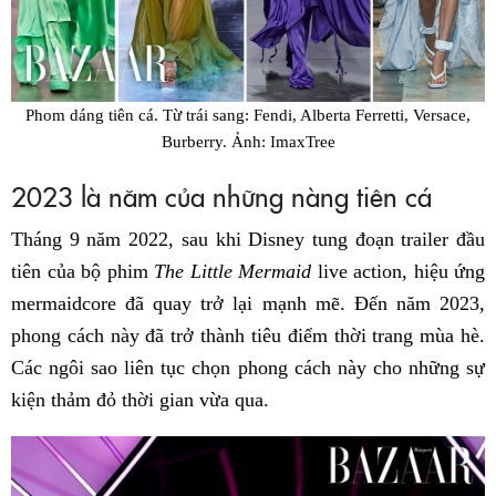
Phom dáng tiên cá. Từ trái sang: Fendi, Alberta Ferretti, Versace,
Burberry. Ảnh: ImaxTree
2023 là năm của những nàng tiên cá
Tháng 9 năm 2022, sau khi Disney tung đoạn trailer đầu
tiên của bộ phim
The Little Mermaid
live action, hiệu ứng
mermaidcore đã quay trở lại mạnh mẽ. Đến năm 2023,
phong cách này đã trở thành tiêu điểm thời trang mùa hè.
Các ngôi sao liên tục chọn phong cách này cho những sự
kiện thảm đỏ thời gian vừa qua.