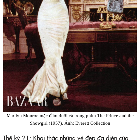
Marilyn Monroe mặc đầm đuôi cá trong phim The Prince and the
Showgirl (1957). Ảnh: Everett Collection
Thế kỷ 21: Khai thác những vẻ đẹp đa diện của