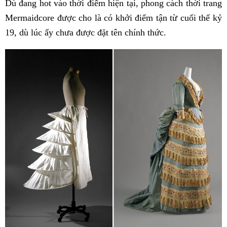
Dù đang hot vào thời điểm hiện tại, phong cách thời trang
Mermaidcore được cho là có khởi điểm tận từ cuối thế kỷ
19, dù lúc ấy chưa được đặt tên chính thức.