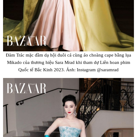
Đàm Trác mặc đầm dạ hội đuôi cá cùng áo choàng cape bằng lụa
Mikado của thương hiệu Sara Mrad khi tham dự Liên hoan phim
Quốc tế Bắc Kinh 2023. Ảnh: Instagram @saramrad