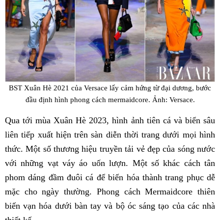
BST Xuân Hè 2021 của Versace lấy cảm hứng từ đại dương, bước
đầu định hình phong cách mermaidcore. Ảnh: Versace.
Qua tới mùa Xuân Hè 2023, hình ảnh tiên cá và biển sâu
liên tiếp xuất hiện trên sàn diễn thời trang dưới mọi hình
thức. Một số thương hiệu truyền tải vẻ đẹp của sóng nước
với những vạt váy áo uốn lượn. Một số khác cách tân
phom dáng đầm đuôi cá để biến hóa thành trang phục dễ
mặc cho ngày thường. Phong cách Mermaidcore thiên
biến vạn hóa dưới bàn tay và bộ óc sáng tạo của các nhà
thiết kế.