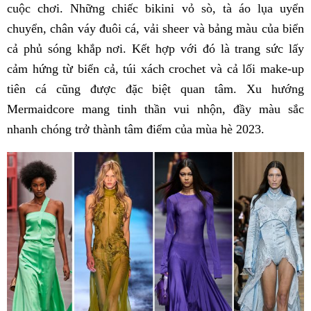
cuộc chơi. Những chiếc bikini vỏ sò, tà áo lụa uyển
chuyển, chân váy đuôi cá, vải sheer và bảng màu của biển
cả phủ sóng khắp nơi. Kết hợp với đó là trang sức lấy
cảm hứng từ biển cả, túi xách crochet và cả lối make-up
tiên cá cũng được đặc biệt quan tâm. Xu hướng
Mermaidcore mang tinh thần vui nhộn, đầy màu sắc
nhanh chóng trở thành tâm điểm của mùa hè 2023.