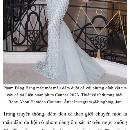
Phạm Băng Băng mặc một mẫu đầm đuôi cá với những đính kết tựa
vảy cá tại Liên hoan phim Cannes 2023. Thiết kế từ thương hiệu
Rony Abou Hamdan Couture. Ảnh: Instagram @bingbing_fan
Trong truyền thống, đầm tiên cá theo giới chuyên môn là
mẫu đầm dạ hội có phom dáng ôm sát từ trên ngực xuống