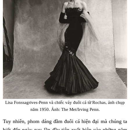
Lisa Fonssagrives-Penn và chiếc váy đuôi cá từ Rochas, ảnh chụp
năm 1950. Ảnh: The Met/Irving Penn.
Tuy nhiên, phom dáng đầm đuôi cá hiện đại mà chúng ta
biết đến ngày nay lần đầu tiên xuất hiện vào những năm