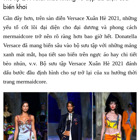
biển khơi
Gần đây hơn, trên sàn diễn Versace Xuân Hè 2021, những
yếu tố cốt lõi đại diện cho đại dương và phong cách
mermaidcore trở nên rõ ràng hơn bao giờ hết. Donatella
Versace đã mang biển sâu vào bộ sưu tập với những mảng
xanh mát mắt, họa tiết sao biển trên ngực áo hay chi tiết
bèo nhún, v.v. Bộ sưu tập Versace Xuân Hè 2021 đánh
dấu bước đầu định hình cho sự trở lại của xu hướng thời
trang mermaidcore.