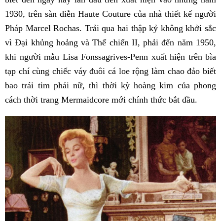
1930, trên sàn diễn Haute Couture của nhà thiết kế người
Pháp Marcel Rochas. Trải qua hai thập kỷ không khởi sắc
vì Đại khủng hoảng và Thế chiến II, phải đến năm 1950,
khi người mẫu Lisa Fonssagrives-Penn xuất hiện trên bìa
tạp chí cùng chiếc váy đuôi cá loe rộng làm chao đảo biết
bao trái tim phái nữ, thì thời kỳ hoàng kim của phong
cách thời trang Mermaidcore mới chính thức bắt đầu.