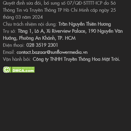
Quyết định sửa đổi, bổ sung số 07/QĐ-STTTT-ICP do Sở
Thông Tin và Truyền Thông TP Hồ Chí Minh cấp ngày 25
tháng 03 năm 2024
Chịu trách nhiệm nội dung:
Trần Nguyễn Thiên Hương
Trụ sở:
Tầng 1, Lô A, Xi Riverview Palace, 190 Nguyễn Văn
Hưởng, Phường An Khánh, TP. HCM
Điện thoại:
028 3519 2301
Email:
contact.bazaar@sunflowermedia.vn
Vận hành bởi:
Công ty TNHH Truyền Thông Hoa Mặt Trời.