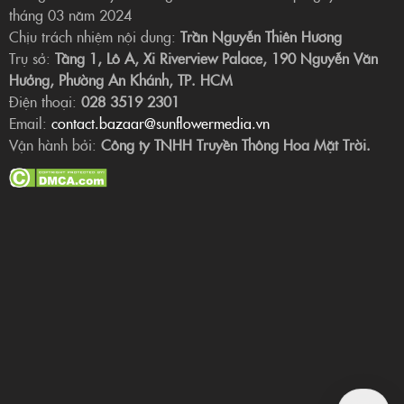
tháng 03 năm 2024
Chịu trách nhiệm nội dung:
Trần Nguyễn Thiên Hương
Trụ sở:
Tầng 1, Lô A, Xi Riverview Palace, 190 Nguyễn Văn
Hưởng, Phường An Khánh, TP. HCM
Điện thoại:
028 3519 2301
Email:
contact.bazaar@sunflowermedia.vn
Vận hành bởi:
Công ty TNHH Truyền Thông Hoa Mặt Trời.