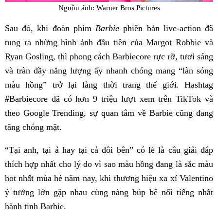
Nguồn ảnh: Warner Bros Pictures
Sau đó, khi đoàn phim
Barbie
phiên bản live-action đã
tung ra những hình ảnh đầu tiên của Margot Robbie và
Ryan Gosling, thì phong cách Barbiecore rực rỡ, tươi sáng
và tràn đầy năng lượng ấy nhanh chóng mang “làn sóng
màu hồng” trở lại làng thời trang thế giới. Hashtag
#Barbiecore đã có hơn 9 triệu lượt xem trên TikTok và
theo Google Trending, sự quan tâm về Barbie cũng đang
tăng chóng mặt.
“Tại anh, tại ả hay tại cả đôi bên” có lẽ là câu giải đáp
thích hợp nhất cho lý do vì sao màu hồng đang là sắc màu
hot nhất mùa hè năm nay, khi thương hiệu xa xỉ Valentino
ý tưởng lớn gặp nhau cùng nàng búp bê nổi tiếng nhất
hành tinh Barbie.