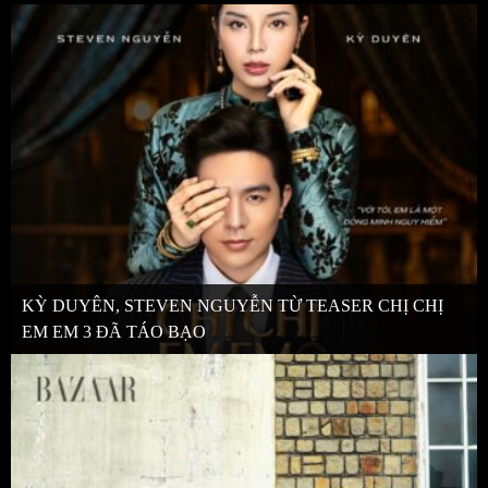
KỲ DUYÊN, STEVEN NGUYỄN TỪ TEASER CHỊ CHỊ
EM EM 3 ĐÃ TÁO BẠO