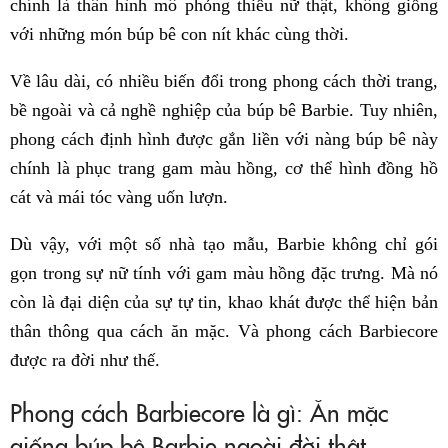
chính là thân hình mô phỏng thiếu nữ thật, không giống
với những món búp bê con nít khác cùng thời.
Về lâu dài, có nhiều biến đổi trong phong cách thời trang,
bề ngoài và cả nghề nghiệp của búp bê Barbie. Tuy nhiên,
phong cách định hình được gắn liền với nàng búp bê này
chính là phục trang gam màu hồng, cơ thể hình đồng hồ
cát và mái tóc vàng uốn lượn.
Dù vậy, với một số nhà tạo mẫu, Barbie không chỉ gói
gọn trong sự nữ tính với gam màu hồng đặc trưng. Mà nó
còn là đại diện của sự tự tin, khao khát được thể hiện bản
thân thông qua cách ăn mặc. Và phong cách Barbiecore
được ra đời như thế.
Phong cách Barbiecore là gì: Ăn mặc
giống búp bê Barbie ngoài đời thật