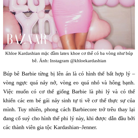
Khloe Kardashian mặc đầm latex khoe cơ thể có ba vòng như búp
bê. Ảnh: Instagram @khloekardashian
Búp bê Barbie từng bị lên án là có hình thể bất hợp lý –
vòng ngực quá nảy nở, vòng eo quá nhỏ và hông bạnh.
Việc muốn có cơ thể giống Barbie là phi lý và có thể
khiến các em bé gái nảy sinh tự ti về cơ thể thực sự của
mình. Tuy nhiên, phong cách Barbiecore trớ trêu thay lại
đang cổ suý cho hình thể phi lý này, khi được dẫn đầu bởi
các thành viên gia tộc Kardashian–Jenner.