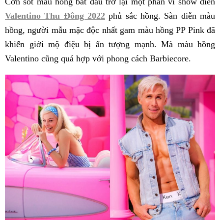
Cơn sốt màu hồng bắt đầu trở lại một phần vì show diễn
Valentino Thu Đông 2022
phủ sắc hồng. Sàn diễn màu
hồng, người mẫu mặc độc nhất gam màu hồng PP Pink đã
khiến giới mộ điệu bị ấn tượng mạnh. Mà màu hồng
Valentino cũng quá hợp với phong cách Barbiecore.