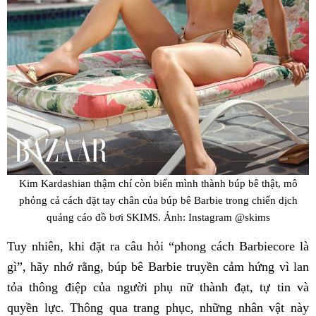
Kim Kardashian thậm chí còn biến mình thành búp bê thật, mô
phỏng cả cách đặt tay chân của búp bê Barbie trong chiến dịch
quảng cáo đồ bơi SKIMS. Ảnh: Instagram @skims
Tuy nhiên, khi đặt ra câu hỏi “phong cách Barbiecore là
gì”, hãy nhớ rằng, búp bê Barbie truyền cảm hứng vì lan
tỏa thông điệp của người phụ nữ thành đạt, tự tin và
quyền lực. Thông qua trang phục, những nhân vật này