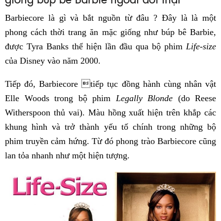
Barbiecore là gì và bắt nguồn từ đâu ? Đây là là một
phong cách thời trang ăn mặc giống như búp bê Barbie,
được Tyra Banks thể hiện lần đầu qua bộ phim
Life-size
của Disney vào năm 2000.
Tiếp đó, Barbiecore tiếp tục đồng hành cùng nhân vật
Elle Woods trong bộ phim
Legally Blonde
(do Reese
Witherspoon thủ vai). Màu hồng xuất hiện trên khắp các
khung hình và trở thành yếu tố chính trong những bộ
phim truyền cảm hứng. Từ đó phong trào Barbiecore cũng
lan tỏa nhanh như một hiện tượng.