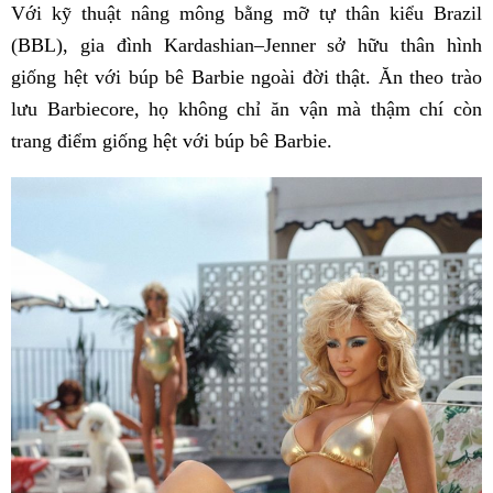
Với kỹ thuật nâng mông bằng mỡ tự thân kiểu Brazil
(BBL), gia đình Kardashian–Jenner sở hữu thân hình
giống hệt với búp bê Barbie ngoài đời thật. Ăn theo trào
lưu Barbiecore, họ không chỉ ăn vận mà thậm chí còn
trang điểm giống hệt với búp bê Barbie.