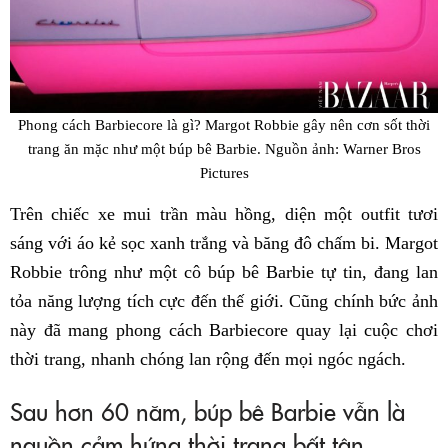
Phong cách Barbiecore là gì? Margot Robbie gây nên cơn sốt thời
trang ăn mặc như một búp bê Barbie. Nguồn ảnh: Warner Bros
Pictures
Trên chiếc xe mui trần màu hồng, diện một outfit tươi
sáng với áo kẻ sọc xanh trắng và băng đô chấm bi. Margot
Robbie trông như một cô búp bê Barbie tự tin, đang lan
tỏa năng lượng tích cực đến thế giới. Cũng chính bức ảnh
này đã mang phong cách Barbiecore quay lại cuộc chơi
thời trang, nhanh chóng lan rộng đến mọi ngóc ngách.
Sau hơn 60 năm, búp bê Barbie vẫn là
nguồn cảm hứng thời trang bất tận