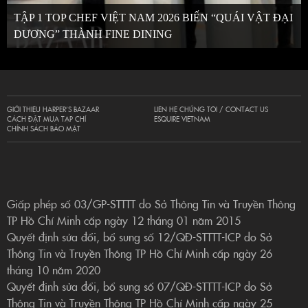
TẬP 1 TOP CHEF VIỆT NAM 2026 BIẾN “QUÁI VẬT ĐẠI
DƯƠNG” THÀNH FINE DINING
GIỚI THIỆU HARPER’S BAZAAR
LIÊN HỆ CHÚNG TÔI / CONTACT US
CÁCH ĐẶT MUA TẠP CHÍ
ESQUIRE VIETNAM
CHÍNH SÁCH BẢO MẬT
Giấp phép số 03/GP-STTTT do Sở Thông Tin và Truyền Thông
TP Hồ Chí Minh cấp ngày 12 tháng 01 năm 2015
Quyết định sửa đổi, bổ sung số 12/QĐ-STTTT-ICP do Sở
Thông Tin và Truyền Thông TP Hồ Chí Minh cấp ngày 26
tháng 10 năm 2020
Quyết định sửa đổi, bổ sung số 07/QĐ-STTTT-ICP do Sở
Thông Tin và Truyền Thông TP Hồ Chí Minh cấp ngày 25