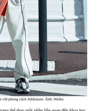
e với phong cách Athleisure. Ảnh: Weibo
 trang thể thao một phần liên quan đến khoa học.