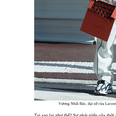
Vương Nhất Bác, đại sứ của Lacost
Tại sao lại như thế? Sự phát triển của thời