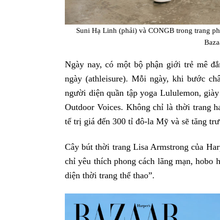
Suni Hạ Linh (phải) và CONGB trong trang ph
Baza
Ngày nay, có một bộ phận giới trẻ mê đắ
ngày (athleisure). Mỗi ngày, khi bước ch
người diện quần tập yoga Lululemon, giày 
Outdoor Voices. Không chỉ là thời trang h
tế trị giá đến 300 tỉ đô-la Mỹ và sẽ tăng trư
Cây bút thời trang Lisa Armstrong của Har
chỉ yêu thích phong cách lãng mạn, hobo 
diện thời trang thể thao”.