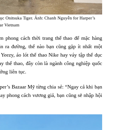
ục Onitsuka Tiger. Ảnh: Chanh Nguyễn for Harper’s
ar Vietnam
m phong cách thời trang thể thao để mặc hàng
ân ra đường, thể nào bạn cũng gặp ít nhất một
Yeezy, áo lót thể thao Nike hay váy tập thể dục
ay thể thao, đây còn là ngành công nghiệp quốc
ởng liên tục.
per’s Bazaar Mỹ từng chia sẻ: “Ngay cả khi bạn
hay phong cách vương giả, bạn cũng sẽ nhập hội