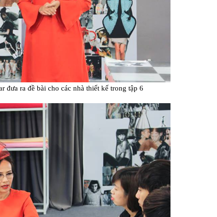
đưa ra đề bài cho các nhà thiết kế trong tập 6