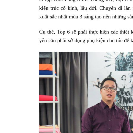
kiến trúc cổ kính, lâu đời. Chuyến đi lầ
xuất sắc nhất mùa 3 sáng tạo nên những sả
Cụ thể, Top 6 sẽ phải thực hiện các thiết
yêu cầu phải sử dụng phụ kiện cho tóc để t