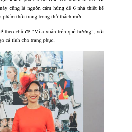
n này cũng là nguồn cảm hứng để 6 nhà thiết kế
n phẩm thời trang trong thử thách mới.
 kế theo chủ đề “Mùa xuân trên quê hương”, với
ạo cá tính cho trang phục.