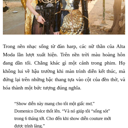
Trong nền nhạc sống từ đàn harp, các nữ thần của Alta
Moda lần lượt xuất hiện. Trên nền trời màu hoàng hôn
đang dần tối. Chẳng khác gì một cảnh trong phim. Họ
không lui về hậu trường khi màn trình diễn kết thúc, mà
đứng lại trên những bậc thang tựa vào cột của đền thờ, và
hóa thành một bức tượng đúng nghĩa.
“Show diễn này mang cho tôi một giấc mơ,”
Domenico Dolce thốt lên. “Và nó giúp tôi “sống sót”
trong 6 tháng tới. Cho đến khi show diễn couture mới
được trình làng.”