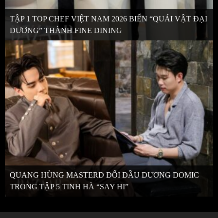
TẬP 1 TOP CHEF VIỆT NAM 2026 BIẾN “QUÁI VẬT ĐẠI
DƯƠNG” THÀNH FINE DINING
QUANG HÙNG MASTERD ĐỐI ĐẦU DƯƠNG DOMIC
TRONG TẬP 5 TINH HÀ “SAY HI”