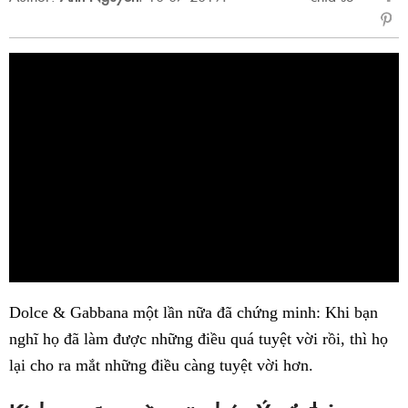
sẻ
Fac
Dolce & Gabbana một lần nữa đã chứng minh: Khi bạn
nghĩ họ đã làm được những điều quá tuyệt vời rồi, thì họ
lại cho ra mắt những điều càng tuyệt vời hơn.