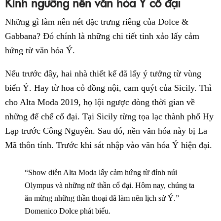
Kính ngưỡng nền văn hóa Ý cổ đại
Những gì làm nên nét đặc trưng riêng của Dolce &
Gabbana? Đó chính là những chi tiết tinh xảo lấy cảm
hứng từ văn hóa Ý.
Nếu trước đây, hai nhà thiết kế đã lấy ý tưởng từ vùng
biển Ý. Hay từ hoa cỏ đồng nội, cam quýt của Sicily. Thì
cho Alta Moda 2019, họ lội ngược dòng thời gian về
những đế chế cổ đại. Tại Sicily từng tọa lạc thành phố Hy
Lạp trước Công Nguyên. Sau đó, nền văn hóa này bị La
Mã thôn tính. Trước khi sát nhập vào văn hóa Ý hiện đại.
“Show diễn Alta Moda lấy cảm hứng từ đỉnh núi
Olympus và những nữ thần cổ đại. Hôm nay, chúng ta
ăn mừng những thần thoại đã làm nên lịch sử Ý.”
Domenico Dolce phát biểu.