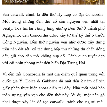
Sàn catwalk chính là đền thờ Hy Lạp cổ đại Concordia.
Một trong những đền thờ cổ còn nguyên vẹn nhất tại
Sicily. Tọa lạc tại
Thung lũng những Đền thờ
ở thành phố
Agrigento, đền Concordia được xây từ thế kỷ thứ 5 trước
Công Nguyên. Đền thờ nguyên vẹn nhờ được xây dựng
trên nền đất sét, có tác dụng hấp thụ những dư chấn động
đất, giữ cho đền thờ không sụp đổ. Cảnh quan tuyệt đẹp
với cái nhìn phóng mắt đến biển Địa Trung Hải.
Vì đền thờ Concordia là một địa điểm quá quan trọng với
quốc gia Ý, Dolce & Gabbana đã mất đến 2 năm để xin
giấy phép thực hiện show diễn tại đây. Nhà mốt phải bảo
toàn sự nguyên vẹn cho đền thờ này. Ví dụ, một nền gỗ
phải được xây lên để tạo catwalk, tránh cho người mẫu