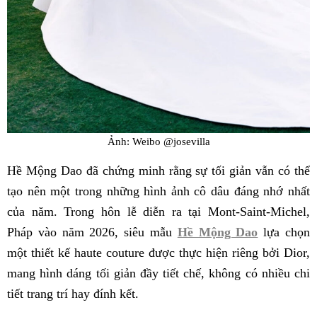
Ảnh: Weibo @josevilla
Hề Mộng Dao đã chứng minh rằng sự tối giản vẫn có thể
tạo nên một trong những hình ảnh cô dâu đáng nhớ nhất
của năm. Trong hôn lễ diễn ra tại Mont-Saint-Michel,
Pháp vào năm 2026, siêu mẫu
Hề Mộng Dao
lựa chọn
một thiết kế haute couture được thực hiện riêng bởi Dior,
mang hình dáng tối giản đầy tiết chế, không có nhiều chi
tiết trang trí hay đính kết.