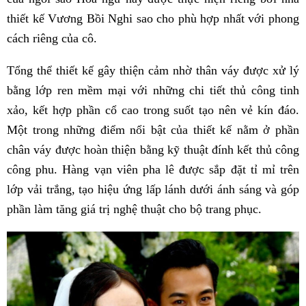
thiết kế Vương Bồi Nghi sao cho phù hợp nhất với phong
cách riêng của cô.
Tổng thể thiết kế gây thiện cảm nhờ thân váy được xử lý
bằng lớp ren mềm mại với những chi tiết thủ công tinh
xảo, kết hợp phần cổ cao trong suốt tạo nên vẻ kín đáo.
Một trong những điểm nổi bật của thiết kế nằm ở phần
chân váy được hoàn thiện bằng kỹ thuật đính kết thủ công
công phu. Hàng vạn viên pha lê được sắp đặt tỉ mỉ trên
lớp vải trắng, tạo hiệu ứng lấp lánh dưới ánh sáng và góp
phần làm tăng giá trị nghệ thuật cho bộ trang phục.