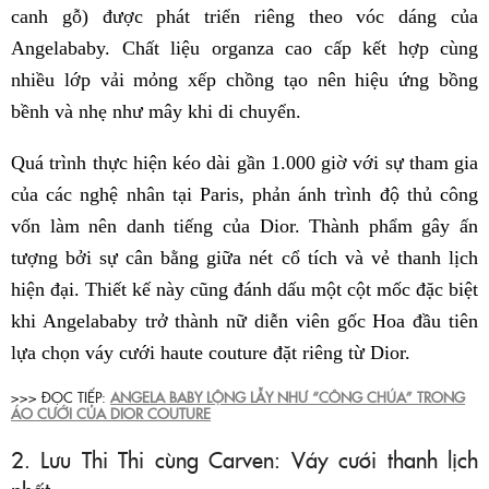
canh gỗ) được phát triển riêng theo vóc dáng của
Angelababy. Chất liệu organza cao cấp kết hợp cùng
nhiều lớp vải mỏng xếp chồng tạo nên hiệu ứng bồng
bềnh và nhẹ như mây khi di chuyển.
Quá trình thực hiện kéo dài gần 1.000 giờ với sự tham gia
của các nghệ nhân tại Paris, phản ánh trình độ thủ công
vốn làm nên danh tiếng của Dior. Thành phẩm gây ấn
tượng bởi sự cân bằng giữa nét cổ tích và vẻ thanh lịch
hiện đại. Thiết kế này cũng đánh dấu một cột mốc đặc biệt
khi Angelababy trở thành nữ diễn viên gốc Hoa đầu tiên
lựa chọn váy cưới haute couture đặt riêng từ Dior.
>>> ĐỌC TIẾP:
ANGELA BABY LỘNG LẪY NHƯ “CÔNG CHÚA” TRONG
ÁO CƯỚI CỦA DIOR COUTURE
2. Lưu Thi Thi cùng Carven: Váy cưới thanh lịch