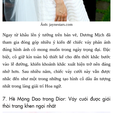
Ảnh: jaynestars.com
Ngay từ khâu lên ý tưởng trên bản vẽ, Dương Mịch đã
tham gia đóng góp nhiều ý kiến để chiếc váy phản ánh
đúng hình ảnh cô mong muốn trong ngày trọng đại. Đặc
biệt, cô giữ kín toàn bộ thiết kế cho đến thời khắc bước
vào lễ đường, khiến khoảnh khắc xuất hiện trở nên đáng
nhớ hơn. Sau nhiều năm, chiếc váy cưới này vẫn được
nhắc đến như một trong những tạo hình cô dâu ấn tượng
nhất trong làng giải trí Hoa ngữ.
7. Hề Mộng Dao trong Dior: Váy cưới được giới
thời trang khen ngợi nhất