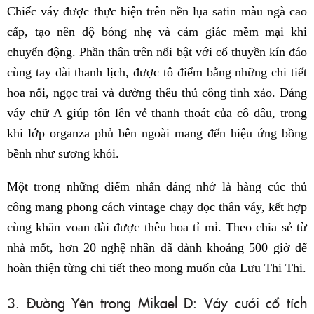
Chiếc váy được thực hiện trên nền lụa satin màu ngà cao
cấp, tạo nên độ bóng nhẹ và cảm giác mềm mại khi
chuyển động. Phần thân trên nổi bật với cổ thuyền kín đáo
cùng tay dài thanh lịch, được tô điểm bằng những chi tiết
hoa nổi, ngọc trai và đường thêu thủ công tinh xảo. Dáng
váy chữ A giúp tôn lên vẻ thanh thoát của cô dâu, trong
khi lớp organza phủ bên ngoài mang đến hiệu ứng bồng
bềnh như sương khói.
Một trong những điểm nhấn đáng nhớ là hàng cúc thủ
công mang phong cách vintage chạy dọc thân váy, kết hợp
cùng khăn voan dài được thêu hoa tỉ mỉ. Theo chia sẻ từ
nhà mốt, hơn 20 nghệ nhân đã dành khoảng 500 giờ để
hoàn thiện từng chi tiết theo mong muốn của Lưu Thi Thi.
3. Đường Yên trong Mikael D: Váy cưới cổ tích