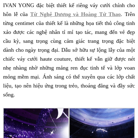
IVAN YONG đặc biệt thiết kế riêng váy cưới chính cho
hôn lễ của
Từ Nghệ Dương và Hoàng Tử Thao
. Trên
từng centimet của thiết kế là những họa tiết thủ công tinh
xảo được các nghệ nhân tỉ mỉ tạo tác, mang đến vẻ đẹp
cầu kỳ, sang trọng cùng cảm giác trang trọng đặc biệt
dành cho ngày trọng đại. Dẫu sở hữu sự lộng lẫy của một
chiếc váy cưới haute couture, thiết kế vẫn giữ được nét
nhẹ nhàng nhờ những mảng ren đục tinh tế và lớp voan
mỏng mềm mại. Ánh sáng có thể xuyên qua các lớp chất
liệu, tạo nên hiệu ứng trong trẻo, thoáng đãng và đầy sức
sống.