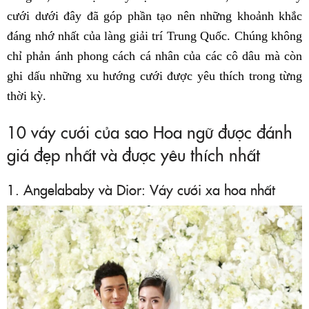
cưới dưới đây đã góp phần tạo nên những khoảnh khắc
đáng nhớ nhất của làng giải trí Trung Quốc. Chúng không
chỉ phản ánh phong cách cá nhân của các cô dâu mà còn
ghi dấu những xu hướng cưới được yêu thích trong từng
thời kỳ.
10 váy cưới của sao Hoa ngữ được đánh
giá đẹp nhất và được yêu thích nhất
1. Angelababy và Dior: Váy cưới xa hoa nhất