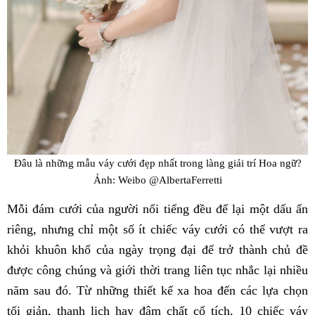
Đâu là những mẫu váy cưới đẹp nhất trong làng giải trí Hoa ngữ?
Ảnh: Weibo @AlbertaFerretti
Mỗi đám cưới của người nổi tiếng đều để lại một dấu ấn
riêng, nhưng chỉ một số ít chiếc váy cưới có thể vượt ra
khỏi khuôn khổ của ngày trọng đại để trở thành chủ đề
được công chúng và giới thời trang liên tục nhắc lại nhiều
năm sau đó. Từ những thiết kế xa hoa đến các lựa chọn
tối giản, thanh lịch hay đậm chất cổ tích, 10 chiếc váy