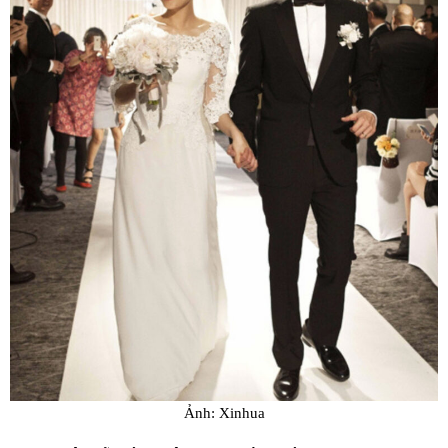
Ảnh: Xinhua