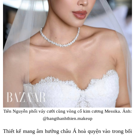
Tiên Nguyễn phối váy cưới cùng vòng cổ kim cương Messika. Ảnh:
@hangthanhthien.makeup
Thiết kế mang âm hưởng châu Á hoà quyện vào trong bối