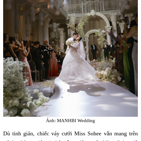
Ảnh: MANHBI Wedding
Dù tinh giản, chiếc váy cưới Miss Sohee vẫn mang trên