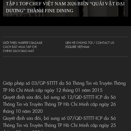
TẬP 1 TOP CHEF VIỆT NAM 2026 BIẾN “QUÁI VẬT ĐẠI
DƯƠNG” THÀNH FINE DINING
GIỚI THIỆU HARPER’S BAZAAR
LIÊN HỆ CHÚNG TÔI / CONTACT US
CÁCH ĐẶT MUA TẠP CHÍ
ESQUIRE VIETNAM
CHÍNH SÁCH BẢO MẬT
Giấp phép số 03/GP-STTTT do Sở Thông Tin và Truyền Thông
TP Hồ Chí Minh cấp ngày 12 tháng 01 năm 2015
Quyết định sửa đổi, bổ sung số 12/QĐ-STTTT-ICP do Sở
Thông Tin và Truyền Thông TP Hồ Chí Minh cấp ngày 26
tháng 10 năm 2020
Quyết định sửa đổi, bổ sung số 07/QĐ-STTTT-ICP do Sở
Thông Tin và Truyền Thông TP Hồ Chí Minh cấp ngày 25