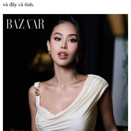
và đầy cá tính.