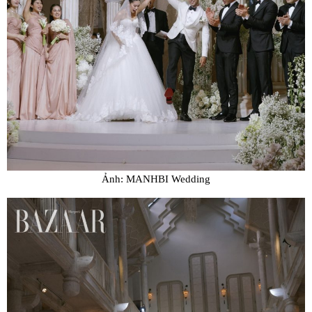
Ảnh: MANHBI Wedding