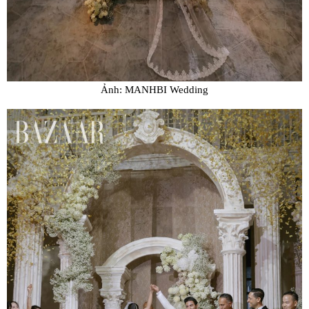
Ảnh: MANHBI Wedding