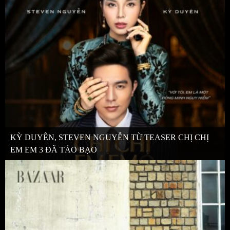
KỲ DUYÊN, STEVEN NGUYỄN TỪ TEASER CHỊ CHỊ
EM EM 3 ĐÃ TÁO BẠO