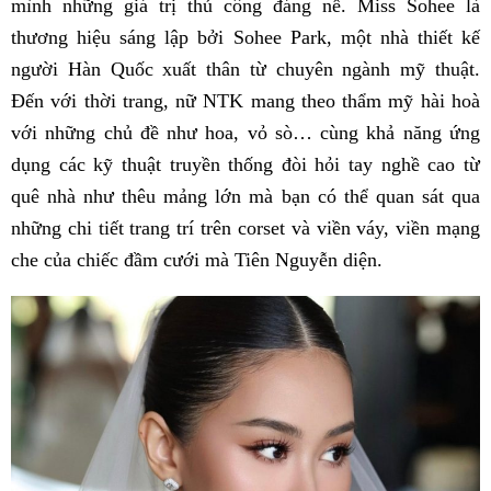
mình những giá trị thủ công đáng nể. Miss Sohee là
thương hiệu sáng lập bởi Sohee Park, một nhà thiết kế
người Hàn Quốc xuất thân từ chuyên ngành mỹ thuật.
Đến với thời trang, nữ NTK mang theo thẩm mỹ hài hoà
với những chủ đề như hoa, vỏ sò… cùng khả năng ứng
dụng các kỹ thuật truyền thống đòi hỏi tay nghề cao từ
quê nhà như thêu mảng lớn mà bạn có thể quan sát qua
những chi tiết trang trí trên corset và viền váy, viền mạng
che của chiếc đầm cưới mà Tiên Nguyễn diện.