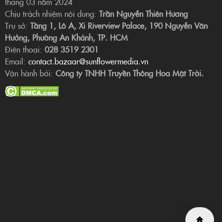
tháng 03 năm 2024
Chịu trách nhiệm nội dung:
Trần Nguyễn Thiên Hương
Trụ sở:
Tầng 1, Lô A, Xi Riverview Palace, 190 Nguyễn Văn
Hưởng, Phường An Khánh, TP. HCM
Điện thoại:
028 3519 2301
Email:
contact.bazaar@sunflowermedia.vn
Vận hành bởi:
Công ty TNHH Truyền Thông Hoa Mặt Trời.