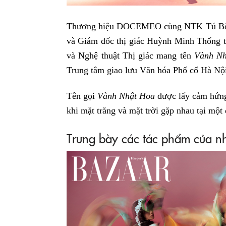
Thương hiệu DOCEMEO cùng NTK Tú Bông
và Giám đốc thị giác Huỳnh Minh Thống tổ
và Nghệ thuật Thị giác mang tên
Vành Nh
Trung tâm giao lưu Văn hóa Phố cổ Hà Nộ
Tên gọi
Vành Nhật Hoa
được lấy cảm hứng 
khi mặt trăng và mặt trời gặp nhau tại một
Trưng bày các tác phẩm của n