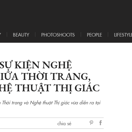
Y
BEAUTY
PHOTOSHOOTS
PEOPLE
LIFESTYL
SỰ KIỆN NGHỆ
IỮA THỜI TRANG,
HỆ THUẬT THỊ GIÁC
 Thời trang và Nghệ thuật Thị giác vừa diễn ra tại
chia sẻ
sẻ