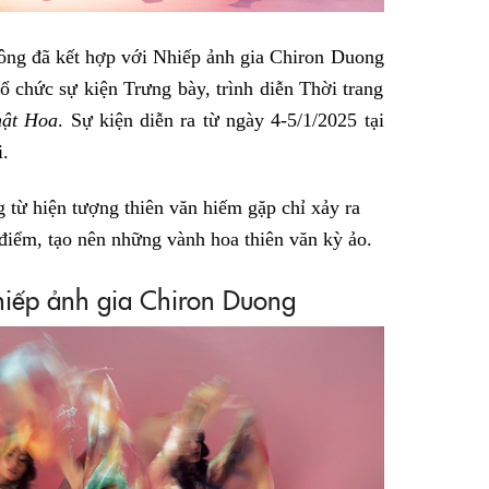
 đã kết hợp với Nhiếp ảnh gia Chiron Duong
 chức sự kiện Trưng bày, trình diễn Thời trang
ật Hoa
. Sự kiện diễn ra từ ngày 4-5/1/2025 tại
i.
từ hiện tượng thiên văn hiếm gặp chỉ xảy ra
 điểm, tạo nên những vành hoa thiên văn kỳ ảo.
hiếp ảnh gia Chiron Duong