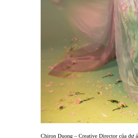
Chiron Duong – Creative Director của dự 