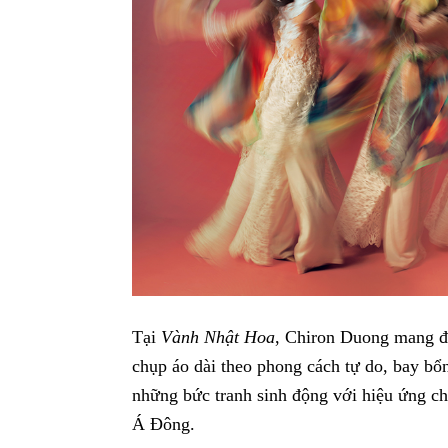
Tại
Vành Nhật Hoa
, Chiron Duong mang đ
chụp áo dài theo phong cách tự do, bay bổ
những bức tranh sinh động với hiệu ứng c
Á Đông.